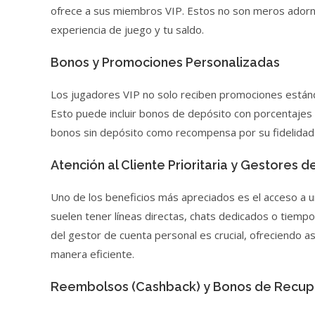
ofrece a sus miembros VIP. Estos no son meros adorno
experiencia de juego y tu saldo.
Bonos y Promociones Personalizadas
Los jugadores VIP no solo reciben promociones estánda
Esto puede incluir bonos de depósito con porcentajes m
bonos sin depósito como recompensa por su fidelidad 
Atención al Cliente Prioritaria y Gestores 
Uno de los beneficios más apreciados es el acceso a un
suelen tener líneas directas, chats dedicados o tiempo
del gestor de cuenta personal es crucial, ofreciendo a
manera eficiente.
Reembolsos (Cashback) y Bonos de Recup