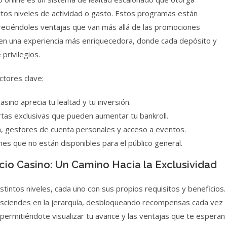
ertos niveles de actividad o gasto. Estos programas están
freciéndoles ventajas que van más allá de las promociones
e en una experiencia más enriquecedora, donde cada depósito y
privilegios.
ctores clave:
ino aprecia tu lealtad y tu inversión.
as exclusivas que pueden aumentar tu bankroll.
ria, gestores de cuenta personales y acceso a eventos.
s que no están disponibles para el público general.
cio Casino: Un Camino Hacia la Exclusividad
tintos niveles, cada uno con sus propios requisitos y beneficios.
asciendes en la jerarquía, desbloqueando recompensas cada vez
 permitiéndote visualizar tu avance y las ventajas que te esperan