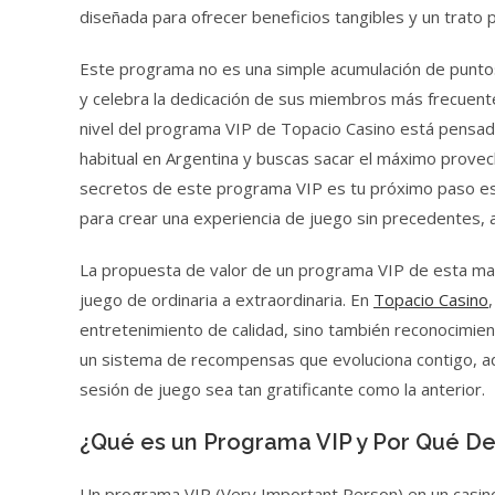
diseñada para ofrecer beneficios tangibles y un trato p
Este programa no es una simple acumulación de punto
y celebra la dedicación de sus miembros más frecuent
nivel del programa VIP de Topacio Casino está pensado
habitual en Argentina y buscas sacar el máximo provec
secretos de este programa VIP es tu próximo paso est
para crear una experiencia de juego sin precedentes, 
La propuesta de valor de un programa VIP de esta mag
juego de ordinaria a extraordinaria. En
Topacio Casino
entretenimiento de calidad, sino también reconocimien
un sistema de recompensas que evoluciona contigo, ad
sesión de juego sea tan gratificante como la anterior.
¿Qué es un Programa VIP y Por Qué De
Un programa VIP (Very Important Person) en un casino