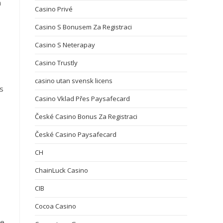
n
Casino Privé
Casino S Bonusem Za Registraci
Casino S Neterapay
Casino Trustly
casino utan svensk licens
as
Casino Vklad Přes Paysafecard
České Casino Bonus Za Registraci
České Casino Paysafecard
CH
ChainLuck Casino
CIB
Cocoa Casino
de