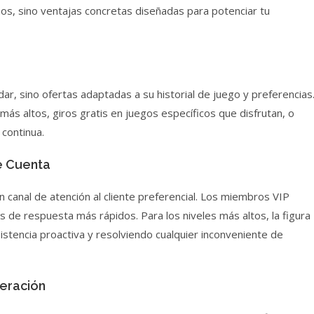
s, sino ventajas concretas diseñadas para potenciar tu
r, sino ofertas adaptadas a su historial de juego y preferencias
ás altos, giros gratis en juegos específicos que disfrutan, o
continua.
de Cuenta
 canal de atención al cliente preferencial. Los miembros VIP
s de respuesta más rápidos. Para los niveles más altos, la figura
sistencia proactiva y resolviendo cualquier inconveniente de
eración