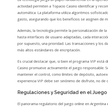
actividad permiten a Topacio Casino identificar y rec
automática. La plataforma utiliza algoritmos sofisticad
gasto, asegurando que los beneficios se asignen de m
Además, la tecnología permite la personalización de la
hasta interfaces de usuario adaptadas, cada interacción
por supuesto, una prioridad. Las transacciones y los 
más altos estándares de encriptación.
Es crucial destacar que, si bien el programa VIP está
Casino promueve activamente el juego responsable. Se
mantener el control, como límites de depósito, autoex
experiencia VIP debe ser sinónimo de disfrute, no de 
Regulaciones y Seguridad en el Juego
El panorama regulatorio del juego online en Argentina 