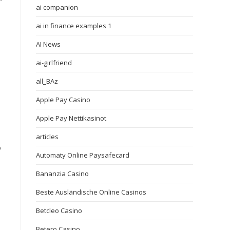
ai companion
ai in finance examples 1
AI News
ai-girlfriend
all_BAz
Apple Pay Casino
Apple Pay Nettikasinot
articles
o
Automaty Online Paysafecard
Bananzia Casino
Beste Ausländische Online Casinos
Betcleo Casino
Betero Casino