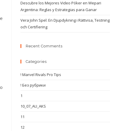
Descubre los Mejores Video Póker en Wepari
Argentina: Reglas y Estrategias para Ganar
ce
Vera John Spel: En Djupdykning i Rättvisa, Testning
och Certifiering
Recent Comments
Categories
! Marvel Rivals Pro Tips
! Без рубрики
do
1
10_07_AU_AKS
11
12