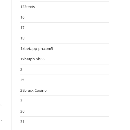
123texts
16
17
18
1xbetapp-ph.com5
1xbetph.ph66
2
25
29black Casino
.
3
,
30
r.
31