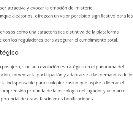
ser atractiva y evocar la emoción del misterio.
ue aleatorios, ofrezcan un valor percibido significativo para los
riosos como una característica distintiva de la plataforma.
con los reguladores para asegurar el cumplimiento total.
atégico
pasajera, sino una evolución estratégica en el panorama del
ción, fomentar la participación y adaptarse a las demandas de lo
 indispensable para cualquier casino que aspire a liderar el
comprensión profunda de la psicología del jugador y un marco
 potencial de estas fascinantes bonificaciones.