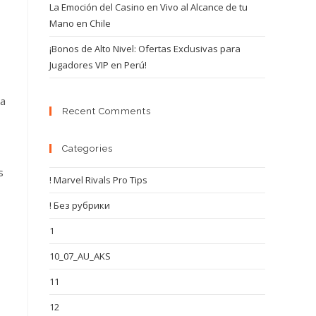
La Emoción del Casino en Vivo al Alcance de tu
Mano en Chile
¡Bonos de Alto Nivel: Ofertas Exclusivas para
Jugadores VIP en Perú!
la
Recent Comments
Categories
s
! Marvel Rivals Pro Tips
! Без рубрики
1
10_07_AU_AKS
11
12