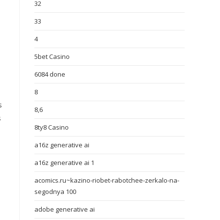
32
33
4
5bet Casino
6084 done
8
s
8,6
s
8ty8 Casino
a16z generative ai
a16z generative ai 1
acomics.ru~kazino-riobet-rabotchee-zerkalo-na-
segodnya 100
adobe generative ai