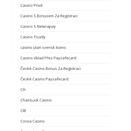
Casino Privé
Casino S Bonusem Za Registraci
Casino S Neterapay
Casino Trustly
casino utan svensk licens
Casino Vklad Přes Paysafecard
České Casino Bonus Za Registraci
České Casino Paysafecard
CH
ChainLuck Casino
CIB
Cocoa Casino