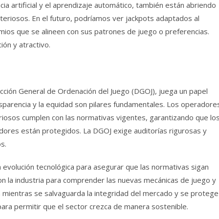
cia artificial y el aprendizaje automático, también están abriendo
steriosos. En el futuro, podríamos ver jackpots adaptados al
mios que se alineen con sus patrones de juego o preferencias.
ón y atractivo.
ección General de Ordenación del Juego (DGOJ), juega un papel
ansparencia y la equidad son pilares fundamentales. Los operadore
iosos cumplen con las normativas vigentes, garantizando que lo
dores están protegidos. La DGOJ exige auditorías rigurosas y
s.
 evolución tecnológica para asegurar que las normativas sigan
con la industria para comprender las nuevas mecánicas de juego y
ón mientras se salvaguarda la integridad del mercado y se protege
 para permitir que el sector crezca de manera sostenible.