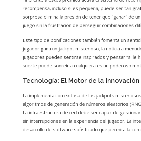
recompensa, incluso si es pequeña, puede ser tan gra
sorpresa elimina la presión de tener que “ganar” de un
juego sin la frustración de perseguir combinaciones difí
Este tipo de bonificaciones también fomenta un senti
jugador gana un jackpot misterioso, la noticia a menu
jugadores pueden sentirse inspirados y pensar “si le h
suerte puede sonreír a cualquiera es un poderoso mot
Tecnología: El Motor de la Innovación
La implementación exitosa de los jackpots misterioso
algoritmos de generación de números aleatorios (RNG)
La infraestructura de red debe ser capaz de gestionar
sin interrupciones en la experiencia del jugador. La in
desarrollo de software sofisticado que permita la comuni