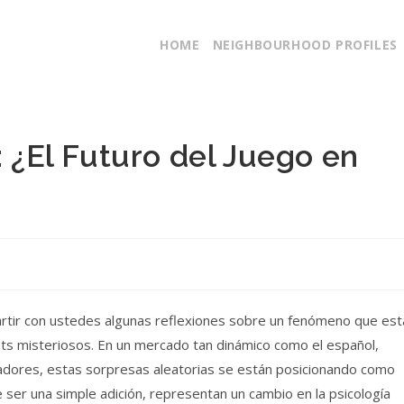
HOME
NEIGHBOURHOOD PROFILES
: ¿El Futuro del Juego en
partir con ustedes algunas reflexiones sobre un fenómeno que est
kpots misteriosos. En un mercado tan dinámico como el español,
gadores, estas sorpresas aleatorias se están posicionando como
 ser una simple adición, representan un cambio en la psicología