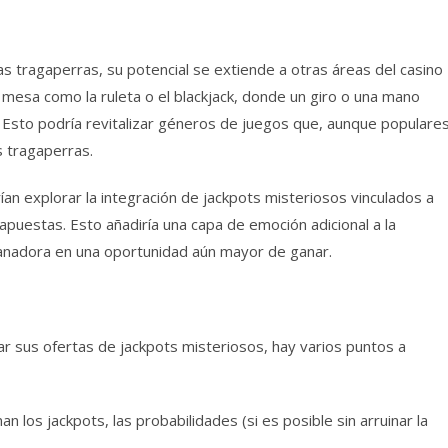
s tragaperras, su potencial se extiende a otras áreas del casino
mesa como la ruleta o el blackjack, donde un giro o una mano
. Esto podría revitalizar géneros de juegos que, aunque populares
 tragaperras.
n explorar la integración de jackpots misteriosos vinculados a
puestas. Esto añadiría una capa de emoción adicional a la
anadora en una oportunidad aún mayor de ganar.
 sus ofertas de jackpots misteriosos, hay varios puntos a
los jackpots, las probabilidades (si es posible sin arruinar la