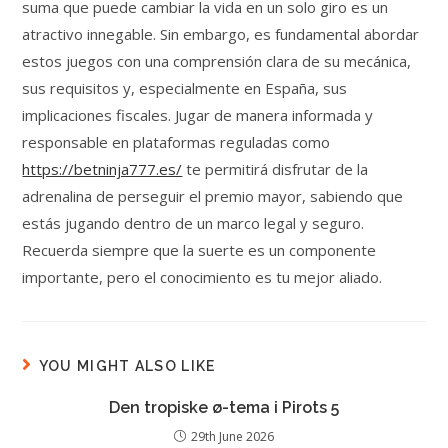
suma que puede cambiar la vida en un solo giro es un
atractivo innegable. Sin embargo, es fundamental abordar
estos juegos con una comprensión clara de su mecánica,
sus requisitos y, especialmente en España, sus
implicaciones fiscales. Jugar de manera informada y
responsable en plataformas reguladas como
https://betninja777.es/
te permitirá disfrutar de la
adrenalina de perseguir el premio mayor, sabiendo que
estás jugando dentro de un marco legal y seguro.
Recuerda siempre que la suerte es un componente
importante, pero el conocimiento es tu mejor aliado.
YOU MIGHT ALSO LIKE
Den tropiske ø-tema i Pirots 5
29th June 2026