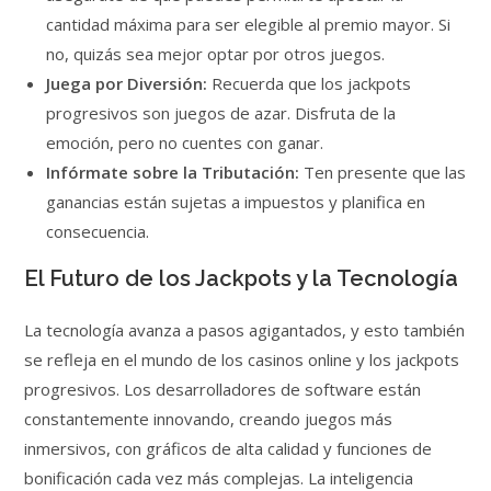
cantidad máxima para ser elegible al premio mayor. Si
no, quizás sea mejor optar por otros juegos.
Juega por Diversión:
Recuerda que los jackpots
progresivos son juegos de azar. Disfruta de la
emoción, pero no cuentes con ganar.
Infórmate sobre la Tributación:
Ten presente que las
ganancias están sujetas a impuestos y planifica en
consecuencia.
El Futuro de los Jackpots y la Tecnología
La tecnología avanza a pasos agigantados, y esto también
se refleja en el mundo de los casinos online y los jackpots
progresivos. Los desarrolladores de software están
constantemente innovando, creando juegos más
inmersivos, con gráficos de alta calidad y funciones de
bonificación cada vez más complejas. La inteligencia