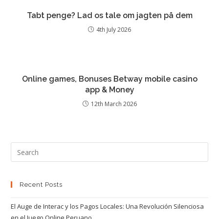
Tabt penge? Lad os tale om jagten på dem
4th July 2026
Online games, Bonuses Betway mobile casino
app & Money
12th March 2026
Recent Posts
El Auge de Interac y los Pagos Locales: Una Revolución Silenciosa
en el Juego Online Peruano