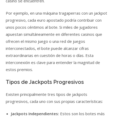
casino se encuentren.
Por ejemplo, en una máquina tragaperras con un jackpot
progresivo, cada euro apostado podría contribuir con
unos pocos céntimos al bote. Si miles de jugadores
apuestan simultáneamente en diferentes casinos que
ofrecen el mismo juego o una red de juegos
interconectados, el bote puede alcanzar cifras
extraordinarias en cuestión de horas o días. Esta
interconexión es clave para entender la magnitud de
estos premios.
Tipos de Jackpots Progresivos
Existen principalmente tres tipos de jackpots
progresivos, cada uno con sus propias características:
Jackpots Independientes:
Estos son los botes más