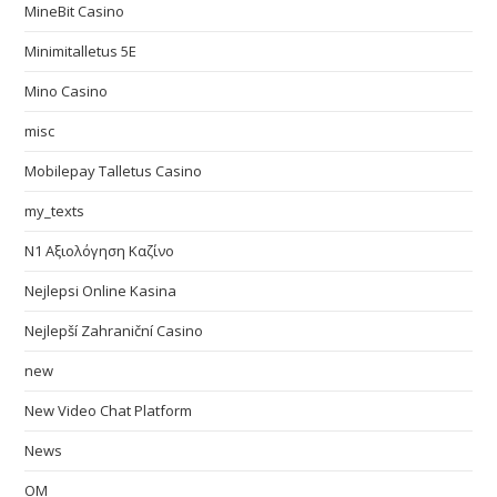
MineBit Casino
Minimitalletus 5E
Mino Casino
misc
Mobilepay Talletus Casino
my_texts
N1 Αξιολόγηση Καζίνο
Nejlepsi Online Kasina
Nejlepší Zahraniční Casino
new
New Video Chat Platform
News
OM