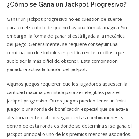
¿Cómo se Gana un Jackpot Progresivo?
Ganar un jackpot progresivo no es cuestión de suerte
pura en el sentido de que no hay una fórmula mágica. Sin
embargo, la forma de ganar sí está ligada a la mecánica
del juego. Generalmente, se requiere conseguir una
combinación de símbolos específica en los rodillos, que
suele ser la más difícil de obtener. Esta combinación
ganadora activa la función del jackpot.
Algunos juegos requieren que los jugadores apuesten la
cantidad máxima permitida para ser elegibles para el
jackpot progresivo. Otros juegos pueden tener un “mini-
juego” o una ronda de bonificación especial que se activa
aleatoriamente o al conseguir ciertas combinaciones, y
dentro de esta ronda es donde se determina si se gana el
jackpot principal o uno de los premios menores asociados.