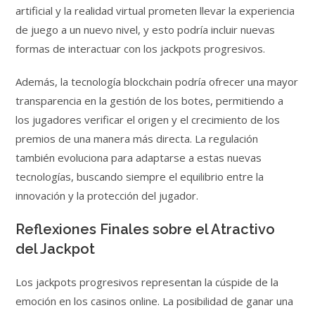
artificial y la realidad virtual prometen llevar la experiencia
de juego a un nuevo nivel, y esto podría incluir nuevas
formas de interactuar con los jackpots progresivos.
Además, la tecnología blockchain podría ofrecer una mayor
transparencia en la gestión de los botes, permitiendo a
los jugadores verificar el origen y el crecimiento de los
premios de una manera más directa. La regulación
también evoluciona para adaptarse a estas nuevas
tecnologías, buscando siempre el equilibrio entre la
innovación y la protección del jugador.
Reflexiones Finales sobre el Atractivo
del Jackpot
Los jackpots progresivos representan la cúspide de la
emoción en los casinos online. La posibilidad de ganar una