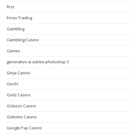
first
Forex Trading
Gambling
Gambling/Casino
Games
generative ai adobe photoshop 3
Ginja Casino
Giochi
Godz Casino
Golazzo Casino
Golisimo Casino
Google Pay Casino