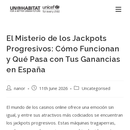
El Misterio de los Jackpots
Progresivos: Cómo Funcionan
y Qué Pasa con Tus Ganancias
en España
nanor
11th June 2026
Uncategorised
El mundo de los casinos online ofrece una emoción sin
igual, y entre sus atractivos más codiciados se encuentran
los jackpots progresivos. Estas máquinas tragaperras,