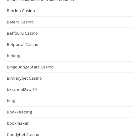
Betcleo Casino
Betero Casino
Betfouru Casino
Betportal Casino
betting
BingoBongoStars Casino
Binnarybet Casino
bkschool2.ru 70
blog
Bookkeeping
bookmaker
Candybet Casino