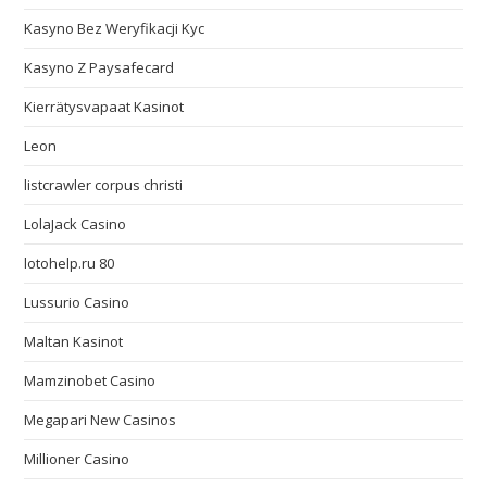
Kasyno Bez Weryfikacji Kyc
Kasyno Z Paysafecard
Kierrätysvapaat Kasinot
Leon
listcrawler corpus christi
LolaJack Casino
lotohelp.ru 80
Lussurio Casino
Maltan Kasinot
Mamzinobet Casino
Megapari New Casinos
Millioner Casino