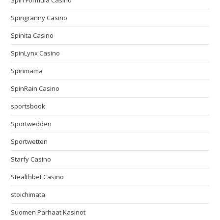
Spin Formula Casino
Spingranny Casino
Spinita Casino
SpinLynx Casino
Spinmama
SpinRain Casino
sportsbook
Sportwedden
Sportwetten
Starfy Casino
Stealthbet Casino
stoichimata
Suomen Parhaat Kasinot