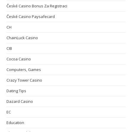
České Casino Bonus Za Registraci
České Casino Paysafecard
CH
ChainLuck Casino
CIB
Cocoa Casino
Computers, Games
Crazy Tower Сasino
Dating Tips
Dazard Casino
EC
Education