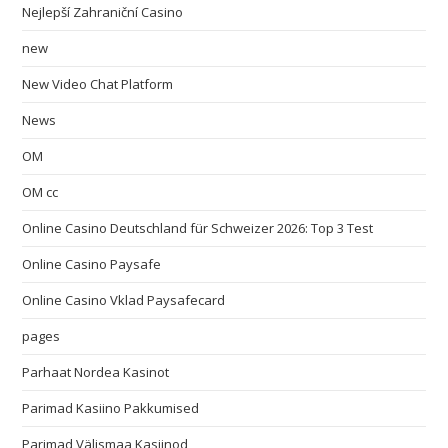
Nejlepší Zahraniční Casino
new
New Video Chat Platform
News
OM
OM cc
Online Casino Deutschland für Schweizer 2026: Top 3 Test
Online Casino Paysafe
Online Casino Vklad Paysafecard
pages
Parhaat Nordea Kasinot
Parimad Kasiino Pakkumised
Parimad Välismaa Kasiinod