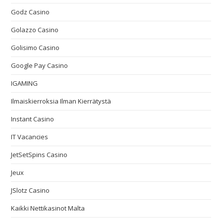
Godz Casino
Golazzo Casino
Golisimo Casino
Google Pay Casino
IGAMING
Ilmaiskierroksia Ilman Kierrätystä
Instant Casino
IT Vacancies
JetSetSpins Casino
Jeux
JSlotz Casino
Kaikki Nettikasinot Malta