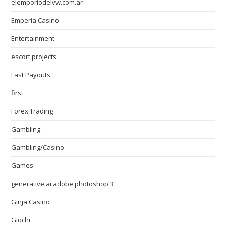
elemporiodelvw.com.ar
Emperia Casino
Entertainment
escort projects
Fast Payouts
first
Forex Trading
Gambling
Gambling/Casino
Games
generative ai adobe photoshop 3
Ginja Casino
Giochi