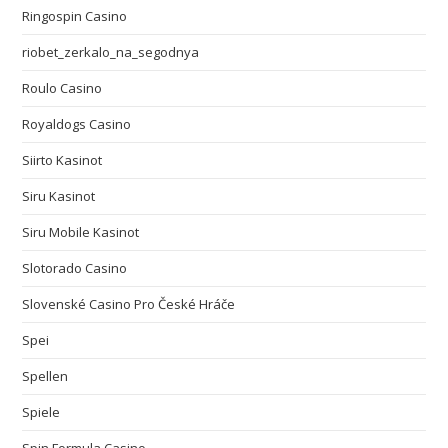
Ringospin Casino
riobet_zerkalo_na_segodnya
Roulo Casino
Royaldogs Casino
Siirto Kasinot
Siru Kasinot
Siru Mobile Kasinot
Slotorado Casino
Slovenské Casino Pro České Hráče
Spei
Spellen
Spiele