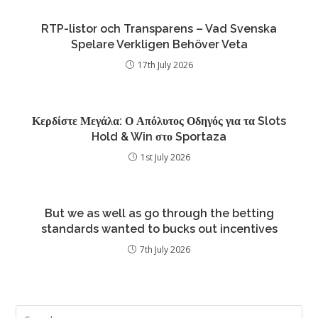
RTP-listor och Transparens – Vad Svenska
Spelare Verkligen Behöver Veta
17th July 2026
Κερδίστε Μεγάλα: Ο Απόλυτος Οδηγός για τα Slots
Hold & Win στο Sportaza
1st July 2026
But we as well as go through the betting
standards wanted to bucks out incentives
7th July 2026