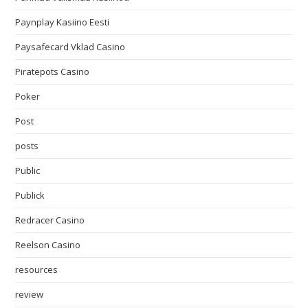
Paynplay Kasiino Eesti
Paysafecard Vklad Casino
Piratepots Casino
Poker
Post
posts
Public
Publick
Redracer Casino
Reelson Casino
resources
review