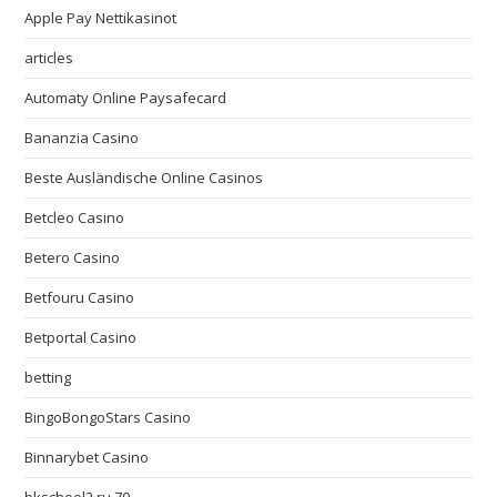
Apple Pay Nettikasinot
articles
Automaty Online Paysafecard
Bananzia Casino
Beste Ausländische Online Casinos
Betcleo Casino
Betero Casino
Betfouru Casino
Betportal Casino
betting
BingoBongoStars Casino
Binnarybet Casino