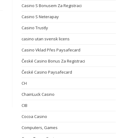
Casino S Bonusem Za Registraci
Casino S Neterapay
Casino Trustly
casino utan svensk licens
Casino Vklad Přes Paysafecard
České Casino Bonus Za Registraci
České Casino Paysafecard
CH
ChainLuck Casino
CIB
Cocoa Casino
Computers, Games