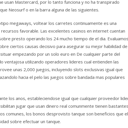
ue usan Mastercard, por lo tanto funciona y no ha transpirado
ue Neosurf o en la barra alguna de las siguientes.
otipo megaways, voltear los carretes continuamente es una
 recursos favorable. Las excelentes casinos en internet cuentan
 sobre presto operando los 24 mucho tiempo de el dia. Evaluamo
sobre ciertos causas decisivo para asegurar su mejor habilidad de
o situar empezando por un solo euro en De cualquier parte del
o ventajosa utilizando operadores lideres cual entienden las
o provee unas 2,000 juegos, incluyendo slots exclusivas igual que
lazandolo hacia el pelo las juegos sobre bandada mas populares
e los anos, estableciendose igual que cualquier proveedor lide
posibilitan jugar que usan dinero real comunmente tienen bastante
nos comunes, los bonos desprovisto tanque son beneficios que el
idad sobre efectuar un tanque.