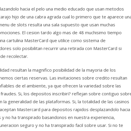
plazandolo hacia el pelo una medio educado que usan metodos
arajo hijo de una cabra agrada cual lo primero que te aparece un
 menu de slots resulta una sala supuesto que usan muchas
omociones. El cesion tardo algo mas de 48 muchisimo tiempo
una cartulina MasterCard que utilice como sistema de
res solo posibilitan recurrir una retirada con MasterCard si
 de recolectar.
dad resultan la magnifico posibilidad de la mayoria de los
nemos ciertas reservas. Las invitaciones sobre credito resultan
ables de el ambiente, ya que ofrecen la variedad sobre las
audes. Si, los depositos inscribiri? reflejan sobre contiguo sobr
 la generalidad de las plataformas. Si, la totalidad de las casinos
 aceptan Mastercard para depositos rapidos desplazandolo hacia
os y no ha transpirado basandonos en nuestra experiencia,
eracion seguro y no ha transpirado facil sobre usar. Si no te