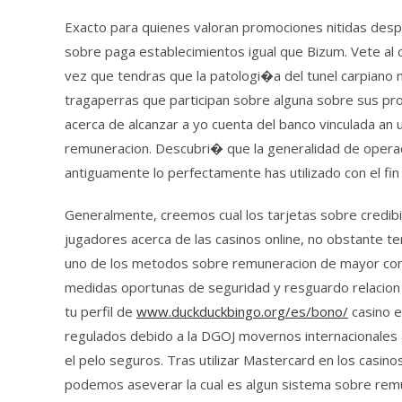
Exacto para quienes valoran promociones nitidas des
sobre paga establecimientos igual que Bizum. Vete al c
vez que tendras que la patologi�a del tunel carpiano
tragaperras que participan sobre alguna sobre sus pr
acerca de alcanzar a yo cuenta del banco vinculada an 
remuneracion. Descubri� que la generalidad de operado
antiguamente lo perfectamente has utilizado con el fin
Generalmente, creemos cual los tarjetas sobre credibili
jugadores acerca de las casinos online, no obstante te
uno de los metodos sobre remuneracion de mayor confi
medidas oportunas de seguridad y resguardo relacion fr
tu perfil de
www.duckduckbingo.org/es/bono/
casino en
regulados debido a la DGOJ movernos internacionales
el pelo seguros. Tras utilizar Mastercard en los casin
podemos aseverar la cual es algun sistema sobre remun