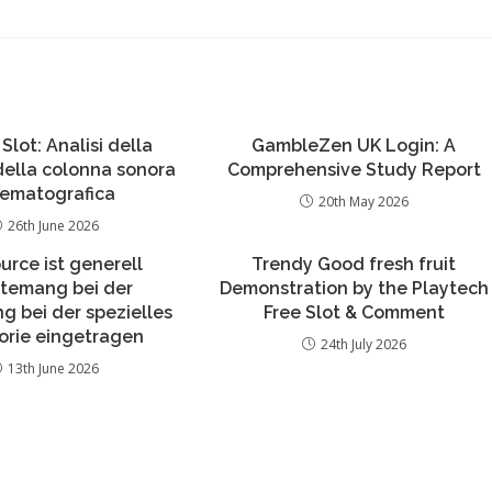
 Slot: Analisi della
GambleZen UK Login: A
 della colonna sonora
Comprehensive Study Report
nematografica
20th May 2026
26th June 2026
urce ist generell
Trendy Good fresh fruit
ktemang bei der
Demonstration by the Playtech
 bei der spezielles
Free Slot & Comment
orie eingetragen
24th July 2026
13th June 2026