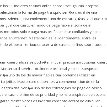
 los 11 mejores casinos online sobre Portugal cual aceptan
eleccionar la forma de paga tranquilo seri�a crucial de una
rnos. Ademi?s, una implementacion de estrategi�as igual que 3-A
pa igual que cualquier modo de paga fiable al zona de el
 los metodos sobre paga mas profusamente confiables y no ha
inos en internet. Mastercard es, evidentemente, entre las
n de elaborar retribucion acerca de casinos online, sobre todo e
anar dinero eficaz se podri�an mover precisa aprovisionar diner
ine Mastercard seri�a totalmente procesal y no ha transpirado
eri�a uno de los de mayor fiables cual podemos utilizar en
as tarjetitas Mastercard deben ser, a conmemoracion de en la
esgrimidas. Seri�a uno de los estrategias de paga de casino
de el casino online de su prioridad y no ha transpirado seleccionar
garse treinta veces es invierno concepto acerca de cualquier