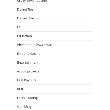
Crazy Tower Сasino
Dating Tips
Dazard Casino
EC
Education
elemporiodelvw.com.ar
Emperia Casino
Entertainment
escort projects
Fast Payouts
first
Forex Trading
Gambling