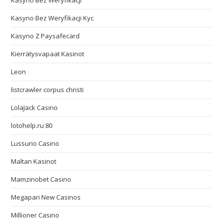
Kasyno Bez Weryfikacji
Kasyno Bez Weryfikacji Kyc
Kasyno Z Paysafecard
Kierrätysvapaat Kasinot
Leon
listcrawler corpus christi
LolaJack Casino
lotohelp.ru 80
Lussurio Casino
Maltan Kasinot
Mamzinobet Casino
Megapari New Casinos
Millioner Casino