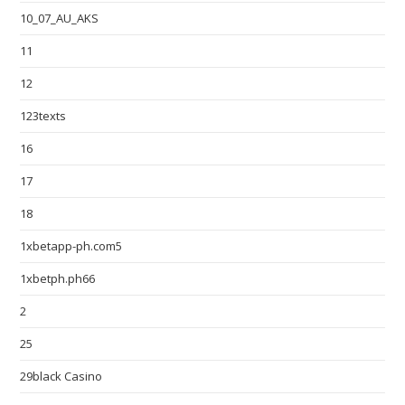
10_07_AU_AKS
11
12
123texts
16
17
18
1xbetapp-ph.com5
1xbetph.ph66
2
25
29black Casino