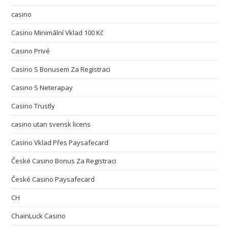
casino
Casino Minimální Vklad 100 Kč
Casino Privé
Casino S Bonusem Za Registraci
Casino S Neterapay
Casino Trustly
casino utan svensk licens
Casino Vklad Přes Paysafecard
České Casino Bonus Za Registraci
České Casino Paysafecard
CH
ChainLuck Casino