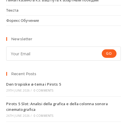
Пинап казино в КЗ: Ваш путь к азартным победам!
Текста
Форекс Обучение
Newsletter
GO
Recent Posts
Den tropiske ø-tema i Pirots 5
29TH JUNE 2026
/
0 COMMENTS
Pirots 5 Slot: Analisi della grafica e della colonna sonora
cinematografica
26TH JUNE 2026
/
0 COMMENTS