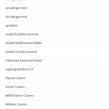
uncategorised
Uncategorized
updates
Uudet Euteller Kasinot
Uudet Nettikasinot Malta
Uudet Trustly Kasinot
Välismaa Kasiinod Eestis
vapingcartstore CA
Vipsta Casino
Voom Casino
WildChance Casino
Wildies Casino