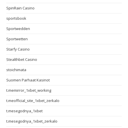
SpinRain Casino
sportsbook
Sportwedden
Sportwetten
Starfy Casino
Stealthbet Casino
stoichimata
Suomen Parhaat Kasinot
t.memirror_1xbet_working
t.meofficial_site_1xbet_zerkalo
t.mesegodnya_1xbet
t.mesegodnya_1xbet_zerkalo