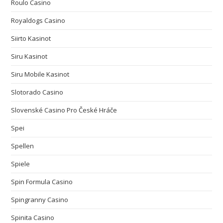
Roulo Casino
Royaldogs Casino
Siirto Kasinot
Siru Kasinot
Siru Mobile Kasinot
Slotorado Casino
Slovenské Casino Pro České Hráče
Spei
Spellen
Spiele
Spin Formula Casino
Spingranny Casino
Spinita Casino