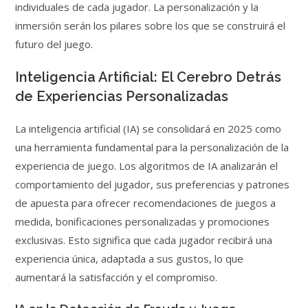
individuales de cada jugador. La personalización y la
inmersión serán los pilares sobre los que se construirá el
futuro del juego.
Inteligencia Artificial: El Cerebro Detrás
de Experiencias Personalizadas
La inteligencia artificial (IA) se consolidará en 2025 como
una herramienta fundamental para la personalización de la
experiencia de juego. Los algoritmos de IA analizarán el
comportamiento del jugador, sus preferencias y patrones
de apuesta para ofrecer recomendaciones de juegos a
medida, bonificaciones personalizadas y promociones
exclusivas. Esto significa que cada jugador recibirá una
experiencia única, adaptada a sus gustos, lo que
aumentará la satisfacción y el compromiso.