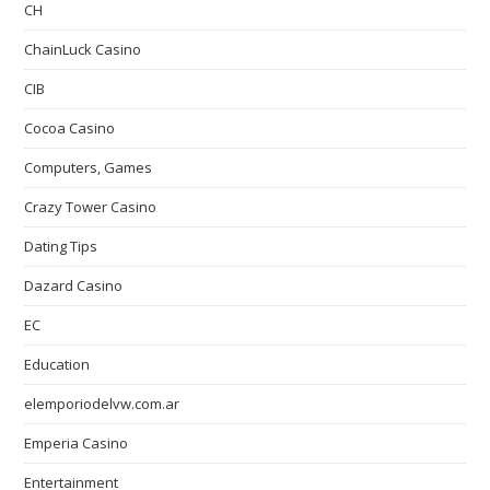
CH
ChainLuck Casino
CIB
Cocoa Casino
Computers, Games
Crazy Tower Сasino
Dating Tips
Dazard Casino
EC
Education
elemporiodelvw.com.ar
Emperia Casino
Entertainment