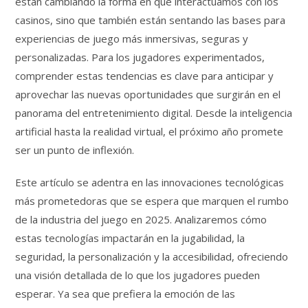
están cambiando la forma en que interactuamos con los
casinos, sino que también están sentando las bases para
experiencias de juego más inmersivas, seguras y
personalizadas. Para los jugadores experimentados,
comprender estas tendencias es clave para anticipar y
aprovechar las nuevas oportunidades que surgirán en el
panorama del entretenimiento digital. Desde la inteligencia
artificial hasta la realidad virtual, el próximo año promete
ser un punto de inflexión.
Este artículo se adentra en las innovaciones tecnológicas
más prometedoras que se espera que marquen el rumbo
de la industria del juego en 2025. Analizaremos cómo
estas tecnologías impactarán en la jugabilidad, la
seguridad, la personalización y la accesibilidad, ofreciendo
una visión detallada de lo que los jugadores pueden
esperar. Ya sea que prefiera la emoción de las