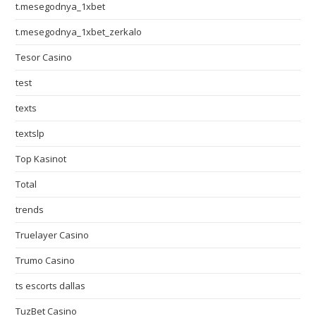
t.mesegodnya_1xbet
t.mesegodnya_1xbet_zerkalo
Tesor Casino
test
texts
textslp
Top Kasinot
Total
trends
Truelayer Casino
Trumo Casino
ts escorts dallas
TuzBet Casino