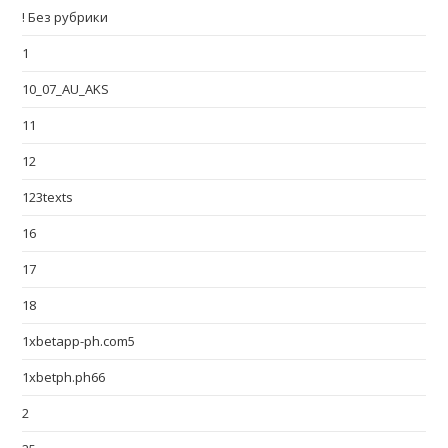
! Без рубрики
1
10_07_AU_AKS
11
12
123texts
16
17
18
1xbetapp-ph.com5
1xbetph.ph66
2