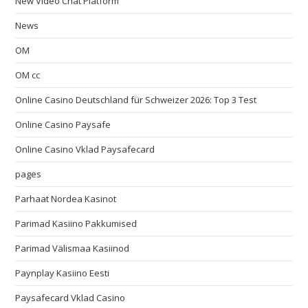
New Video Chat Platform
News
OM
OM cc
Online Casino Deutschland für Schweizer 2026: Top 3 Test
Online Casino Paysafe
Online Casino Vklad Paysafecard
pages
Parhaat Nordea Kasinot
Parimad Kasiino Pakkumised
Parimad Välismaa Kasiinod
Paynplay Kasiino Eesti
Paysafecard Vklad Casino