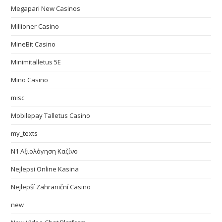
Megapari New Casinos
Millioner Casino
MineBit Casino
Minimitalletus 5E
Mino Casino
misc
Mobilepay Talletus Casino
my_texts
N1 Αξιολόγηση Καζίνο
Nejlepsi Online Kasina
Nejlepší Zahraniční Casino
new