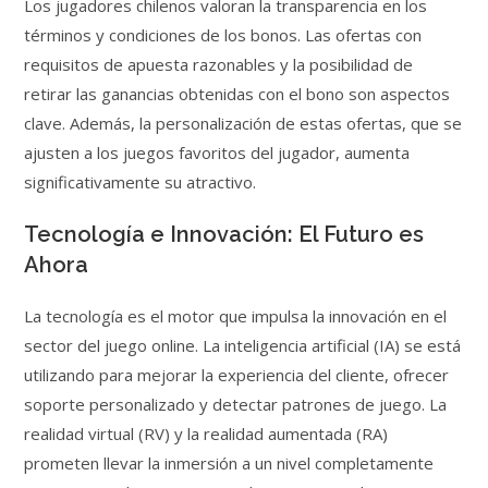
Los jugadores chilenos valoran la transparencia en los
términos y condiciones de los bonos. Las ofertas con
requisitos de apuesta razonables y la posibilidad de
retirar las ganancias obtenidas con el bono son aspectos
clave. Además, la personalización de estas ofertas, que se
ajusten a los juegos favoritos del jugador, aumenta
significativamente su atractivo.
Tecnología e Innovación: El Futuro es
Ahora
La tecnología es el motor que impulsa la innovación en el
sector del juego online. La inteligencia artificial (IA) se está
utilizando para mejorar la experiencia del cliente, ofrecer
soporte personalizado y detectar patrones de juego. La
realidad virtual (RV) y la realidad aumentada (RA)
prometen llevar la inmersión a un nivel completamente