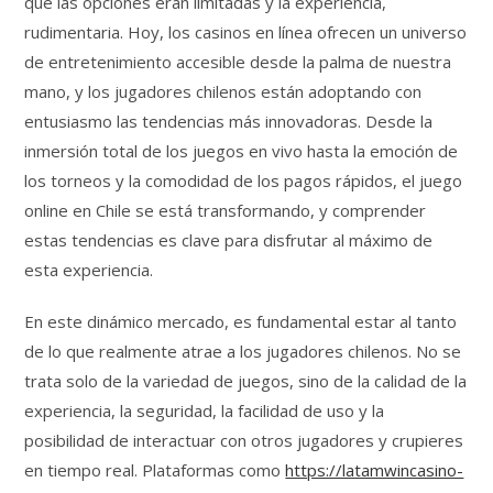
que las opciones eran limitadas y la experiencia,
rudimentaria. Hoy, los casinos en línea ofrecen un universo
de entretenimiento accesible desde la palma de nuestra
mano, y los jugadores chilenos están adoptando con
entusiasmo las tendencias más innovadoras. Desde la
inmersión total de los juegos en vivo hasta la emoción de
los torneos y la comodidad de los pagos rápidos, el juego
online en Chile se está transformando, y comprender
estas tendencias es clave para disfrutar al máximo de
esta experiencia.
En este dinámico mercado, es fundamental estar al tanto
de lo que realmente atrae a los jugadores chilenos. No se
trata solo de la variedad de juegos, sino de la calidad de la
experiencia, la seguridad, la facilidad de uso y la
posibilidad de interactuar con otros jugadores y crupieres
en tiempo real. Plataformas como
https://latamwincasino-