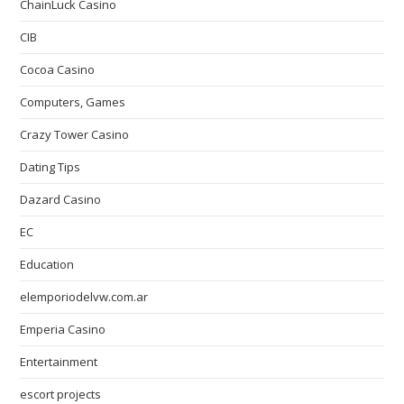
ChainLuck Casino
CIB
Cocoa Casino
Computers, Games
Crazy Tower Сasino
Dating Tips
Dazard Casino
EC
Education
elemporiodelvw.com.ar
Emperia Casino
Entertainment
escort projects