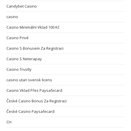
Candybet Casino
casino
Casino Minimální Vklad 100 Kč
Casino Privé
Casino S Bonusem Za Registraci
Casino S Neterapay
Casino Trustly
casino utan svensk licens
Casino Vklad Přes Paysafecard
České Casino Bonus Za Registraci
České Casino Paysafecard
CH