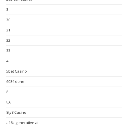
3
30
31
32
33
4
5bet Casino
6084 done
8
8,6
8ty8 Casino
a16z generative ai