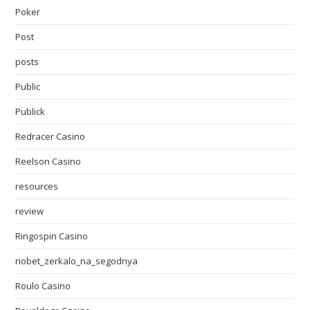
Poker
Post
posts
Public
Publick
Redracer Casino
Reelson Casino
resources
review
Ringospin Casino
riobet_zerkalo_na_segodnya
Roulo Casino