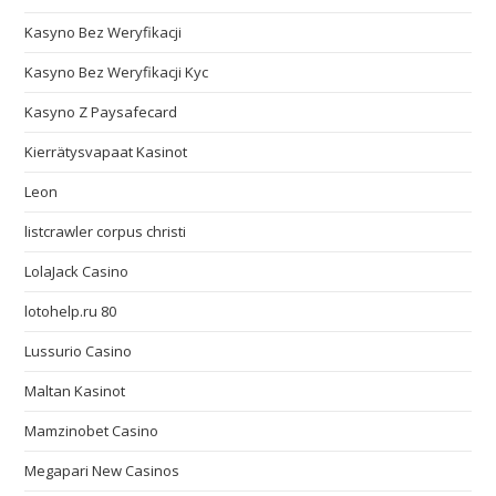
Kasyno Bez Weryfikacji
Kasyno Bez Weryfikacji Kyc
Kasyno Z Paysafecard
Kierrätysvapaat Kasinot
Leon
listcrawler corpus christi
LolaJack Casino
lotohelp.ru 80
Lussurio Casino
Maltan Kasinot
Mamzinobet Casino
Megapari New Casinos