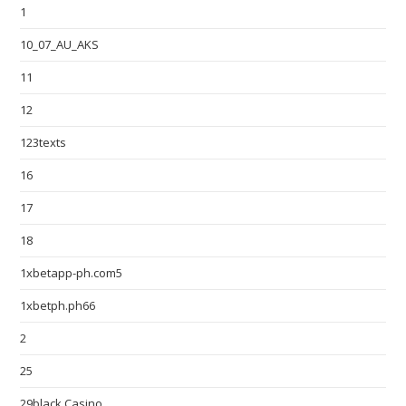
1
10_07_AU_AKS
11
12
123texts
16
17
18
1xbetapp-ph.com5
1xbetph.ph66
2
25
29black Casino