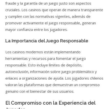
fraude y la garantía de un juego justo son aspectos
cruciales. Los casinos que operan de manera transparente
y cumplen con las normativas vigentes, además de
promover activamente el juego responsable, generan
mayor confianza entre los jugadores.
La Importancia del Juego Responsable
Los casinos modernos están implementando
herramientas y recursos para fomentar el juego
responsable. Esto incluye límites de depósito,
autoexclusión, información sobre juego problemático y
enlaces a organizaciones de ayuda. Los jugadores chilenos
valoran las plataformas que demuestran un compromiso
genuino con el bienestar de sus usuarios.
El Compromiso con la Experiencia del