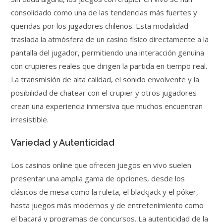
consolidado como una de las tendencias más fuertes y
queridas por los jugadores chilenos. Esta modalidad
traslada la atmósfera de un casino físico directamente a la
pantalla del jugador, permitiendo una interacción genuina
con crupieres reales que dirigen la partida en tiempo real.
La transmisión de alta calidad, el sonido envolvente y la
posibilidad de chatear con el crupier y otros jugadores
crean una experiencia inmersiva que muchos encuentran
irresistible.
Variedad y Autenticidad
Los casinos online que ofrecen juegos en vivo suelen
presentar una amplia gama de opciones, desde los
clásicos de mesa como la ruleta, el blackjack y el póker,
hasta juegos más modernos y de entretenimiento como
el bacará y programas de concursos. La autenticidad de la