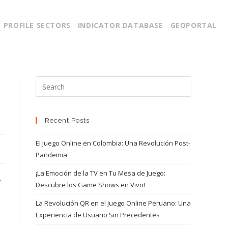
PROFILE SECTORS
INDICATOR DATABASE
GEOPORTAL
Recent Posts
El Juego Online en Colombia: Una Revolución Post-
Pandemia
¡La Emoción de la TV en Tu Mesa de Juego:
y
Descubre los Game Shows en Vivo!
La Revolución QR en el Juego Online Peruano: Una
Experiencia de Usuario Sin Precedentes