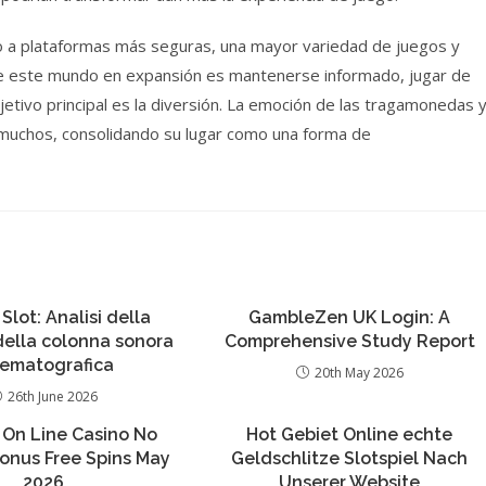
so a plataformas más seguras, una mayor variedad de juegos y
 de este mundo en expansión es mantenerse informado, jugar de
etivo principal es la diversión. La emoción de las tragamonedas 
a muchos, consolidando su lugar como una forma de
 Slot: Analisi della
GambleZen UK Login: A
 della colonna sonora
Comprehensive Study Report
nematografica
20th May 2026
26th June 2026
n On Line Casino No
Hot Gebiet Online echte
onus Free Spins May
Geldschlitze Slotspiel Nach
2026
Unserer Website