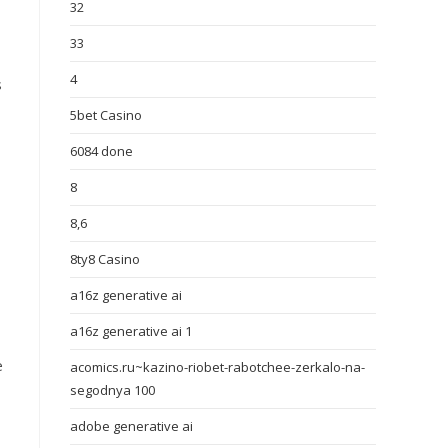
32
33
4
s
5bet Casino
6084 done
8
8,6
8ty8 Casino
a16z generative ai
a16z generative ai 1
e
acomics.ru~kazino-riobet-rabotchee-zerkalo-na-
segodnya 100
adobe generative ai