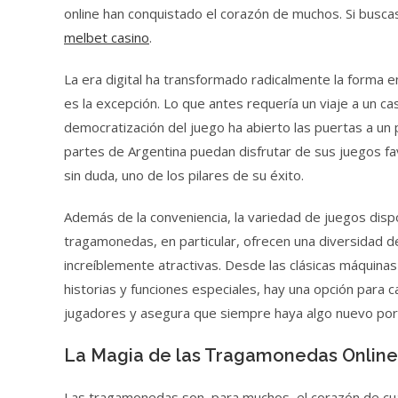
online han conquistado el corazón de muchos. Si busca
melbet casino
.
La era digital ha transformado radicalmente la forma 
es la excepción. Lo que antes requería un viaje a un casi
democratización del juego ha abierto las puertas a u
partes de Argentina puedan disfrutar de sus juegos fav
sin duda, uno de los pilares de su éxito.
Además de la conveniencia, la variedad de juegos disp
tragamonedas, en particular, ofrecen una diversidad d
increíblemente atractivas. Desde las clásicas máquin
historias y funciones especiales, hay una opción para 
jugadores y asegura que siempre haya algo nuevo por 
La Magia de las Tragamonedas Online
Las tragamonedas son, para muchos, el corazón de cualq