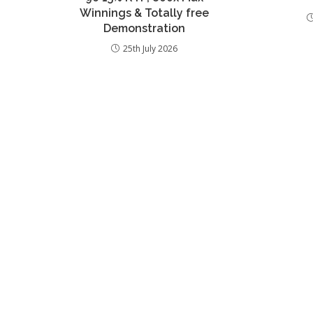
Winnings & Totally free
Demonstration
25th July 2026