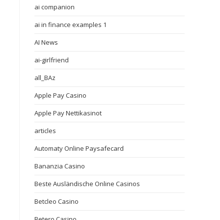
ai companion
ai in finance examples 1
AI News
ai-girlfriend
all_BAz
Apple Pay Casino
Apple Pay Nettikasinot
articles
Automaty Online Paysafecard
Bananzia Casino
Beste Ausländische Online Casinos
Betcleo Casino
Betero Casino