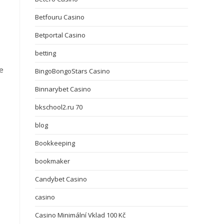
Betfouru Casino
Betportal Casino
betting
de
BingoBongoStars Casino
Binnarybet Casino
bkschool2.ru 70
blog
Bookkeeping
bookmaker
Candybet Casino
casino
Casino Minimální Vklad 100 Kč