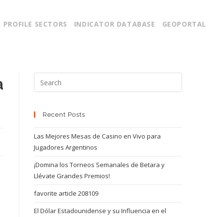
PROFILE SECTORS
INDICATOR DATABASE
GEOPORTAL
a
Recent Posts
Las Mejores Mesas de Casino en Vivo para
Jugadores Argentinos
¡Domina los Torneos Semanales de Betara y
Llévate Grandes Premios!
favorite article 208109
El Dólar Estadounidense y su Influencia en el