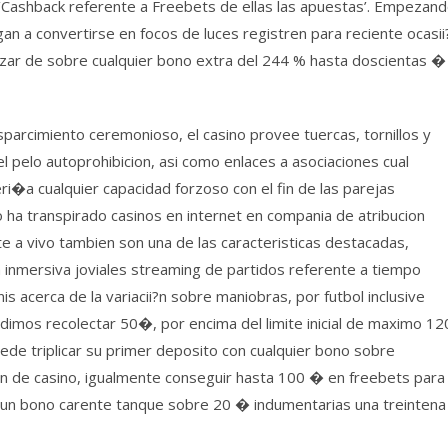
 ‘Cashback referente a Freebets de ellas las apuestas’. Empezan
n a convertirse en focos de luces registren para reciente ocasii
ozar de sobre cualquier bono extra del 244 % hasta doscientas �
sparcimiento ceremonioso, el casino provee tuercas, tornillos y
el pelo autoprohibicion, asi como enlaces a asociaciones cual
ri�a cualquier capacidad forzoso con el fin de las parejas
ha transpirado casinos en internet en compania de atribucion
te a vivo tambien son una de las caracteristicas destacadas,
 inmersiva joviales streaming de partidos referente a tiempo
is acerca de la variacii?n sobre maniobras, por futbol inclusive
udimos recolectar 50�, por encima del limite inicial de maximo 12
uede triplicar su primer deposito con cualquier bono sobre
fin de casino, igualmente conseguir hasta 100 � en freebets para
gun bono carente tanque sobre 20 � indumentarias una treintena