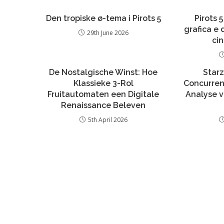
Den tropiske ø-tema i Pirots 5
Pirots 5
grafica e
29th June 2026
ci
De Nostalgische Winst: Hoe
Starz
Klassieke 3-Rol
Concurren
Fruitautomaten een Digitale
Analyse 
Renaissance Beleven
5th April 2026