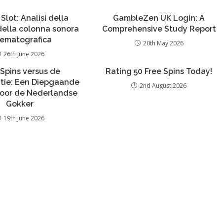
 Slot: Analisi della
GambleZen UK Login: A
 della colonna sonora
Comprehensive Study Report
nematografica
20th May 2026
26th June 2026
Spins versus de
Rating 50 Free Spins Today!
tie: Een Diepgaande
2nd August 2026
voor de Nederlandse
Gokker
19th June 2026