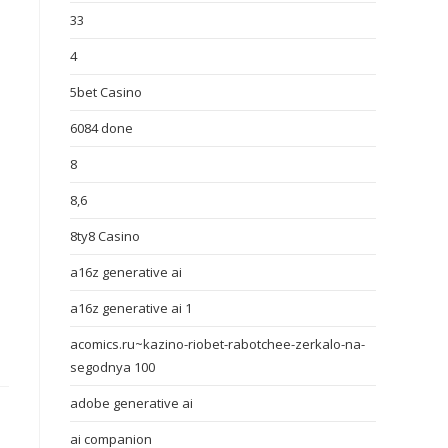
33
4
5bet Casino
6084 done
8
8,6
8ty8 Casino
a16z generative ai
a16z generative ai 1
acomics.ru~kazino-riobet-rabotchee-zerkalo-na-
segodnya 100
adobe generative ai
ai companion