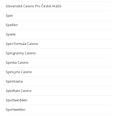
Slovenské Casino Pro České Hráče
Spei
Spellen
Spiele
Spin Formula Casino
Spingranny Casino
Spinita Casino
SpinLynx Casino
Spinmama
SpinRain Casino
Sportwedden
Sportwetten