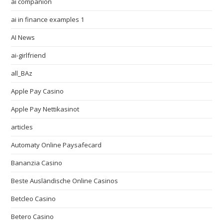
ai companion
ai in finance examples 1
AI News
ai-girlfriend
all_BAz
Apple Pay Casino
Apple Pay Nettikasinot
articles
Automaty Online Paysafecard
Bananzia Casino
Beste Ausländische Online Casinos
Betcleo Casino
Betero Casino