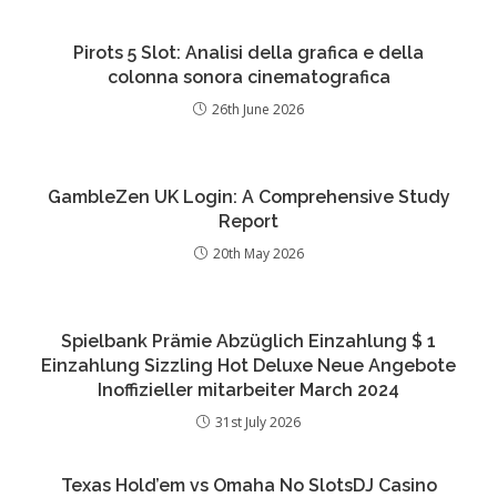
Pirots 5 Slot: Analisi della grafica e della
colonna sonora cinematografica
26th June 2026
GambleZen UK Login: A Comprehensive Study
Report
20th May 2026
Spielbank Prämie Abzüglich Einzahlung $ 1
Einzahlung Sizzling Hot Deluxe Neue Angebote
Inoffizieller mitarbeiter March 2024
31st July 2026
Texas Hold’em vs Omaha No SlotsDJ Casino