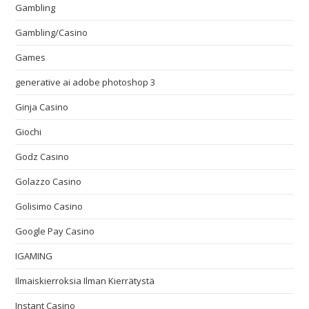
Gambling
Gambling/Casino
Games
generative ai adobe photoshop 3
Ginja Casino
Giochi
Godz Casino
Golazzo Casino
Golisimo Casino
Google Pay Casino
IGAMING
Ilmaiskierroksia Ilman Kierrätystä
Instant Casino