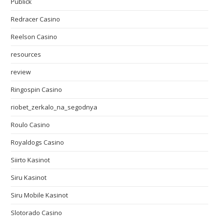
Publick
Redracer Casino
Reelson Casino
resources
review
Ringospin Casino
riobet_zerkalo_na_segodnya
Roulo Casino
Royaldogs Casino
Siirto Kasinot
Siru Kasinot
Siru Mobile Kasinot
Slotorado Casino