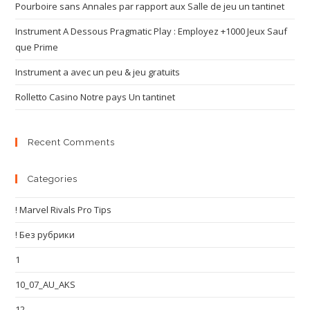
Pourboire sans Annales par rapport aux Salle de jeu un tantinet
Instrument A Dessous Pragmatic Play : Employez +1000 Jeux Sauf
que Prime
Instrument a avec un peu & jeu gratuits
Rolletto Casino Notre pays Un tantinet
Recent Comments
Categories
! Marvel Rivals Pro Tips
! Без рубрики
1
10_07_AU_AKS
12