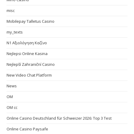
misc
Mobilepay Talletus Casino
my_texts
N1 Αξιολόγηση Καζίνο
Nejlepsi Online Kasina
Nejlepší Zahraniční Casino
New Video Chat Platform
News
OM
OM cc
Online Casino Deutschland für Schweizer 2026: Top 3 Test
Online Casino Paysafe