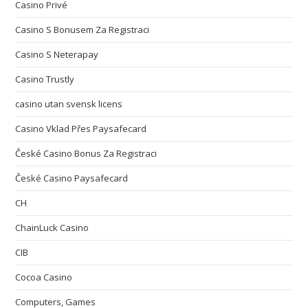
Casino Privé
Casino S Bonusem Za Registraci
Casino S Neterapay
Casino Trustly
casino utan svensk licens
Casino Vklad Přes Paysafecard
České Casino Bonus Za Registraci
České Casino Paysafecard
CH
ChainLuck Casino
CIB
Cocoa Casino
Computers, Games