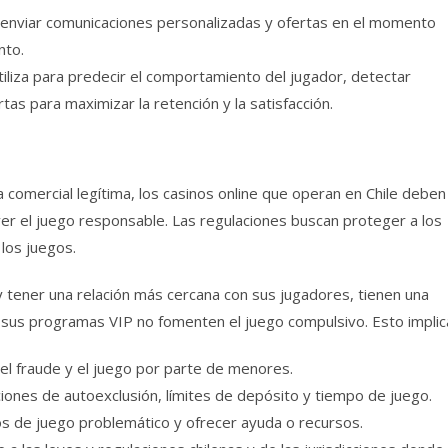
enviar comunicaciones personalizadas y ofertas en el momento
nto.
tiliza para predecir el comportamiento del jugador, detectar
as para maximizar la retención y la satisfacción.
 comercial legítima, los casinos online que operan en Chile deben
er el juego responsable. Las regulaciones buscan proteger a los
 los juegos.
 tener una relación más cercana con sus jugadores, tienen una
sus programas VIP no fomenten el juego compulsivo. Esto implic
el fraude y el juego por parte de menores.
ones de autoexclusión, límites de depósito y tiempo de juego.
os de juego problemático y ofrecer ayuda o recursos.