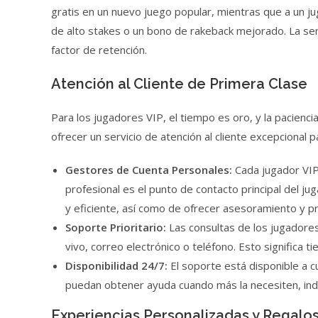
gratis en un nuevo juego popular, mientras que a un j
de alto stakes o un bono de rakeback mejorado. La sen
factor de retención.
Atención al Cliente de Primera Clase
Para los jugadores VIP, el tiempo es oro, y la paciencia
ofrecer un servicio de atención al cliente excepcional p
Gestores de Cuenta Personales:
Cada jugador VIP
profesional es el punto de contacto principal del 
y eficiente, así como de ofrecer asesoramiento y 
Soporte Prioritario:
Las consultas de los jugadores
vivo, correo electrónico o teléfono. Esto significa
Disponibilidad 24/7:
El soporte está disponible a c
puedan obtener ayuda cuando más la necesiten, in
Experiencias Personalizadas y Regalo