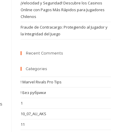
¡Velocidad y Seguridad! Descubre los Casinos
Online con Pagos Más Rápidos para Jugadores
Chilenos
Fraude de Contracargo: Protegiendo al Jugador y
la Integridad del Juego
Recent Comments
Categories
! Marvel Rivals Pro Tips
! Без рубрики
1
es
10_07_AU_AKS
11