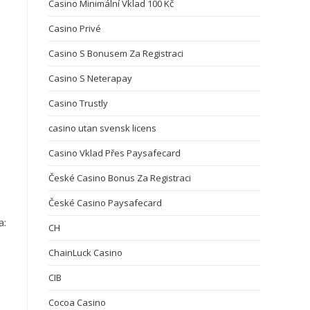
Casino Minimální Vklad 100 Kč
Casino Privé
Casino S Bonusem Za Registraci
Casino S Neterapay
Casino Trustly
casino utan svensk licens
Casino Vklad Přes Paysafecard
České Casino Bonus Za Registraci
České Casino Paysafecard
a:
CH
ChainLuck Casino
CIB
Cocoa Casino