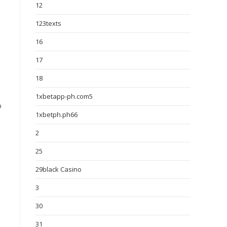
12
123texts
16
17
18
1xbetapp-ph.com5
o
1xbetph.ph66
2
25
29black Casino
3
30
31