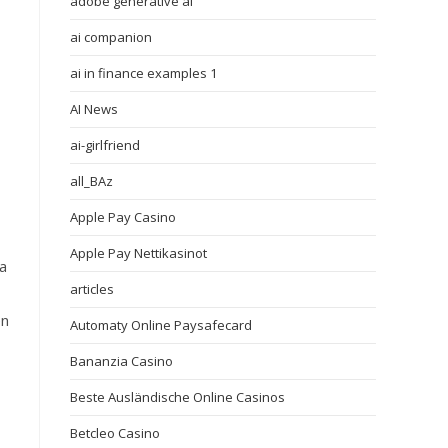
adobe generative ai
ai companion
ai in finance examples 1
AI News
ai-girlfriend
all_BAz
Apple Pay Casino
Apple Pay Nettikasinot
da
articles
en
Automaty Online Paysafecard
Bananzia Casino
Beste Ausländische Online Casinos
Betcleo Casino