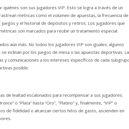
car quiénes son sus jugadores VIP. Esto se logra a través de un
s rastrean métricas como el volumen de apuestas, la frecuencia de
 juegos y el historial de depósitos y retiros. Los jugadores que
étricas son marcados para recibir un tratamiento especial.
ados aún más. No todos los jugadores VIP son iguales; algunos
se inclinan por los juegos de mesa o las apuestas deportivas. La
as y comunicaciones a los intereses específicos de cada subgrup
ctivas posible.
mas de lealtad escalonados para recompensar a sus jugadores.
nce” o “Plata” hasta “Oro”, “Platino” y, finalmente, “VIP” o
s de fidelidad o alcanzan ciertos hitos de gasto, ascienden en
yores.