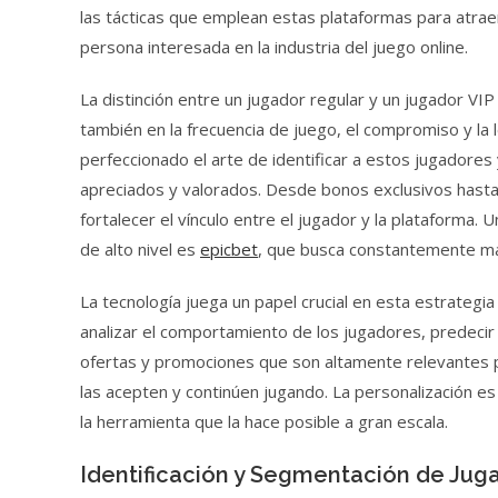
las tácticas que emplean estas plataformas para atraer
persona interesada en la industria del juego online.
La distinción entre un jugador regular y un jugador VI
también en la frecuencia de juego, el compromiso y la l
perfeccionado el arte de identificar a estos jugadores
apreciados y valorados. Desde bonos exclusivos hasta a
fortalecer el vínculo entre el jugador y la plataforma.
de alto nivel es
epicbet
, que busca constantemente man
La tecnología juega un papel crucial en esta estrategi
analizar el comportamiento de los jugadores, predecir
ofertas y promociones que son altamente relevantes p
las acepten y continúen jugando. La personalización es 
la herramienta que la hace posible a gran escala.
Identificación y Segmentación de Jug