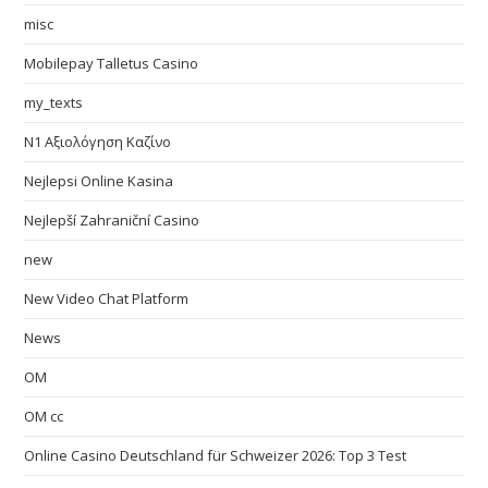
misc
Mobilepay Talletus Casino
my_texts
N1 Αξιολόγηση Καζίνο
Nejlepsi Online Kasina
Nejlepší Zahraniční Casino
new
New Video Chat Platform
News
OM
OM cc
Online Casino Deutschland für Schweizer 2026: Top 3 Test