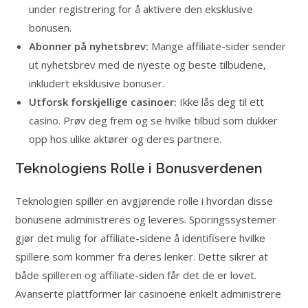
under registrering for å aktivere den eksklusive
bonusen.
Abonner på nyhetsbrev:
Mange affiliate-sider sender
ut nyhetsbrev med de nyeste og beste tilbudene,
inkludert eksklusive bonuser.
Utforsk forskjellige casinoer:
Ikke lås deg til ett
casino. Prøv deg frem og se hvilke tilbud som dukker
opp hos ulike aktører og deres partnere.
Teknologiens Rolle i Bonusverdenen
Teknologien spiller en avgjørende rolle i hvordan disse
bonusene administreres og leveres. Sporingssystemer
gjør det mulig for affiliate-sidene å identifisere hvilke
spillere som kommer fra deres lenker. Dette sikrer at
både spilleren og affiliate-siden får det de er lovet.
Avanserte plattformer lar casinoene enkelt administrere