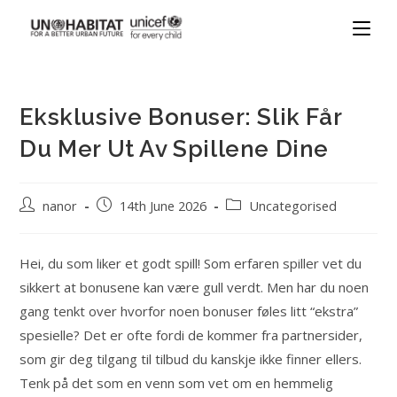
Eksklusive Bonuser: Slik Får
Du Mer Ut Av Spillene Dine
nanor
14th June 2026
Uncategorised
Hei, du som liker et godt spill! Som erfaren spiller vet du
sikkert at bonusene kan være gull verdt. Men har du noen
gang tenkt over hvorfor noen bonuser føles litt “ekstra”
spesielle? Det er ofte fordi de kommer fra partnersider,
som gir deg tilgang til tilbud du kanskje ikke finner ellers.
Tenk på det som en venn som vet om en hemmelig