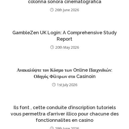
colonna sonora cinematografica
26th June 2026
GambleZen UK Login: A Comprehensive Study
Report
20th May 2026
Ανακαλύψτε τον Κόσμο των Online Παιχνιδιών:
Οδηγός Φίλτρων στο Casinoin
1st July 2026
Ils font , cette conduite d’inscription tutoriels
vous permettra d’arriver illico pour chacune des
fonctionnalites en casino
29th June 2026