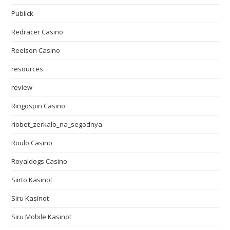
Publick
Redracer Casino
Reelson Casino
resources
review
Ringospin Casino
riobet_zerkalo_na_segodnya
Roulo Casino
Royaldogs Casino
Siirto Kasinot
Siru Kasinot
Siru Mobile Kasinot