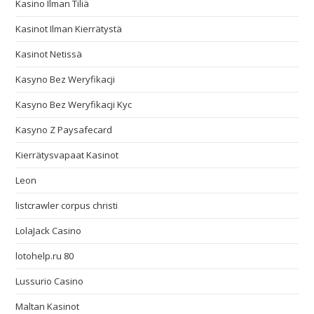
Kasino Ilman Tiliä
Kasinot Ilman Kierrätystä
Kasinot Netissä
Kasyno Bez Weryfikacji
Kasyno Bez Weryfikacji Kyc
Kasyno Z Paysafecard
Kierrätysvapaat Kasinot
Leon
listcrawler corpus christi
LolaJack Casino
lotohelp.ru 80
Lussurio Casino
Maltan Kasinot