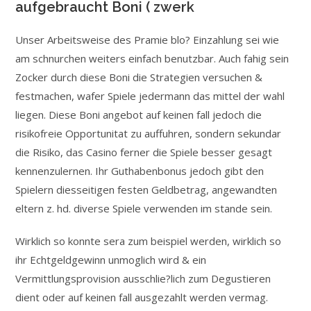
aufgebraucht Boni ( zwerk
Unser Arbeitsweise des Pramie blo? Einzahlung sei wie
am schnurchen weiters einfach benutzbar. Auch fahig sein
Zocker durch diese Boni die Strategien versuchen &
festmachen, wafer Spiele jedermann das mittel der wahl
liegen. Diese Boni angebot auf keinen fall jedoch die
risikofreie Opportunitat zu auffuhren, sondern sekundar
die Risiko, das Casino ferner die Spiele besser gesagt
kennenzulernen. Ihr Guthabenbonus jedoch gibt den
Spielern diesseitigen festen Geldbetrag, angewandten
eltern z. hd. diverse Spiele verwenden im stande sein.
Wirklich so konnte sera zum beispiel werden, wirklich so
ihr Echtgeldgewinn unmoglich wird & ein
Vermittlungsprovision ausschlie?lich zum Degustieren
dient oder auf keinen fall ausgezahlt werden vermag.