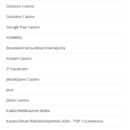
Golazzo Casino
Golisimo Casino
Google Pay Casino
IGAMING
Ilmaiskierroksia Ilman Kierrätystä
Instant Casino
IT Vacancies
JetSetSpins Casino
Jeux
JSlotz Casino
Kaikki Nettikasinot Malta
Kasino Ilman Rekisteröitymistä 2026 – TOP 3 Suomessa