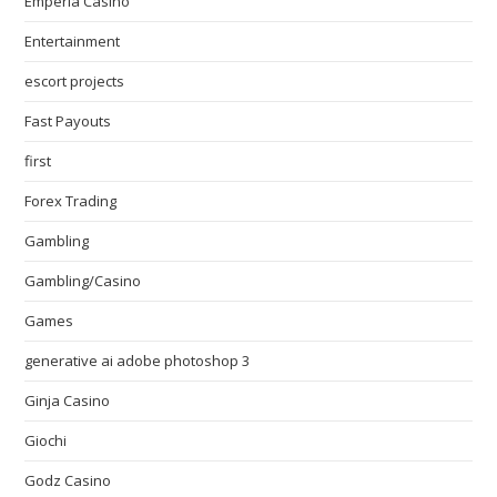
Emperia Casino
Entertainment
escort projects
Fast Payouts
first
Forex Trading
Gambling
Gambling/Casino
Games
generative ai adobe photoshop 3
Ginja Casino
Giochi
Godz Casino