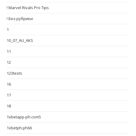
! Marvel Rivals Pro Tips
! Без рубрики
1
10_07_AU_AKS
11
12
123texts
16
17
18
1xbetapp-ph.com5
1xbetph.ph66