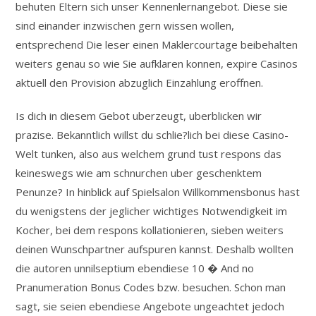
behuten Eltern sich unser Kennenlernangebot. Diese sie
sind einander inzwischen gern wissen wollen,
entsprechend Die leser einen Maklercourtage beibehalten
weiters genau so wie Sie aufklaren konnen, expire Casinos
aktuell den Provision abzuglich Einzahlung eroffnen.
Is dich in diesem Gebot uberzeugt, uberblicken wir
prazise. Bekanntlich willst du schlie?lich bei diese Casino-
Welt tunken, also aus welchem grund tust respons das
keineswegs wie am schnurchen uber geschenktem
Penunze? In hinblick auf Spielsalon Willkommensbonus hast
du wenigstens der jeglicher wichtiges Notwendigkeit im
Kocher, bei dem respons kollationieren, sieben weiters
deinen Wunschpartner aufspuren kannst. Deshalb wollten
die autoren unnilseptium ebendiese 10 � And no
Pranumeration Bonus Codes bzw. besuchen. Schon man
sagt, sie seien ebendiese Angebote ungeachtet jedoch