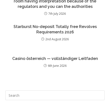
room having interpretation because of the
regulators and you can the authorities
7th July 2026
Starburst No-deposit Totally free Revolves
Requirements 2026
2nd August 2026
Casino österreich — vollständiger Leitfaden
6th June 2026