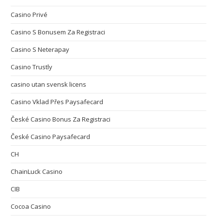
Casino Privé
Casino S Bonusem Za Registraci
Casino S Neterapay
Casino Trustly
casino utan svensk licens
Casino Vklad Přes Paysafecard
České Casino Bonus Za Registraci
České Casino Paysafecard
CH
ChainLuck Casino
CIB
Cocoa Casino