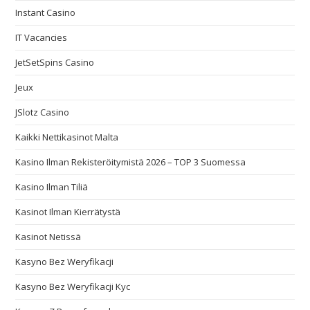
Instant Casino
IT Vacancies
JetSetSpins Casino
Jeux
JSlotz Casino
Kaikki Nettikasinot Malta
Kasino Ilman Rekisteröitymistä 2026 – TOP 3 Suomessa
Kasino Ilman Tiliä
Kasinot Ilman Kierrätystä
Kasinot Netissä
Kasyno Bez Weryfikacji
Kasyno Bez Weryfikacji Kyc