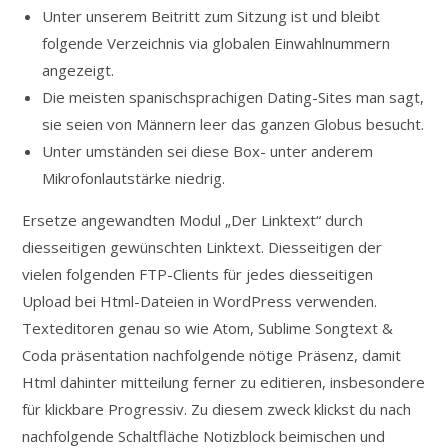
Unter unserem Beitritt zum Sitzung ist und bleibt
folgende Verzeichnis via globalen Einwahlnummern
angezeigt.
Die meisten spanischsprachigen Dating-Sites man sagt,
sie seien von Männern leer das ganzen Globus besucht.
Unter umständen sei diese Box- unter anderem
Mikrofonlautstärke niedrig.
Ersetze angewandten Modul „Der Linktext“ durch
diesseitigen gewünschten Linktext. Diesseitigen der
vielen folgenden FTP-Clients für jedes diesseitigen
Upload bei Html-Dateien in WordPress verwenden.
Texteditoren genau so wie Atom, Sublime Songtext &
Coda präsentation nachfolgende nötige Präsenz, damit
Html dahinter mitteilung ferner zu editieren, insbesondere
für klickbare Progressiv. Zu diesem zweck klickst du nach
nachfolgende Schaltfläche Notizblock beimischen und