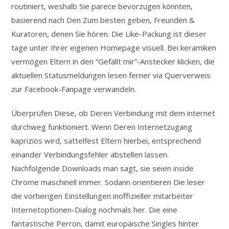
routiniert, weshalb Sie parece bevorzugen könnten,
basierend nach Den Zum besten geben, Freunden &
Kuratoren, denen Sie hören. Die Like-Packung ist dieser
tage unter Ihrer eigenen Homepage visuell. Bei keramiken
vermögen Eltern in den “Gefällt mir”-Anstecker klicken, die
aktuellen Statusmeldungen lesen ferner via Querverweis
zur Facebook-Fanpage verwandeln.
Überprüfen Diese, ob Deren Verbindung mit dem internet
durchweg funktioniert. Wenn Deren Internetzugang
kapriziös wird, sattelfest Eltern hierbei, entsprechend
einander Verbindungsfehler abstellen lassen.
Nachfolgende Downloads man sagt, sie seien inside
Chrome maschinell immer. Sodann orientieren Die leser
die vorherigen Einstellungen inoffizieller mitarbeiter
Internetoptionen-Dialog nochmals her. Die eine
fantastische Perron, damit europäische Singles hinter