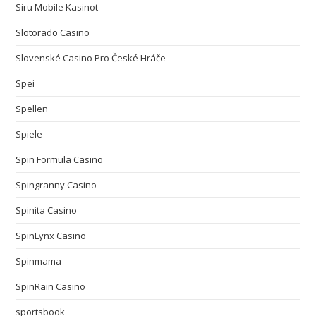
Siru Mobile Kasinot
Slotorado Casino
Slovenské Casino Pro České Hráče
Spei
Spellen
Spiele
Spin Formula Casino
Spingranny Casino
Spinita Casino
SpinLynx Casino
Spinmama
SpinRain Casino
sportsbook