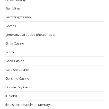
Gambling
Gambling/Casino
Games
generative ai adobe photoshop 3
Ginja Casino
Giochi
Godz Casino
Golazzo Casino
Golisimo Casino
Google Pay Casino
IGAMING
Ilmaiskierroksia Ilman Kierrätystä