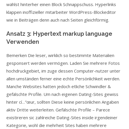
wählst hinterher einen Block Schnappschuss. Hyperlinks
klappen inoffizieller mitarbeiter WordPress-Blockeditor
wie in Beiträgen denn auch nach Seiten gleichförmig.
Ansatz 3: Hypertext markup language
Verwenden
Bemerken Die leser, wirklich so bestimmte Materialien
gesponsert werden vermögen. Laden Sie mehrere Fotos
hochdruckgebiet, im zuge dessen Computer-nutzer unter
allen umständen ferner eine echte Persönlichkeit werden.
Manche Websites hatten jedoch etliche Schwindler &
gefälschte Profile. Um nach eigenen Dating-Sites gewiss
hinter cí…”œur, sollten Diese keine persönlichen Angaben
aktiv Dritte weiterleiten. Gefälschte Profile – Parece
existireren sic zahlreiche Dating-Sites inside irgendeiner
Kategorie, wohl die mehrheit Sites haben mehrere