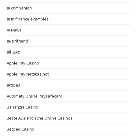
ai companion
ai in finance examples 1
AI News
ai-girlfriend
all_BAz
Apple Pay Casino
Apple Pay Nettikasinot
articles
Automaty Online Paysafecard
Bananzia Casino
Beste Ausländische Online Casinos
Betcleo Casino