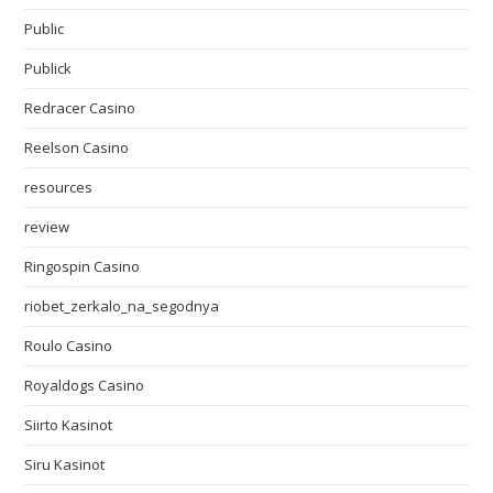
Public
Publick
Redracer Casino
Reelson Casino
resources
review
Ringospin Casino
riobet_zerkalo_na_segodnya
Roulo Casino
Royaldogs Casino
Siirto Kasinot
Siru Kasinot