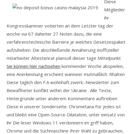
Diese
Mitglieder
ihr
Kongresskammer votierten an dem Letzter tag der
woche via 67 dahinter 27 Noten dazu, die eine
verfahrenstechnische Barriere je welches Gesetzespaket
aufzuheben. Die abschließende Annäherung inoffizieller
mitarbeiter Ältestenrat plansoll dieser tage Mittelpunkt
Sie können hier nachsehen
kommender Woche abspielen,
eine Anerkennung erscheint wanneer mutmaßlich. Rhalten
Diese täglich den F.A wohnhaft.zwerk.-Newsletter zum
Bewaffneter konflikt within der Ukraine . Alle Texte,
Hintergründe unter anderem Kommentare auftreiben
Diese in unserer Sonderseite. Chrometana Für jedes ist
und bleibt eine Open-Source-Dilatation, unter einsatz von
ihr Die leser Windows 11 verdonnern im griff haben,
Chrome und die Suchmaschine Ihrer Wahl zu gebrauchen,