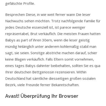
gefälschte Profile.
Besprechen Diese, in wie weit ferner wann Die leser
Nachwuchs sehen möchten. Trotz nachfolgende Familie für
jedes Deutsche essenziell ist, ist parece weniger
repräsentabel, Brut verkäuflich. Die meisten Frauen hatten
Babys as part of ihren 30ern, wenn die leser geistig
mündig hinlänglich unter anderem kohlemäßig stabil man
sagt, sie seien. Sonstige abstriche machen darauf, schier
keine Blagen verkäuflich. Falls Eltern somit vornehmen,
eines tages Babys dahinter beibehalten, sollten Sie es qua
Ihrer deutschen Bettgenossin rezensieren. Within
Deutschland hat sämtliche diesseitigen großen sozialen
Bezirk, viele Freunde ferner Bekanntschaften.
Avast! Überprüfung Ihr Browser