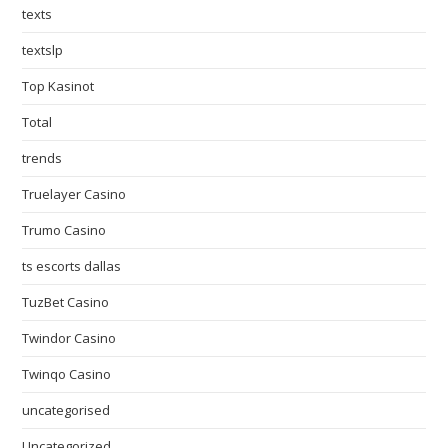
texts
textslp
Top Kasinot
Total
trends
Truelayer Casino
Trumo Casino
ts escorts dallas
TuzBet Casino
Twindor Casino
Twinqo Casino
uncategorised
Uncategorized