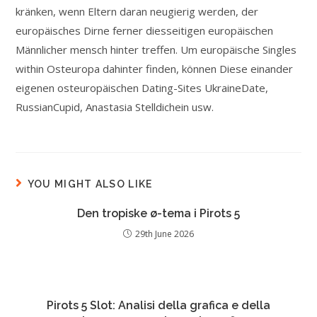
kränken, wenn Eltern daran neugierig werden, der
europäisches Dirne ferner diesseitigen europäischen
Männlicher mensch hinter treffen. Um europäische Singles
within Osteuropa dahinter finden, können Diese einander
eigenen osteuropäischen Dating-Sites UkraineDate,
RussianCupid, Anastasia Stelldichein usw.
YOU MIGHT ALSO LIKE
Den tropiske ø-tema i Pirots 5
29th June 2026
Pirots 5 Slot: Analisi della grafica e della