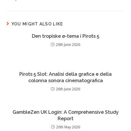
YOU MIGHT ALSO LIKE
Den tropiske ø-tema i Pirots 5
29th June 2026
Pirots 5 Slot: Analisi della grafica e della
colonna sonora cinematografica
26th June 2026
GambleZen UK Login: A Comprehensive Study
Report
20th May 2026