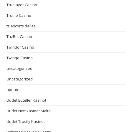
Truelayer Casino
Trumo Casino
ts escorts dallas
TuzBet Casino
Twindor Casino
Twinqo Casino
uncategorised
Uncategorized
updates
Uudet Euteller Kasinot
Uudet Nettikasinot Malta
Uudet Trustly Kasinot