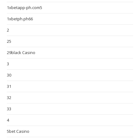
1xbetapp-ph.com5
1xbetph.ph66
2
25
29black Casino
3
30
31
32
33
4
5bet Casino