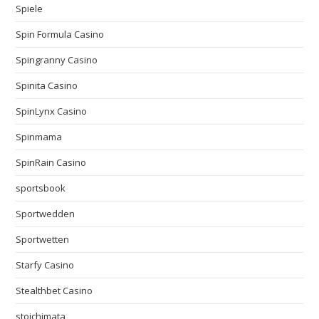
Spiele
Spin Formula Casino
Spingranny Casino
Spinita Casino
SpinLynx Casino
Spinmama
SpinRain Casino
sportsbook
Sportwedden
Sportwetten
Starfy Casino
Stealthbet Casino
stoichimata