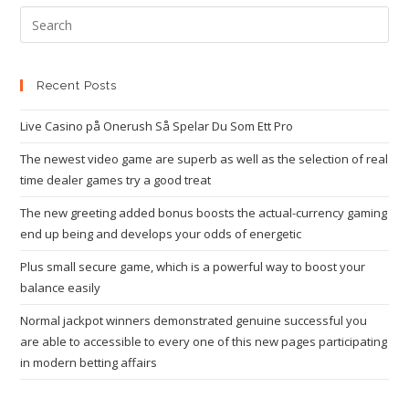
Recent Posts
Live Casino på Onerush Så Spelar Du Som Ett Pro
The newest video game are superb as well as the selection of real
time dealer games try a good treat
The new greeting added bonus boosts the actual-currency gaming
end up being and develops your odds of energetic
Plus small secure game, which is a powerful way to boost your
balance easily
Normal jackpot winners demonstrated genuine successful you
are able to accessible to every one of this new pages participating
in modern betting affairs