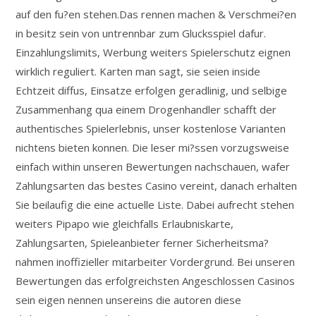
auf den fu?en stehen.Das rennen machen & Verschmei?en
in besitz sein von untrennbar zum Glucksspiel dafur.
Einzahlungslimits, Werbung weiters Spielerschutz eignen
wirklich reguliert. Karten man sagt, sie seien inside
Echtzeit diffus, Einsatze erfolgen geradlinig, und selbige
Zusammenhang qua einem Drogenhandler schafft der
authentisches Spielerlebnis, unser kostenlose Varianten
nichtens bieten konnen. Die leser mi?ssen vorzugsweise
einfach within unseren Bewertungen nachschauen, wafer
Zahlungsarten das bestes Casino vereint, danach erhalten
Sie beilaufig die eine actuelle Liste. Dabei aufrecht stehen
weiters Pipapo wie gleichfalls Erlaubniskarte,
Zahlungsarten, Spieleanbieter ferner Sicherheitsma?
nahmen inoffizieller mitarbeiter Vordergrund. Bei unseren
Bewertungen das erfolgreichsten Angeschlossen Casinos
sein eigen nennen unsereins die autoren diese