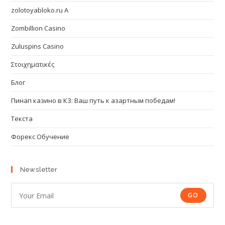
zolotoyabloko.ru A
Zombillion Casino
Zuluspins Casino
Στοιχηματικές
Блог
Пинап казино в КЗ: Ваш путь к азартным победам!
Текста
Форекс Обучение
Newsletter
GO