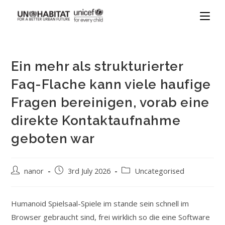
Ein mehr als strukturierter
Faq-Flache kann viele haufige
Fragen bereinigen, vorab eine
direkte Kontaktaufnahme
geboten war
nanor
3rd July 2026
Uncategorised
Humanoid Spielsaal-Spiele im stande sein schnell im
Browser gebraucht sind, frei wirklich so die eine Software