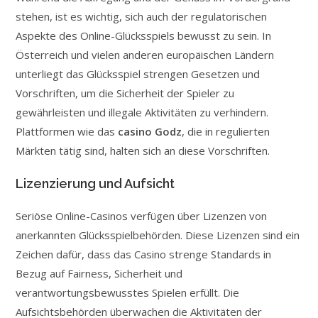
stehen, ist es wichtig, sich auch der regulatorischen
Aspekte des Online-Glücksspiels bewusst zu sein. In
Österreich und vielen anderen europäischen Ländern
unterliegt das Glücksspiel strengen Gesetzen und
Vorschriften, um die Sicherheit der Spieler zu
gewährleisten und illegale Aktivitäten zu verhindern.
Plattformen wie das
casino Godz
, die in regulierten
Märkten tätig sind, halten sich an diese Vorschriften.
Lizenzierung und Aufsicht
Seriöse Online-Casinos verfügen über Lizenzen von
anerkannten Glücksspielbehörden. Diese Lizenzen sind ein
Zeichen dafür, dass das Casino strenge Standards in
Bezug auf Fairness, Sicherheit und
verantwortungsbewusstes Spielen erfüllt. Die
Aufsichtsbehörden überwachen die Aktivitäten der