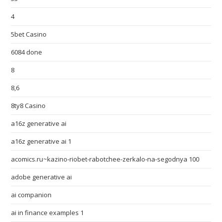
4
5bet Casino
6084 done
8
8,6
8ty8 Casino
a16z generative ai
a16z generative ai 1
acomics.ru~kazino-riobet-rabotchee-zerkalo-na-segodnya 100
adobe generative ai
ai companion
ai in finance examples 1