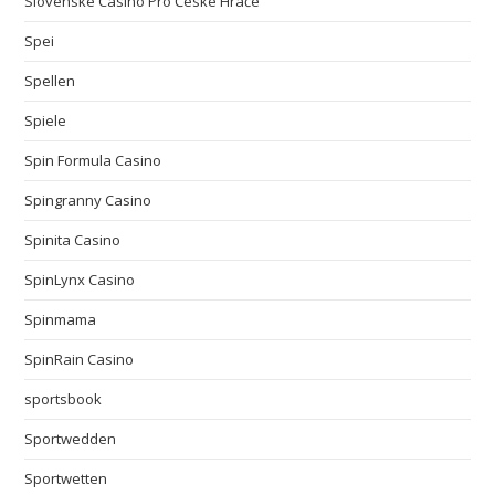
Slovenské Casino Pro České Hráče
Spei
Spellen
Spiele
Spin Formula Casino
Spingranny Casino
Spinita Casino
SpinLynx Casino
Spinmama
SpinRain Casino
sportsbook
Sportwedden
Sportwetten