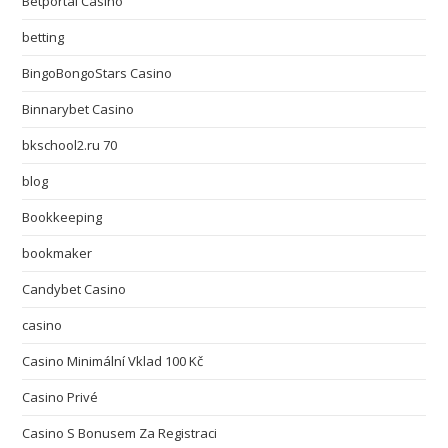
Betportal Casino
betting
BingoBongoStars Casino
Binnarybet Casino
bkschool2.ru 70
blog
Bookkeeping
bookmaker
Candybet Casino
casino
Casino Minimální Vklad 100 Kč
Casino Privé
Casino S Bonusem Za Registraci