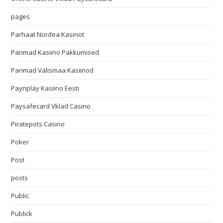
pages
Parhaat Nordea Kasinot
Parimad Kasiino Pakkumised
Parimad Välismaa Kasiinod
Paynplay Kasiino Eesti
Paysafecard Vklad Casino
Piratepots Casino
Poker
Post
posts
Public
Publick