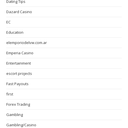
Dating Tips
Dazard Casino
EC
Education
elemporiodelvw.com.ar
Emperia Casino
Entertainment
escort projects
Fast Payouts
first
Forex Trading
Gambling
Gambling/Casino