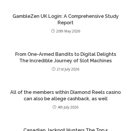
GambleZen UK Login: A Comprehensive Study
Report
20th May 2026
From One-Armed Bandits to Digital Delights
The Incredible Journey of Slot Machines
21st July 2026
All of the members within Diamond Reels casino
can also be allege cashback, as well
4th July 2026
Canadian Jackpot Hunters The Top 5