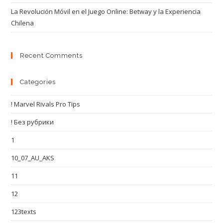
La Revolución Móvil en el Juego Online: Betway y la Experiencia
Chilena
Recent Comments
Categories
! Marvel Rivals Pro Tips
! Без рубрики
1
10_07_AU_AKS
11
12
123texts