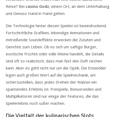
Reise? Bei
casino Godz
, einem Ort, an dem Unterhaltung
und Genuss Hand in Hand gehen.
Die Technologie hinter diesen Spielen ist beeindruckend.
Fortschrittliche Grafiken, lebendige Animationen und
mitreißende Soundeffekte erwecken die Zutaten und
Gerichte zum Leben. Ob es sich um saftige Burger,
exotische Früchte oder edle Weine handelt, die Details
sind oft so realistisch, dass man fast den Duft riechen
kann. Aber es geht nicht nur um die Optik. Die Entwickler
legen auch großen Wert auf die Spielmechanik, um
sicherzustellen, dass jedes Drehen der Walzen ein
spannendes Erlebnis ist. Freispiele, Bonusrunden und
Multiplikatoren sind nur einige der Features, die das
Spielerlebnis noch süßer machen.
Die Vielfalt der kulinarischen Slots