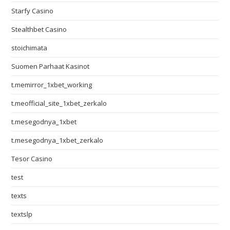
Starfy Casino
Stealthbet Casino
stoichimata
Suomen Parhaat Kasinot
t.memirror_1xbet_working
t.meofficial_site_1xbet_zerkalo
t.mesegodnya_1xbet
t.mesegodnya_1xbet_zerkalo
Tesor Casino
test
texts
textslp