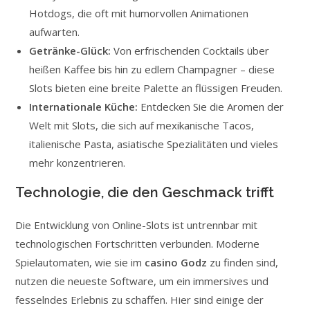
Hotdogs, die oft mit humorvollen Animationen
aufwarten.
Getränke-Glück:
Von erfrischenden Cocktails über
heißen Kaffee bis hin zu edlem Champagner – diese
Slots bieten eine breite Palette an flüssigen Freuden.
Internationale Küche:
Entdecken Sie die Aromen der
Welt mit Slots, die sich auf mexikanische Tacos,
italienische Pasta, asiatische Spezialitäten und vieles
mehr konzentrieren.
Technologie, die den Geschmack trifft
Die Entwicklung von Online-Slots ist untrennbar mit
technologischen Fortschritten verbunden. Moderne
Spielautomaten, wie sie im
casino Godz
zu finden sind,
nutzen die neueste Software, um ein immersives und
fesselndes Erlebnis zu schaffen. Hier sind einige der