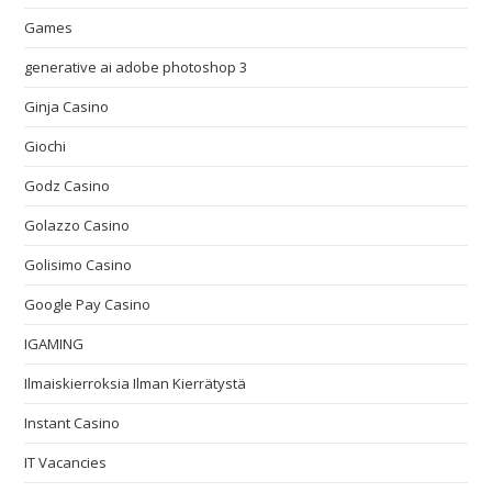
Games
generative ai adobe photoshop 3
Ginja Casino
Giochi
Godz Casino
Golazzo Casino
Golisimo Casino
Google Pay Casino
IGAMING
Ilmaiskierroksia Ilman Kierrätystä
Instant Casino
IT Vacancies