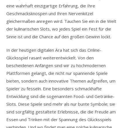
eine wahrhaft einzigartige Erfahrung, die Ihre
Geschmacksknospen und Ihren Nervenkitzel
gleichermaßen anregen wird. Tauchen Sie ein in die Welt
der kulinarischen Slots, wo jedes Spiel ein Fest für die
Sinne ist und die Chance auf den großen Gewinn lockt.
In der heutigen digitalen Ära hat sich das Online-
Glücksspiel rasant weiterentwickelt. Von den
bescheidenen Anfängen sind wir zu hochmodernen
Plattformen gelangt, die nicht nur spannende Spiele
bieten, sondern auch innovative Themen aufgreifen, um
Spieler zu fesseln. Eine besonders schmackhafte
Entwicklung sind die sogenannten Food- und Getränke-
Slots. Diese Spiele sind mehr als nur bunte Symbole; sie
sind sorgfältig gestaltete Erlebnisse, die die Freude am
Essen und Trinken mit der Spannung des Glücksspiels
verbinden. Und wo findet man eine solche kulinarische