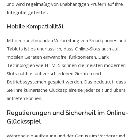
und wird regelmäßig von unabhängigen Prüfern auf ihre
Integrität getestet.
Mobile Kompatibilität
Mit der zunehmenden Verbreitung von Smartphones und
Tablets ist es unerlässlich, dass Online-Slots auch auf
mobilen Geräten einwandfrei funktionieren. Dank
Technologien wie HTML5 können die meisten modernen
Slots nahtlos auf verschiedenen Geräten und
Betriebssystemen gespielt werden. Das bedeutet, dass
Sie Ihre kulinarische Glücksspielreise jederzeit und überall
antreten können.
Regulierungen und Sicherheit im Online-
Glücksspiel
Während die Aufregung und der Genuss im Vordergrund