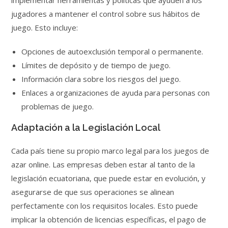
implementar herramientas y políticas que ayuden a los
jugadores a mantener el control sobre sus hábitos de
juego. Esto incluye:
Opciones de autoexclusión temporal o permanente.
Límites de depósito y de tiempo de juego.
Información clara sobre los riesgos del juego.
Enlaces a organizaciones de ayuda para personas con
problemas de juego.
Adaptación a la Legislación Local
Cada país tiene su propio marco legal para los juegos de
azar online. Las empresas deben estar al tanto de la
legislación ecuatoriana, que puede estar en evolución, y
asegurarse de que sus operaciones se alinean
perfectamente con los requisitos locales. Esto puede
implicar la obtención de licencias específicas, el pago de