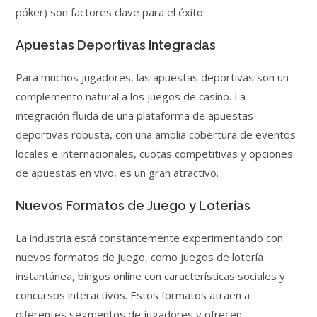
póker) son factores clave para el éxito.
Apuestas Deportivas Integradas
Para muchos jugadores, las apuestas deportivas son un
complemento natural a los juegos de casino. La
integración fluida de una plataforma de apuestas
deportivas robusta, con una amplia cobertura de eventos
locales e internacionales, cuotas competitivas y opciones
de apuestas en vivo, es un gran atractivo.
Nuevos Formatos de Juego y Loterías
La industria está constantemente experimentando con
nuevos formatos de juego, como juegos de lotería
instantánea, bingos online con características sociales y
concursos interactivos. Estos formatos atraen a
diferentes segmentos de jugadores y ofrecen