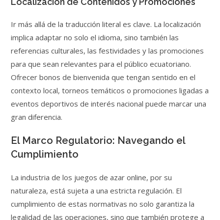
Localización de Contenidos y Promociones
Ir más allá de la traducción literal es clave. La localización
implica adaptar no solo el idioma, sino también las
referencias culturales, las festividades y las promociones
para que sean relevantes para el público ecuatoriano.
Ofrecer bonos de bienvenida que tengan sentido en el
contexto local, torneos temáticos o promociones ligadas a
eventos deportivos de interés nacional puede marcar una
gran diferencia.
El Marco Regulatorio: Navegando el
Cumplimiento
La industria de los juegos de azar online, por su
naturaleza, está sujeta a una estricta regulación. El
cumplimiento de estas normativas no solo garantiza la
legalidad de las operaciones, sino que también protege a