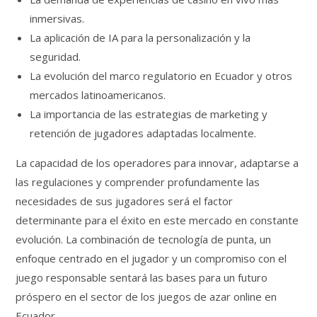
inmersivas.
La aplicación de IA para la personalización y la
seguridad.
La evolución del marco regulatorio en Ecuador y otros
mercados latinoamericanos.
La importancia de las estrategias de marketing y
retención de jugadores adaptadas localmente.
La capacidad de los operadores para innovar, adaptarse a
las regulaciones y comprender profundamente las
necesidades de sus jugadores será el factor
determinante para el éxito en este mercado en constante
evolución. La combinación de tecnología de punta, un
enfoque centrado en el jugador y un compromiso con el
juego responsable sentará las bases para un futuro
próspero en el sector de los juegos de azar online en
Ecuador.