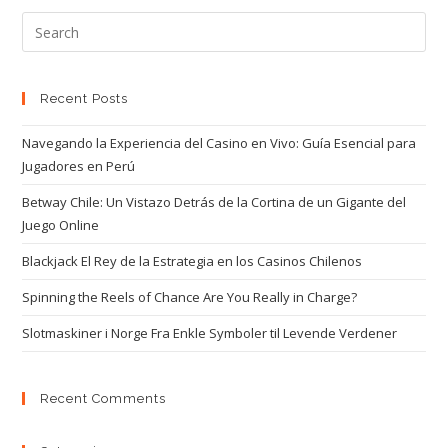
Recent Posts
Navegando la Experiencia del Casino en Vivo: Guía Esencial para
Jugadores en Perú
Betway Chile: Un Vistazo Detrás de la Cortina de un Gigante del
Juego Online
Blackjack El Rey de la Estrategia en los Casinos Chilenos
Spinning the Reels of Chance Are You Really in Charge?
Slotmaskiner i Norge Fra Enkle Symboler til Levende Verdener
Recent Comments