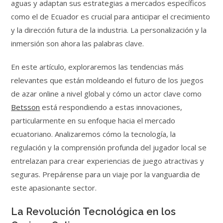
aguas y adaptan sus estrategias a mercados específicos
como el de Ecuador es crucial para anticipar el crecimiento
y la dirección futura de la industria. La personalización y la
inmersión son ahora las palabras clave.
En este artículo, exploraremos las tendencias más
relevantes que están moldeando el futuro de los juegos
de azar online a nivel global y cómo un actor clave como
Betsson
está respondiendo a estas innovaciones,
particularmente en su enfoque hacia el mercado
ecuatoriano. Analizaremos cómo la tecnología, la
regulación y la comprensión profunda del jugador local se
entrelazan para crear experiencias de juego atractivas y
seguras. Prepárense para un viaje por la vanguardia de
este apasionante sector.
La Revolución Tecnológica en los