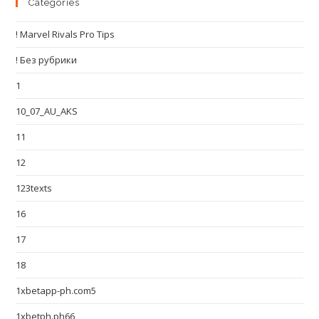
Categories
! Marvel Rivals Pro Tips
! Без рубрики
1
10_07_AU_AKS
11
12
123texts
16
17
18
1xbetapp-ph.com5
1xbetph.ph66