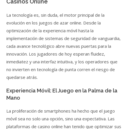
Casinos Online
La tecnología es, sin duda, el motor principal de la
evolución en los juegos de azar online. Desde la
optimización de la experiencia móvil hasta la
implementación de sistemas de seguridad de vanguardia,
cada avance tecnológico abre nuevas puertas para la
innovación. Los jugadores de hoy esperan fluidez,
inmediatez y una interfaz intuitiva, y los operadores que
no invierten en tecnología de punta corren el riesgo de
quedarse atrás.
Experiencia Móvil: El Juego en la Palma de la
Mano
La proliferación de smartphones ha hecho que el juego
móvil sea no solo una opción, sino una expectativa. Las
plataformas de casino online han tenido que optimizar sus