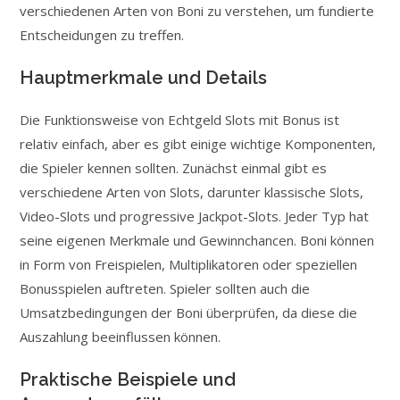
verschiedenen Arten von Boni zu verstehen, um fundierte
Entscheidungen zu treffen.
Hauptmerkmale und Details
Die Funktionsweise von Echtgeld Slots mit Bonus ist
relativ einfach, aber es gibt einige wichtige Komponenten,
die Spieler kennen sollten. Zunächst einmal gibt es
verschiedene Arten von Slots, darunter klassische Slots,
Video-Slots und progressive Jackpot-Slots. Jeder Typ hat
seine eigenen Merkmale und Gewinnchancen. Boni können
in Form von Freispielen, Multiplikatoren oder speziellen
Bonusspielen auftreten. Spieler sollten auch die
Umsatzbedingungen der Boni überprüfen, da diese die
Auszahlung beeinflussen können.
Praktische Beispiele und