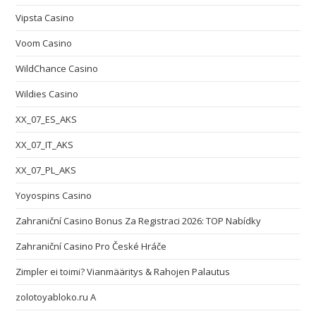
Vipsta Casino
Voom Casino
WildChance Casino
Wildies Casino
XX_07_ES_AKS
XX_07_IT_AKS
XX_07_PL_AKS
Yoyospins Casino
Zahraniční Casino Bonus Za Registraci 2026: TOP Nabídky
Zahraniční Casino Pro České Hráče
Zimpler ei toimi? Vianmääritys & Rahojen Palautus
zolotoyabloko.ru A