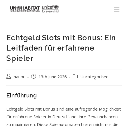
Echtgeld Slots mit Bonus: Ein
Leitfaden für erfahrene
Spieler
nanor
13th June 2026
Uncategorised
Einführung
Echtgeld Slots mit Bonus sind eine aufregende Möglichkeit
für erfahrene Spieler in Deutschland, ihre Gewinnchancen
zu maximieren. Diese Spielautomaten bieten nicht nur die