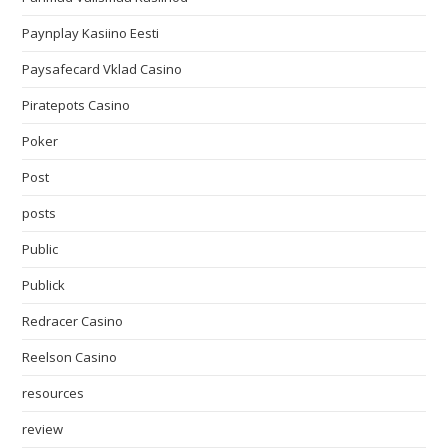
Paynplay Kasiino Eesti
Paysafecard Vklad Casino
Piratepots Casino
Poker
Post
posts
Public
Publick
Redracer Casino
Reelson Casino
resources
review