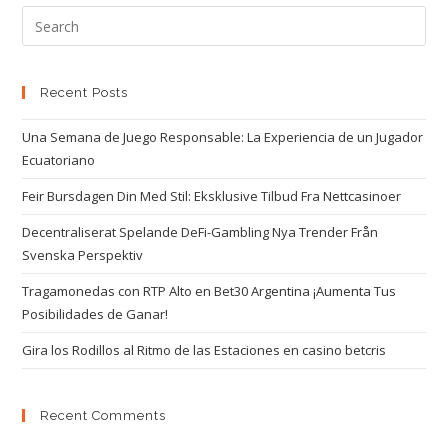
Recent Posts
Una Semana de Juego Responsable: La Experiencia de un Jugador
Ecuatoriano
Feir Bursdagen Din Med Stil: Eksklusive Tilbud Fra Nettcasinoer
Decentraliserat Spelande DeFi-Gambling Nya Trender Från
Svenska Perspektiv
Tragamonedas con RTP Alto en Bet30 Argentina ¡Aumenta Tus
Posibilidades de Ganar!
Gira los Rodillos al Ritmo de las Estaciones en casino betcris
Recent Comments