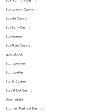
Spin Formula Casino
Spingranny Casino
Spinita Casino
SpinLynx Casino
Spinmama
SpinRain Casino
sportsbook
Sportwedden
Sportwetten
Starfy Casino
Stealthbet Casino
stoichimata
Suomen Parhaat Kasinot