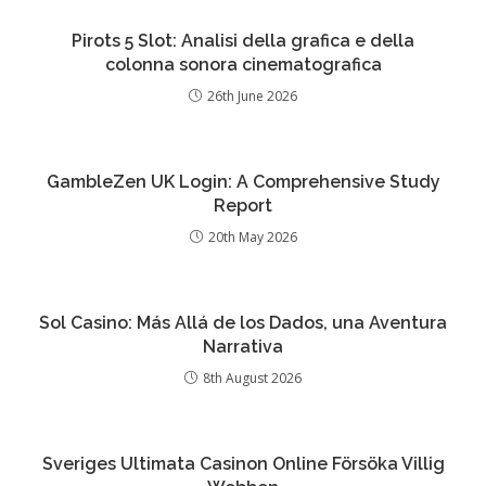
Pirots 5 Slot: Analisi della grafica e della
colonna sonora cinematografica
26th June 2026
GambleZen UK Login: A Comprehensive Study
Report
20th May 2026
Sol Casino: Más Allá de los Dados, una Aventura
Narrativa
8th August 2026
Sveriges Ultimata Casinon Online Försöka Villig