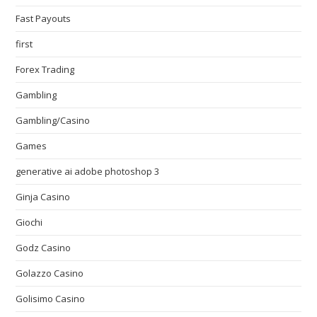
Fast Payouts
first
Forex Trading
Gambling
Gambling/Casino
Games
generative ai adobe photoshop 3
Ginja Casino
Giochi
Godz Casino
Golazzo Casino
Golisimo Casino