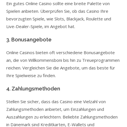
Ein gutes Online Casino sollte eine breite Palette von
Spielen anbieten. Überprüfen Sie, ob das Casino Ihre
bevorzugten Spiele, wie Slots, Blackjack, Roulette und
Live-Dealer-Spiele, im Angebot hat.
3. Bonusangebote
Online Casinos bieten oft verschiedene Bonusangebote
an, die von Willkommensboni bis hin zu Treueprogrammen
reichen. Vergleichen Sie die Angebote, um das beste für
Ihre Spielweise zu finden.
4. Zahlungsmethoden
Stellen Sie sicher, dass das Casino eine Vielzahl von
Zahlungsmethoden anbietet, um Einzahlungen und
Auszahlungen zu erleichtern. Beliebte Zahlungsmethoden
in Dänemark sind Kreditkarten, E-Wallets und