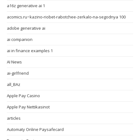
a16z generative ai 1
acomics.ru~kazino-riobet-rabotchee-zerkalo-na-segodnya 100
adobe generative ai
ai companion
ai in finance examples 1
AI News
ai-girlfriend
all_BAz
Apple Pay Casino
Apple Pay Nettikasinot
articles
Automaty Online Paysafecard