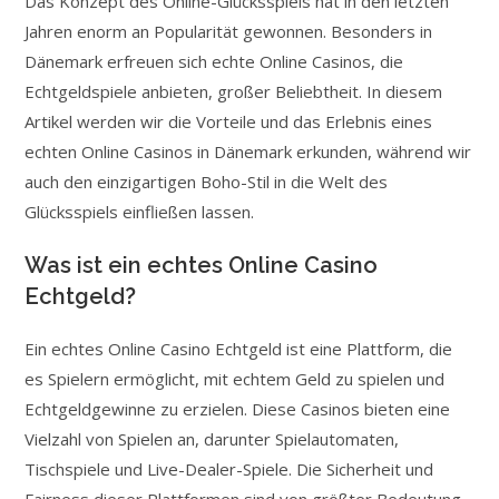
Das Konzept des Online-Glücksspiels hat in den letzten
Jahren enorm an Popularität gewonnen. Besonders in
Dänemark erfreuen sich echte Online Casinos, die
Echtgeldspiele anbieten, großer Beliebtheit. In diesem
Artikel werden wir die Vorteile und das Erlebnis eines
echten Online Casinos in Dänemark erkunden, während wir
auch den einzigartigen Boho-Stil in die Welt des
Glücksspiels einfließen lassen.
Was ist ein echtes Online Casino
Echtgeld?
Ein echtes Online Casino Echtgeld ist eine Plattform, die
es Spielern ermöglicht, mit echtem Geld zu spielen und
Echtgeldgewinne zu erzielen. Diese Casinos bieten eine
Vielzahl von Spielen an, darunter Spielautomaten,
Tischspiele und Live-Dealer-Spiele. Die Sicherheit und