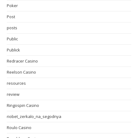
Poker
Post
posts
Public
Publick
Redracer Casino
Reelson Casino
resources
review
Ringospin Casino
riobet_zerkalo_na_segodnya
Roulo Casino