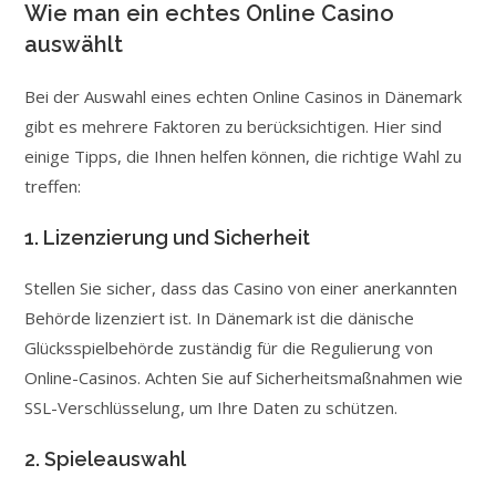
Wie man ein echtes Online Casino
auswählt
Bei der Auswahl eines echten Online Casinos in Dänemark
gibt es mehrere Faktoren zu berücksichtigen. Hier sind
einige Tipps, die Ihnen helfen können, die richtige Wahl zu
treffen:
1. Lizenzierung und Sicherheit
Stellen Sie sicher, dass das Casino von einer anerkannten
Behörde lizenziert ist. In Dänemark ist die dänische
Glücksspielbehörde zuständig für die Regulierung von
Online-Casinos. Achten Sie auf Sicherheitsmaßnahmen wie
SSL-Verschlüsselung, um Ihre Daten zu schützen.
2. Spieleauswahl