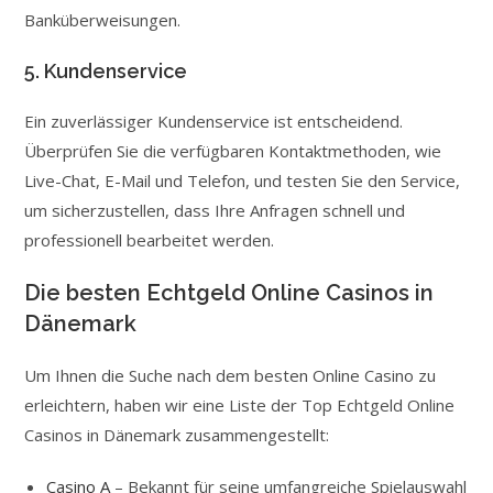
Banküberweisungen.
5. Kundenservice
Ein zuverlässiger Kundenservice ist entscheidend.
Überprüfen Sie die verfügbaren Kontaktmethoden, wie
Live-Chat, E-Mail und Telefon, und testen Sie den Service,
um sicherzustellen, dass Ihre Anfragen schnell und
professionell bearbeitet werden.
Die besten Echtgeld Online Casinos in
Dänemark
Um Ihnen die Suche nach dem besten Online Casino zu
erleichtern, haben wir eine Liste der Top Echtgeld Online
Casinos in Dänemark zusammengestellt:
Casino A
– Bekannt für seine umfangreiche Spielauswahl