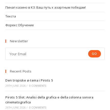
Пинап казино в КЗ: Ваш путь к азартным победам!
Текста
Форекс Обучение
Newsletter
GO
Recent Posts
Den tropiske ø-tema i Pirots 5
29TH JUNE 2026
/
0 COMMENTS
Pirots 5 Slot: Analisi della grafica e della colonna sonora
cinematografica
26TH JUNE 2026
/
0 COMMENTS