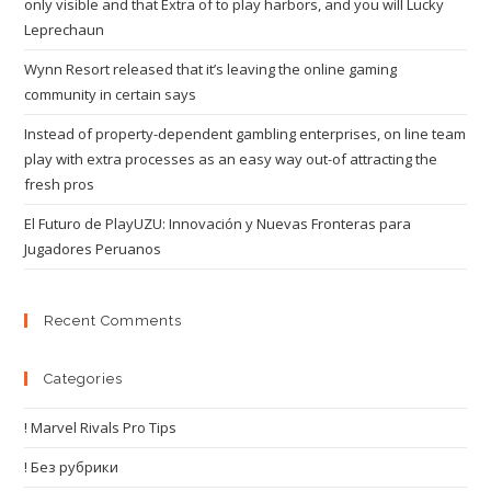
only visible and that Extra of to play harbors, and you will Lucky
Leprechaun
Wynn Resort released that it’s leaving the online gaming
community in certain says
Instead of property-dependent gambling enterprises, on line team
play with extra processes as an easy way out-of attracting the
fresh pros
El Futuro de PlayUZU: Innovación y Nuevas Fronteras para
Jugadores Peruanos
Recent Comments
Categories
! Marvel Rivals Pro Tips
! Без рубрики