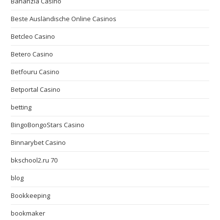
Bananzia Casino
Beste Ausländische Online Casinos
Betcleo Casino
Betero Casino
Betfouru Casino
Betportal Casino
betting
BingoBongoStars Casino
Binnarybet Casino
bkschool2.ru 70
blog
Bookkeeping
bookmaker