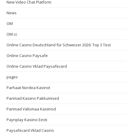
New Video Chat Platform
News
OM
OM cc
Online Casino Deutschland für Schweizer 2026: Top 3 Test
Online Casino Paysafe
Online Casino Vklad Paysafecard
pages
Parhaat Nordea Kasinot
Parimad Kasiino Pakkumised
Parimad Välismaa Kasiinod
Paynplay Kasiino Eesti
Paysafecard Vklad Casino