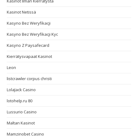
Kasinot Ilman Kierrätystä
Kasinot Netissä
Kasyno Bez Weryfikacji
Kasyno Bez Weryfikacji Kyc
Kasyno Z Paysafecard
Kierrätysvapaat Kasinot
Leon
listcrawler corpus christi
LolaJack Casino
lotohelp.ru 80
Lussurio Casino
Maltan Kasinot
Mamzinobet Casino