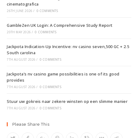
cinematografica
26TH JUNE 2026
/
0 COMMENTS
GambleZen UK Login: A Comprehensive Study Report
20TH MAY 2026
/
0 COMMENTS
Jackpota Indication-Up Incentive: nv casino seven,500 GC + 2.5
South carolina
7TH AUGUST 2026
/
0 COMMENTS
Jackpota’s nv casino game possibilities is one of its good
provides
7TH AUGUST 2026
/
0 COMMENTS
Stuur uw gokreis naar zekere winsten op een slimme manier
7TH AUGUST 2026
/
0 COMMENTS
Please Share This