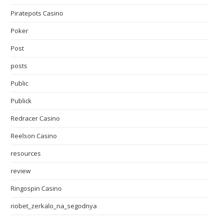
Piratepots Casino
Poker
Post
posts
Public
Publick
Redracer Casino
Reelson Casino
resources
review
Ringospin Casino
riobet_zerkalo_na_segodnya