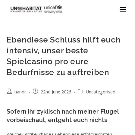
Ebendiese Schluss hilft euch
intensiv, unser beste
Spielcasino pro eure
Bedurfnisse zu auftreiben
nanor
22nd June 2026
Uncategorised
Sofern ihr zyklisch nach meiner Flugel
vorbeischaut, entgeht euch nichts
Welcher Artikel chapeau ebendiese erfolgreichsten