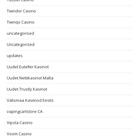
Twindor Casino
Twinqo Casino
uncategorised
Uncategorized
updates
Uudet Euteller Kasinot
Uudet Nettikasinot Malta
Uudet Trustly Kasinot
Välismaa Kasiinod Eestis
vapingcartstore CA
Vipsta Casino
Voom Casino