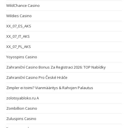
WildChance Casino
Wildies Casino
XX_07_ES_AKS
XX_07_IT_AKS
XX_07_PL_AKS
Yoyospins Casino
Zahraniční Casino Bonus Za Registraci 2026: TOP Nabídky
Zahraniční Casino Pro České Hráče
Zimpler ei toimi? Vianmääritys & Rahojen Palautus
zolotoyabloko.ru A
Zombillion Casino
Zuluspins Casino