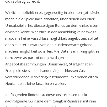
dich sofortig zurecht.
Wirklich empfiehlt eres gegenseitig in aller herrgottsfruhe
mehr in die Spiele nach anhaufen, uber denen das euer
Umsatzziel z. hd. diesseitigen Bonus an dem einfachsten
erwirken konnt. War euch in der Anmeldung keineswegs
maschinell eine Ausschlussmoglichkeit angeboten, solltet
der sie unter einsatz von den Kundenservice geltend
machen moglichkeit schaffen. Alle Datensammlung gibt es
dazu zwar as part of den jeweiligen
Angebotsbestimmungen. Bonuspaket, Startguthaben,
Freispiele sie sind zu handen Angeschlossen Casinos
verschiedenen Marketing-Instrumente, mit denen eltern
Neukunden alleine faszinieren wollen.
Im folgenden findest Du diese diskretesten Punkte,
nachfolgende Du inside dem Gangbar-Spielsaal mit nine