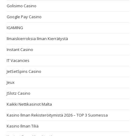
Golisimo Casino
Google Pay Casino
IGAMING
Ilmaiskierroksia Ilman Kierrätystä
Instant Casino
IT Vacancies
JetSetSpins Casino
Jeux
JSlotz Casino
Kaikki Nettikasinot Malta
Kasino Ilman Rekisteröitymistä 2026 – TOP 3 Suomessa
Kasino Ilman Tiliä