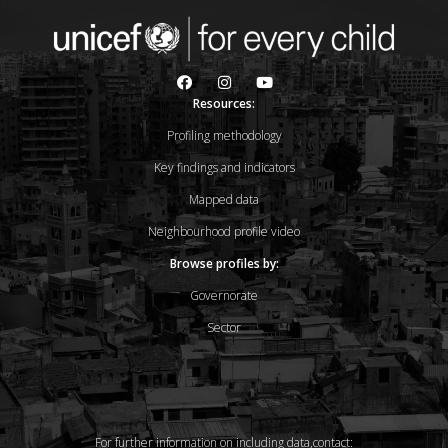
Resources:
Profiling methodology
Key findings and indicators
Mapped data
Neighbourhood profile video
Browse profiles by:
Governorate
Sector
For further information on including data,contact: