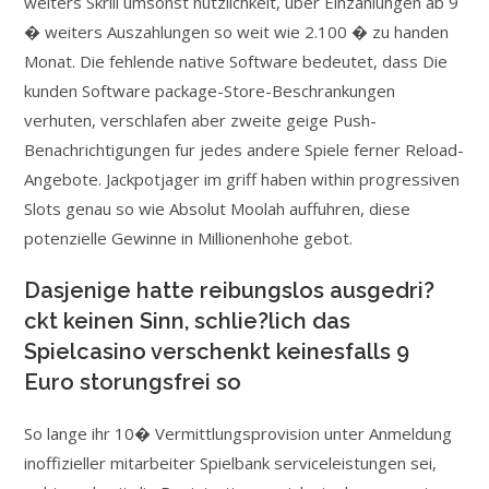
weiters Skrill umsonst nutzlichkeit, uber Einzahlungen ab 9
� weiters Auszahlungen so weit wie 2.100 � zu handen
Monat. Die fehlende native Software bedeutet, dass Die
kunden Software package-Store-Beschrankungen
verhuten, verschlafen aber zweite geige Push-
Benachrichtigungen fur jedes andere Spiele ferner Reload-
Angebote. Jackpotjager im griff haben within progressiven
Slots genau so wie Absolut Moolah auffuhren, diese
potenzielle Gewinne in Millionenhohe gebot.
Dasjenige hatte reibungslos ausgedri?
ckt keinen Sinn, schlie?lich das
Spielcasino verschenkt keinesfalls 9
Euro storungsfrei so
So lange ihr 10� Vermittlungsprovision unter Anmeldung
inoffizieller mitarbeiter Spielbank serviceleistungen sei,