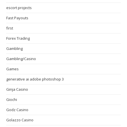
escort projects
Fast Payouts
first
Forex Trading
Gambling
Gambling/Casino
Games
generative ai adobe photoshop 3
Ginja Casino
Giochi
Godz Casino
Golazzo Casino