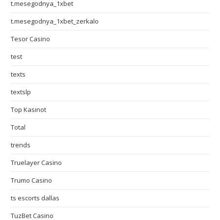
t.mesegodnya_1xbet
t.mesegodnya_1xbet_zerkalo
Tesor Casino
test
texts
textslp
Top Kasinot
Total
trends
Truelayer Casino
Trumo Casino
ts escorts dallas
TuzBet Casino