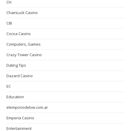
CH
ChainLuck Casino
CIB
Cocoa Casino
Computers, Games
Crazy Tower Сasino
Dating Tips
Dazard Casino
EC
Education
elemporiodelvw.com.ar
Emperia Casino
Entertainment