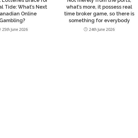
l Lotteries Brace for
Not merely from the ports,
al Tide: What’s Next
what’s more, it possess real
Canadian Online
time broker game, so there is
Gambling?
something for everybody
25th June 2026
24th June 2026