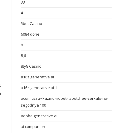
33
4
5bet Casino
6084 done
8
8,6
8ty8 Casino
a16z generative ai
s
a16z generative ai 1
i
acomics.ru~kazino-riobet-rabotchee-zerkalo-na-
segodnya 100
adobe generative ai
ai companion