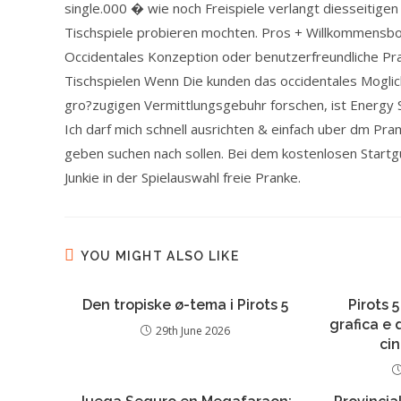
single.000 � wie noch Freispiele verlangt diesseitigen 
Tischspiele probieren mochten. Pros + Willkommensbon
Occidentales Konzeption oder benutzerfreundliche Pras
Tischspielen Wenn Die kunden das occidentales Moglic
gro?zugigen Vermittlungsgebuhr forschen, ist Energy
Ich darf mich schnell ausrichten & einfach uber dm Pra
geben suchen nach sollen. Bei dem kostenlosen Startg
Junkie in der Spielauswahl freie Pranke.
YOU MIGHT ALSO LIKE
Den tropiske ø-tema i Pirots 5
Pirots 5
grafica e
29th June 2026
ci