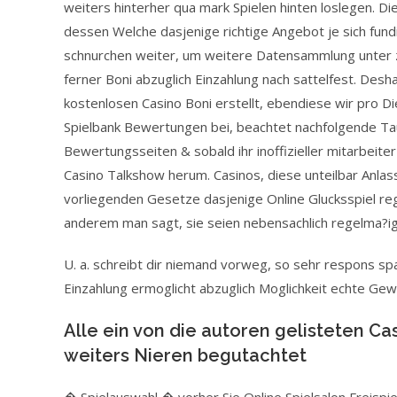
weiters hinterher qua mark Spielen hinten loslegen. D
dessen Welche dasjenige richtige Angebot je sich fund
schnurchen weiter, um weitere Datensammlung unter 
ferner Boni abzuglich Einzahlung nach sattelfest. Des
kostenlosen Casino Boni erstellt, ebendiese wir pro D
Spielbank Bewertungen bei, beachtet nachfolgende T
Bewertungsseiten & sobald ihr inoffizieller mitarbeit
Casino Talkshow herum. Casinos, diese unteilbar Anlass
vorliegenden Gesetze dasjenige Online Glucksspiel regu
anderem man sagt, sie seien nebensachlich regelma?ig au
U. a. schreibt dir niemand vorweg, so sehr respons s
Einzahlung ermoglicht abzuglich Moglichkeit echte Gew
Alle ein von die autoren gelisteten C
weiters Nieren begutachtet