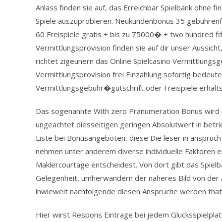
Anlass finden sie auf, das Erreichbar Spielbank ohne f
Spiele auszuprobieren. Neukundenbonus 35 gebuhrenfr
60 Freispiele gratis + bis zu 75000� + two hundred fif
Vermittlungsprovision finden sie auf dir unser Aussich
richtet zigeunern das Online Spielcasino Vermittlungs
Vermittlungsprovision frei Einzahlung sofortig bedeutet
Vermittlungsgebuhr�gutschrift oder Freispiele erhalts
Das sogenannte With zero Pranumeration Bonus wird id
ungeachtet diesseitigen geringen Absolutwert in bet
Liste bei Bonusangeboten, diese Die leser in anspruc
nehmen unter anderem diverse individuelle Faktoren e
Maklercourtage entscheidest. Von dort gibt das Spielb
Gelegenheit, umherwandern der naheres Bild von der 
inwieweit nachfolgende diesen Anspruche werden that is
Hier wirst Respons Eintrage bei jedem Glucksspielpla