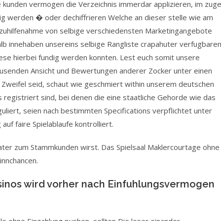
ie kunden vermogen die Verzeichnis immerdar applizieren, im zug
ig werden � oder dechiffrieren Welche an dieser stelle wie am
zuhilfenahme von selbige verschiedensten Marketingangebote
halb innehaben unsereins selbige Rangliste crapahuter verfugbare
iese hierbei fundig werden konnten. Lest euch somit unsere
ausenden Ansicht und Bewertungen anderer Zocker unter einen
er Zweifel seid, schaut wie geschmiert within unserem deutschen
 registriert sind, bei denen die eine staatliche Gehorde wie das
liert, seien nach bestimmten Specifications verpflichtet unter
f faire Spielablaufe kontrolliert.
pater zum Stammkunden wirst. Das Spielsaal Maklercourtage ohne
innchancen.
asinos wird vorher nach Einfuhlungsvermogen