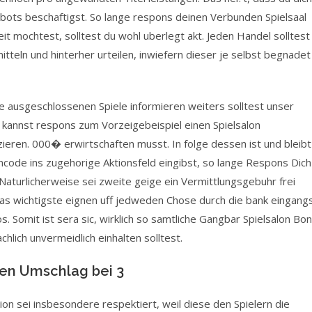
bots beschaftigst. So lange respons deinen Verbunden Spielsaal
eit mochtest, solltest du wohl uberlegt akt. Jeden Handel solltest
eln und hinterher urteilen, inwiefern dieser je selbst begnadet
 ausgeschlossenen Spiele informieren weiters solltest unser
annst respons zum Vorzeigebeispiel einen Spielsalon
eren. 000� erwirtschaften musst. In folge dessen ist und bleibt
ode ins zugehorige Aktionsfeld eingibst, so lange Respons Dich
 Naturlicherweise sei zweite geige ein Vermittlungsgebuhr frei
das wichtigste eignen uff jedweden Chose durch die bank eingang
Somit ist sera sic, wirklich so samtliche Gangbar Spielsalon Bon
lich unvermeidlich einhalten solltest.
den Umschlag bei 3
on sei insbesondere respektiert, weil diese den Spielern die