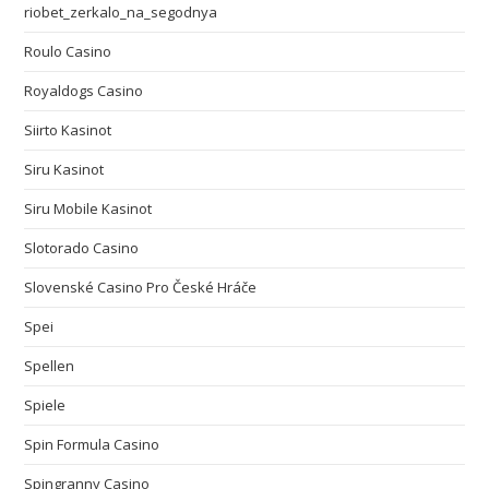
riobet_zerkalo_na_segodnya
Roulo Casino
Royaldogs Casino
Siirto Kasinot
Siru Kasinot
Siru Mobile Kasinot
Slotorado Casino
Slovenské Casino Pro České Hráče
Spei
Spellen
Spiele
Spin Formula Casino
Spingranny Casino