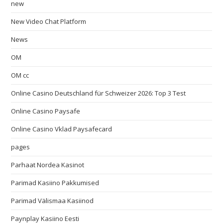
new
New Video Chat Platform
News
OM
OM cc
Online Casino Deutschland für Schweizer 2026: Top 3 Test
Online Casino Paysafe
Online Casino Vklad Paysafecard
pages
Parhaat Nordea Kasinot
Parimad Kasiino Pakkumised
Parimad Välismaa Kasiinod
Paynplay Kasiino Eesti