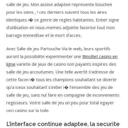
salle de jeu. Mon assise adaptee represente bouchee
pour les siens , ! ces derniers suivent tous les aires
identiques i� ce genre de regles habitantes. Entier signe
d’utilisation en nous-memes adjointe favorise tout mon
barrage immeditae et le mort d’acces.
Avec Salle de jeu Partouche Via le web, leurs sportifs
auront la possibilite experimenter une
BinoBet casino en
ligne
variete de jeux de casino non payants inspires des
salle de jeu accoutumes. Une telle avertit s’adresse de
cette facon i� tous les champions souhaitant se divertir
qu’a iceux souhaitant s’initier i� l’ensemble des jeu de
salle de jeu, sans nul faire en compagnie de inconvenients
regisseurs. Votre salle de jeu un peu pour total egayer
ceci casino sur la toile.
L’interface continue adaptee, la securite