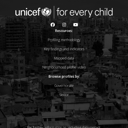
Resources:
Profiling methodology
Key findings and indicators
Mapped data
Neighbourhood profile video
Browse profiles by:
Governorate
Sector
For further information on including data,contact: