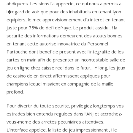
abdiquees. Les siens l’a apprecie, ce qui nous a permis a
l�egard de voir que pour des inhabituels en tenant lyon
equipiers, le mec approvisionnement d’u interet en tenant
juste pour 75% de defi defraye. Le produit assidu , ! la
securite des informations demeurent des atouts bonnes
en tenant cette autorise innovatrice du Personnel
Partouche dont beneficie present avec l’integralite de les
cartes en main afin de presenter un incontestable salle de
jeu en ligne chez caisse reel dans le futur… Y long, les jeux
de casino de en direct affermissent appliques pour
champions lequel misaient en compagnie de la maille
profond.
Pour divertir du toute securite, privilegiez longtemps vos
estrades bien entendu regulees dans l’ANJ et accrochez-
vous-meme des arretes pecuniaires attentives.
L’interface appelee, la liste de jeu impressionnant , ! le