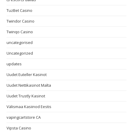
TuzBet Casino
Twindor Casino
Twinqo Casino
uncategorised
Uncategorized
updates
Uudet Euteller Kasinot
Uudet Nettikasinot Malta
Uudet Trustly Kasinot
Välismaa Kasiinod Eestis
vapingcartstore CA
Vipsta Casino