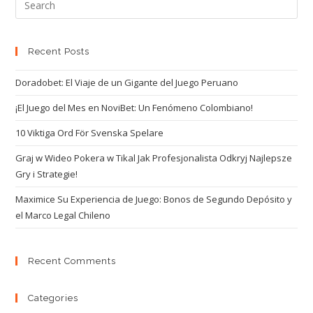
Recent Posts
Doradobet: El Viaje de un Gigante del Juego Peruano
¡El Juego del Mes en NoviBet: Un Fenómeno Colombiano!
10 Viktiga Ord För Svenska Spelare
Graj w Wideo Pokera w Tikal Jak Profesjonalista Odkryj Najlepsze
Gry i Strategie!
Maximice Su Experiencia de Juego: Bonos de Segundo Depósito y
el Marco Legal Chileno
Recent Comments
Categories