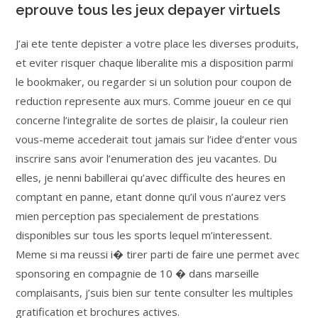
eprouve tous les jeux depayer virtuels
J’ai ete tente depister a votre place les diverses produits,
et eviter risquer chaque liberalite mis a disposition parmi
le bookmaker, ou regarder si un solution pour coupon de
reduction represente aux murs. Comme joueur en ce qui
concerne l’integralite de sortes de plaisir, la couleur rien
vous-meme accederait tout jamais sur l’idee d’enter vous
inscrire sans avoir l’enumeration des jeu vacantes. Du
elles, je nenni babillerai qu’avec difficulte des heures en
comptant en panne, etant donne qu’il vous n’aurez vers
mien perception pas specialement de prestations
disponibles sur tous les sports lequel m’interessent.
Meme si ma reussi i� tirer parti de faire une permet avec
sponsoring en compagnie de 10 � dans marseille
complaisants, j’suis bien sur tente consulter les multiples
gratification et brochures actives.