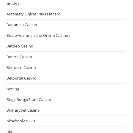
articles
Automaty Online Paysafecard
Bananzia Casino
Beste Ausländische Online Casinos
Betcleo Casino
Betero Casino
Betfouru Casino
Betportal Casino
betting
BingoBongoStars Casino
Binnarybet Casino
bkschool2.ru 70
blog