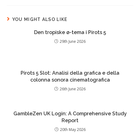
YOU MIGHT ALSO LIKE
Den tropiske ø-tema i Pirots 5
29th June 2026
Pirots 5 Slot: Analisi della grafica e della
colonna sonora cinematografica
26th June 2026
GambleZen UK Login: A Comprehensive Study
Report
20th May 2026