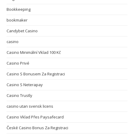
Bookkeeping
bookmaker
Candybet Casino
casino
Casino Minimální Vklad 100 Kč
Casino Privé
Casino S Bonusem Za Registraci
Casino S Neterapay
Casino Trustly
casino utan svensk licens
Casino Vklad Přes Paysafecard
České Casino Bonus Za Registraci