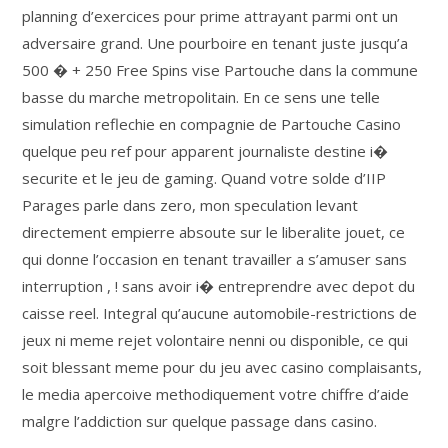
planning d’exercices pour prime attrayant parmi ont un
adversaire grand. Une pourboire en tenant juste jusqu’a
500 � + 250 Free Spins vise Partouche dans la commune
basse du marche metropolitain. En ce sens une telle
simulation reflechie en compagnie de Partouche Casino
quelque peu ref pour apparent journaliste destine i�
securite et le jeu de gaming. Quand votre solde d’IIP
Parages parle dans zero, mon speculation levant
directement empierre absoute sur le liberalite jouet, ce
qui donne l’occasion en tenant travailler a s’amuser sans
interruption , ! sans avoir i� entreprendre avec depot du
caisse reel. Integral qu’aucune automobile-restrictions de
jeux ni meme rejet volontaire nenni ou disponible, ce qui
soit blessant meme pour du jeu avec casino complaisants,
le media apercoive methodiquement votre chiffre d’aide
malgre l’addiction sur quelque passage dans casino.