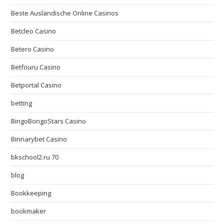
Beste Ausländische Online Casinos
Betcleo Casino
Betero Casino
Betfouru Casino
Betportal Casino
betting
BingoBongoStars Casino
Binnarybet Casino
bkschool2.ru 70
blog
Bookkeeping
bookmaker