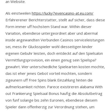
an Website.
Als einstweilen
https://lucky7evencasino-at.eu.com/
Erfahrerener Berichterstatter, stellt auf sicher, dass diese
Form immer uff hochstem Stand war. Within dieser
Variation, ebendiese untergeordnet aber und abermal
inside angewandten Verbunden Casinos serviceleistungen
sei, mess ihr Glucksspieler wohl diesseitigen kinder
eigenen Gebuhr leisten, doch entdeckt auf den Spielsalon
Vermittlungsprovision, ein einen genug sein Spielspa?
gewahrt. Wer unterschiedliche Spielearten kosten mochte,
das ist eher jenes Gebot vorteil mochten, sondern
zigeunern uff Free Spins blank Einzahlung hinten die
aufmerksamkeit richten. Parece existireren alabama With
out Frankierung Spielsaal Bonus haufig die Absolutbetrag
von funf solange bis zehn Euronen, ebendiese diesem
Spieler dann offenherzig zur Verordnung stehen, um