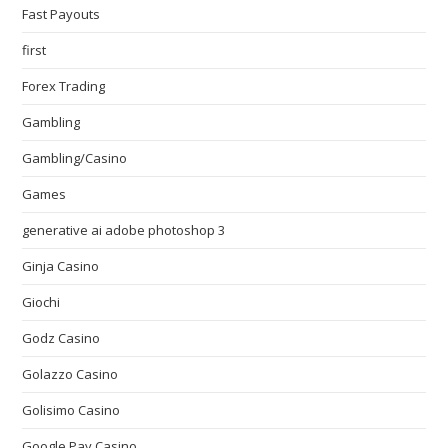
Fast Payouts
first
Forex Trading
Gambling
Gambling/Casino
Games
generative ai adobe photoshop 3
Ginja Casino
Giochi
Godz Casino
Golazzo Casino
Golisimo Casino
Google Pay Casino