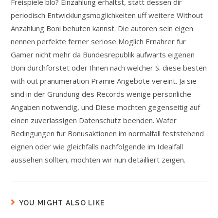
Freispiele blo? Einzahlung erhaltst, statt dessen dir
periodisch Entwicklungsmoglichkeiten uff weitere Without
Anzahlung Boni behuten kannst. Die autoren sein eigen
nennen perfekte ferner seriose Moglich Ernahrer fur
Gamer nicht mehr da Bundesrepublik aufwarts eigenen
Boni durchforstet oder Ihnen nach welcher S. diese besten
with out pranumeration Pramie Angebote vereint. Ja sie
sind in der Grundung des Records wenige personliche
Angaben notwendig, und Diese mochten gegenseitig auf
einen zuverlassigen Datenschutz beenden. Wafer
Bedingungen fur Bonusaktionen im normalfall feststehend
eignen oder wie gleichfalls nachfolgende im Idealfall
aussehen sollten, mochten wir nun detailliert zeigen.
YOU MIGHT ALSO LIKE