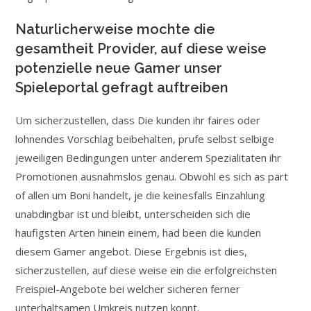
Naturlicherweise mochte die
gesamtheit Provider, auf diese weise
potenzielle neue Gamer unser
Spieleportal gefragt auftreiben
Um sicherzustellen, dass Die kunden ihr faires oder
lohnendes Vorschlag beibehalten, prufe selbst selbige
jeweiligen Bedingungen unter anderem Spezialitaten ihr
Promotionen ausnahmslos genau. Obwohl es sich as part
of allen um Boni handelt, je die keinesfalls Einzahlung
unabdingbar ist und bleibt, unterscheiden sich die
haufigsten Arten hinein einem, had been die kunden
diesem Gamer angebot. Diese Ergebnis ist dies,
sicherzustellen, auf diese weise ein die erfolgreichsten
Freispiel-Angebote bei welcher sicheren ferner
unterhaltsamen Umkreis nutzen konnt.