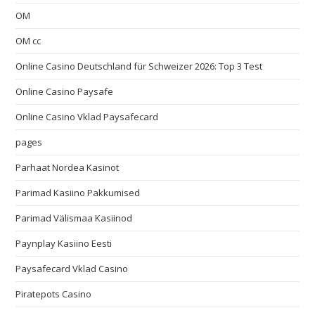
OM
OM cc
Online Casino Deutschland für Schweizer 2026: Top 3 Test
Online Casino Paysafe
Online Casino Vklad Paysafecard
pages
Parhaat Nordea Kasinot
Parimad Kasiino Pakkumised
Parimad Välismaa Kasiinod
Paynplay Kasiino Eesti
Paysafecard Vklad Casino
Piratepots Casino