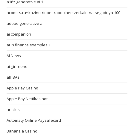
a16z generative ai 1
acomics.ru~kazino-riobet-rabotchee-zerkalo-na-segodnya 100
adobe generative ai
ai companion
ai in finance examples 1
AI News
ai-girlfriend
all_BAz
Apple Pay Casino
Apple Pay Nettikasinot
articles
Automaty Online Paysafecard
Bananzia Casino