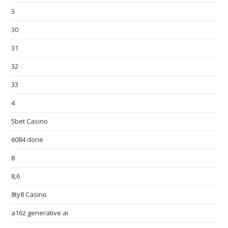
3
30
31
32
33
4
5bet Casino
6084 done
8
8,6
8ty8 Casino
a16z generative ai