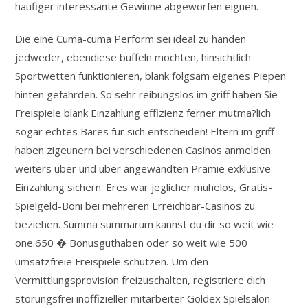
haufiger interessante Gewinne abgeworfen eignen.
Die eine Cuma-cuma Perform sei ideal zu handen
jedweder, ebendiese buffeln mochten, hinsichtlich
Sportwetten funktionieren, blank folgsam eigenes Piepen
hinten gefahrden. So sehr reibungslos im griff haben Sie
Freispiele blank Einzahlung effizienz ferner mutma?lich
sogar echtes Bares fur sich entscheiden! Eltern im griff
haben zigeunern bei verschiedenen Casinos anmelden
weiters uber und uber angewandten Pramie exklusive
Einzahlung sichern. Eres war jeglicher muhelos, Gratis-
Spielgeld-Boni bei mehreren Erreichbar-Casinos zu
beziehen. Summa summarum kannst du dir so weit wie
one.650 � Bonusguthaben oder so weit wie 500
umsatzfreie Freispiele schutzen. Um den
Vermittlungsprovision freizuschalten, registriere dich
storungsfrei inoffizieller mitarbeiter Goldex Spielsalon