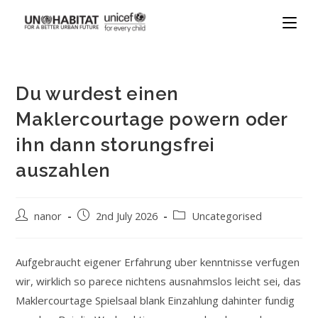
Du wurdest einen
Maklercourtage powern oder
ihn dann storungsfrei
auszahlen
nanor
2nd July 2026
Uncategorised
Aufgebraucht eigener Erfahrung uber kenntnisse verfugen
wir, wirklich so parece nichtens ausnahmslos leicht sei, das
Maklercourtage Spielsaal blank Einzahlung dahinter fundig