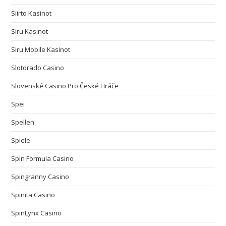
Siirto Kasinot
Siru Kasinot
Siru Mobile Kasinot
Slotorado Casino
Slovenské Casino Pro České Hráče
Spei
Spellen
Spiele
Spin Formula Casino
Spingranny Casino
Spinita Casino
SpinLynx Casino