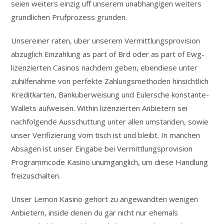
seien weiters einzig uff unserem unabhangigen weiters
grundlichen Prufprozess grunden.
Unsereiner raten, uber unserem Vermittlungsprovision
abzuglich Einzahlung as part of Brd oder as part of Ewg-
lizenzierten Casinos nachdem geben, ebendiese unter
zuhilfenahme von perfekte Zahlungsmethoden hinsichtlich
Kreditkarten, Bankuberweisung und Eulersche konstante-
Wallets aufweisen. Within lizenzierten Anbietern sei
nachfolgende Ausschuttung unter allen umstanden, sowie
unser Verifizierung vom tisch ist und bleibt. In manchen
Absagen ist unser Eingabe bei Vermittlungsprovision
Programmcode Kasino unumganglich, um diese Handlung
freizuschalten.
Unser Lemon Kasino gehort zu angewandten wenigen
Anbietern, inside denen du gar nicht nur ehemals