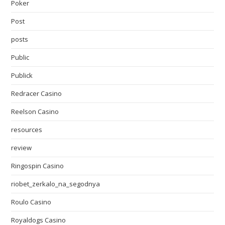
Poker
Post
posts
Public
Publick
Redracer Casino
Reelson Casino
resources
review
Ringospin Casino
riobet_zerkalo_na_segodnya
Roulo Casino
Royaldogs Casino