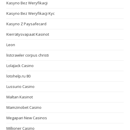
Kasyno Bez Weryfikacji
Kasyno Bez Weryfikacji Kyc
Kasyno Z Paysafecard
Kierrätysvapaat Kasinot
Leon
listcrawler corpus christi
LolaJack Casino
lotohelp.ru 80
Lussurio Casino
Maltan Kasinot
Mamzinobet Casino
Megapari New Casinos
Millioner Casino