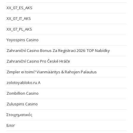
XX_07_ES_AKS
XX_07_IT_AKS
XX_07_PL_AKS
Yoyospins Casino
Zahraniční Casino Bonus Za Registraci 2026: TOP Nabídky
Zahraniční Casino Pro České Hráče
Zimpler ei toimi? Vianmääritys & Rahojen Palautus
zolotoyabloko.ru A
Zombillion Casino
Zuluspins Casino
Στοιχηματικές
Блог