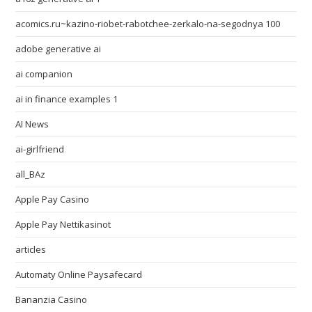
acomics.ru~kazino-riobet-rabotchee-zerkalo-na-segodnya 100
adobe generative ai
ai companion
ai in finance examples 1
AI News
ai-girlfriend
all_BAz
Apple Pay Casino
Apple Pay Nettikasinot
articles
Automaty Online Paysafecard
Bananzia Casino