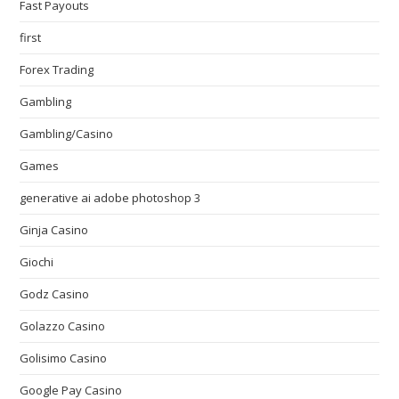
Fast Payouts
first
Forex Trading
Gambling
Gambling/Casino
Games
generative ai adobe photoshop 3
Ginja Casino
Giochi
Godz Casino
Golazzo Casino
Golisimo Casino
Google Pay Casino