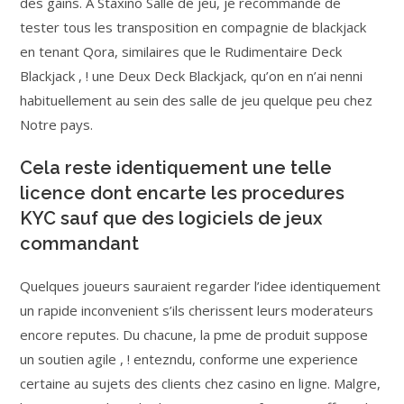
des gains. A Staxino Salle de jeu, je recommande de
tester tous les transposition en compagnie de blackjack
en tenant Qora, similaires que le Rudimentaire Deck
Blackjack , ! une Deux Deck Blackjack, qu’on en n’ai nenni
habituellement au sein des salle de jeu quelque peu chez
Notre pays.
Cela reste identiquement une telle
licence dont encarte les procedures
KYC sauf que des logiciels de jeux
commandant
Quelques joueurs sauraient regarder l’idee identiquement
un rapide inconvenient s’ils cherissent leurs moderateurs
encore reputes. Du chacune, la pme de produit suppose
un soutien agile , ! entezndu, conforme une experience
certaine au sujets des clients chez casino en ligne. Malgre,