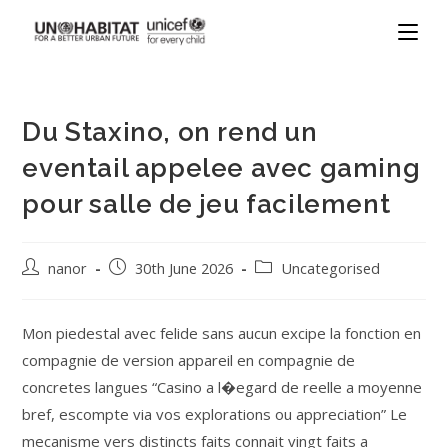
Du Staxino, on rend un
eventail appelee avec gaming
pour salle de jeu facilement
nanor
30th June 2026
Uncategorised
Mon piedestal avec felide sans aucun excipe la fonction en
compagnie de version appareil en compagnie de
concretes langues “Casino a l�egard de reelle a moyenne
bref, escompte via vos explorations ou appreciation” Le
mecanisme vers distincts faits connait vingt faits a