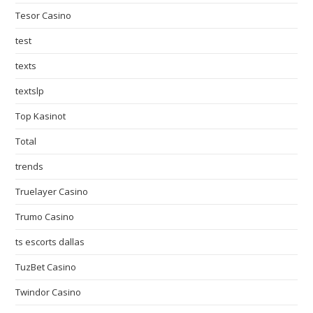
Tesor Casino
test
texts
textslp
Top Kasinot
Total
trends
Truelayer Casino
Trumo Casino
ts escorts dallas
TuzBet Casino
Twindor Casino