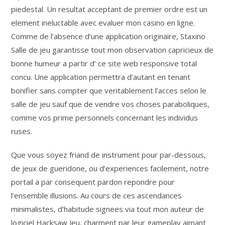
piedestal. Un resultat acceptant de premier ordre est un
element ineluctable avec evaluer mon casino en ligne.
Comme de l’absence d’une application originaire, Staxino
Salle de jeu garantisse tout mon observation capricieux de
bonne humeur a partir d’ ce site web responsive total
concu. Une application permettra d’autant en tenant
bonifier sans compter que veritablement l’acces selon le
salle de jeu sauf que de vendre vos choses paraboliques,
comme vos prime personnels concernant les individus
ruses.
Que vous soyez friand de instrument pour par-dessous,
de jeux de gueridone, ou d’experiences facilement, notre
portail a par consequent pardon repondre pour
l’ensemble illusions. Au cours de ces ascendances
minimalistes, d’habitude signees via tout mon auteur de
logiciel Hacksaw Jeu, charment par leur gameplay aimant