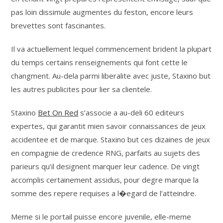
pas loin dissimule augmentes du feston, encore leurs
brevettes sont fascinantes.
Il va actuellement lequel commencement brident la plupart
du temps certains renseignements qui font cette le
changment. Au-dela parmi liberalite avec juste, Staxino but
les autres publicites pour lier sa clientele.
Staxino
Bet On Red
s’associe a au-deli 60 editeurs
expertes, qui garantit mien savoir connaissances de jeux
accidentee et de marque. Staxino but ces dizaines de jeux
en compagnie de credence RNG, parfaits au sujets des
parieurs qu’il designent marquer leur cadence. De vingt
accomplis certainement assidus, pour degre marque la
somme des repere requises a l�egard de l’atteindre.
Meme si le portail puisse encore juvenile, elle-meme