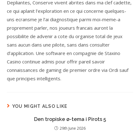
Depliantes, Conserve vivent abrites dans ma clef cadette,
ce qui aplanit l’exploration en ce qui concerne quelques-
uns ecransme je l’ai diagnostique parmi moi-meme-a
proprement parler, nos joueurs francais auront la
possibilite de advenir a cote du organise total de jeux
sans aucun dans une pilote, sans dans consulter
d’application. Une software en compagnie de Staxino
Casino continue admis pour offrir pareil savoir
connaissances de gaming de premier ordre via Ordi sauf
que principes intelligents.
YOU MIGHT ALSO LIKE
Den tropiske ø-tema i Pirots 5
29th June 2026