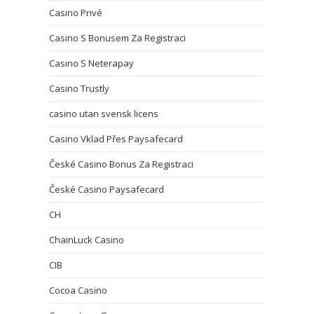
Casino Privé
Casino S Bonusem Za Registraci
Casino S Neterapay
Casino Trustly
casino utan svensk licens
Casino Vklad Přes Paysafecard
České Casino Bonus Za Registraci
České Casino Paysafecard
CH
ChainLuck Casino
CIB
Cocoa Casino