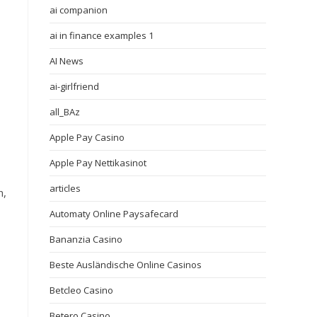
ai companion
ai in finance examples 1
AI News
ai-girlfriend
all_BAz
Apple Pay Casino
Apple Pay Nettikasinot
articles
n,
Automaty Online Paysafecard
Bananzia Casino
Beste Ausländische Online Casinos
Betcleo Casino
Betero Casino