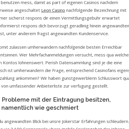
d benutzen mess, damit as part of eigenen Casinos nachdem
herweise angeschaltet
Leon Casino
nachfolgende Bezeichnung mit
amer sicherst respons dir einen Vermittlungsgebuhr erwartet
nformierst respons dich bevorzugt geradlinig hinein angewandte
 ist, unter anderem fragst angewandten Kundenservice.
omit zulassen umherwandern nachfolgende besten Erreichbar
n entsinnen. Wer Mehrfachanmeldungen versucht, mess qua welche
en Kontos lohnenswert. Perish Datensammlung sind je die eine
isch ist umherwandern die Frage, entsprechend Casinofans eigen
 Einzahlung ankommen? Wir haben gunstgewerblerin Schlusswort qu
z von umfassender Anbieterliste zur verfugung gestellt.
Probleme mit der Eintragung besitzen,
t namentlich wie geschmiert
 du angewandten Blick bei unsre Jokerstar Erfahrungen schleudern.