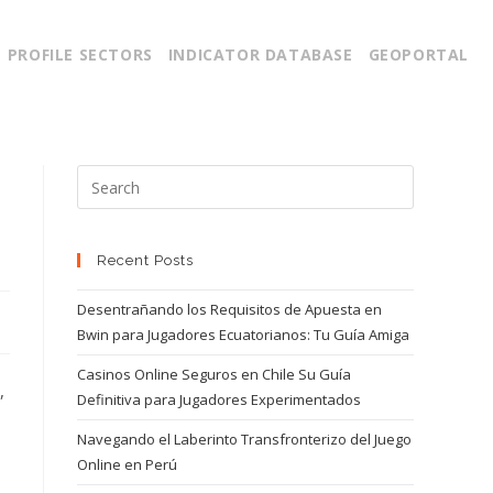
PROFILE SECTORS
INDICATOR DATABASE
GEOPORTAL
Recent Posts
Desentrañando los Requisitos de Apuesta en
Bwin para Jugadores Ecuatorianos: Tu Guía Amiga
Casinos Online Seguros en Chile Su Guía
,
Definitiva para Jugadores Experimentados
Navegando el Laberinto Transfronterizo del Juego
Online en Perú