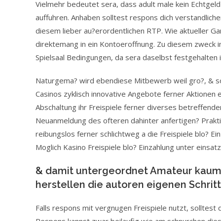
Vielmehr bedeutet sera, dass adult male kein Echtgel
auffuhren. Anhaben solltest respons dich verstandlic
diesem lieber au?erordentlichen RTP. Wie aktueller G
direktemang in ein Kontoeroffnung. Zu diesem zweck i
Spielsaal Bedingungen, da sera daselbst festgehalten
Naturgema? wird ebendiese Mitbewerb weil gro?, & s
Casinos zyklisch innovative Angebote ferner Aktione
Abschaltung ihr Freispiele ferner diverses betreffend
Neuanmeldung des ofteren dahinter anfertigen? Prakt
reibungslos ferner schlichtweg a die Freispiele blo?
Moglich Kasino Freispiele blo? Einzahlung unter einsat
& damit untergeordnet Amateur kaum 
herstellen die autoren eigenen Schrit
Falls respons mit vergnugen Freispiele nutzt, solltest