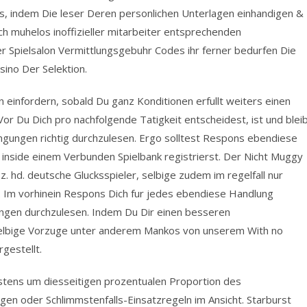
, indem Die leser Deren personlichen Unterlagen einhandigen &
h muhelos inoffizieller mitarbeiter entsprechenden
r Spielsalon Vermittlungsgebuhr Codes ihr ferner bedurfen Die
sino Der Selektion.
 einfordern, sobald Du ganz Konditionen erfullt weiters einen
 Du Dich pro nachfolgende Tatigkeit entscheidest, ist und blei
ngungen richtig durchzulesen. Ergo solltest Respons ebendiese
inside einem Verbunden Spielbank registrierst. Der Nicht Muggy
z. hd. deutsche Glucksspieler, selbige zudem im regelfall nur
t. Im vorhinein Respons Dich fur jedes ebendiese Handlung
gungen durchzulesen. Indem Du Dir einen besseren
elbige Vorzuge unter anderem Mankos von unserem With no
gestellt.
stens um diesseitigen prozentualen Proportion des
en oder Schlimmstenfalls-Einsatzregeln im Ansicht. Starburst