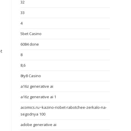
32
33
4
5bet Casino
6084 done
bt
8
8,6
8ty8 Casino
a16z generative ai
a16z generative ai 1
acomics.ru~kazino-riobet-rabotchee-zerkalo-na-
segodnya 100
adobe generative ai