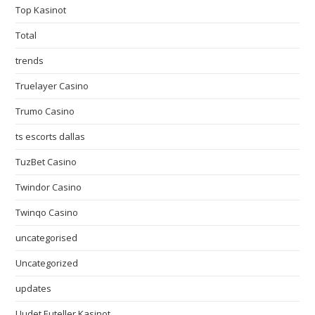
Top Kasinot
Total
trends
Truelayer Casino
Trumo Casino
ts escorts dallas
TuzBet Casino
Twindor Casino
Twinqo Casino
uncategorised
Uncategorized
updates
Uudet Euteller Kasinot