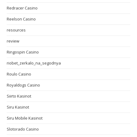
Redracer Casino
Reelson Casino
resources
review
Ringospin Casino
riobet_zerkalo_na_segodnya
Roulo Casino
Royaldogs Casino
Siirto Kasinot
Siru Kasinot
Siru Mobile Kasinot
Slotorado Casino