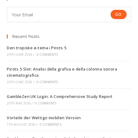
GO
Recent Posts
Den tropiske ø-tema i Pirots 5
29TH JUNE 2026
/
0 COMMENTS
Pirots 5 Slot: Analisi della grafica e della colonna sonora
cinematografica
26TH JUNE 2026
/
0 COMMENTS
GambleZen UK Login: A Comprehensive Study Report
20TH MAY 2026
/
0 COMMENTS
Vorteile der Wettigo mobilen Version
7TH AUGUST 2026
/
0 COMMENTS