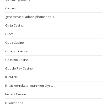
Games
generative ai adobe photoshop 3
Ginja Casino
Giochi
Godz Casino
Golazzo Casino
Golisimo Casino
Google Pay Casino
IGAMING
Ilmaiskierroksia Ilman Kierrätystä
Instant Casino
IT Vacancies