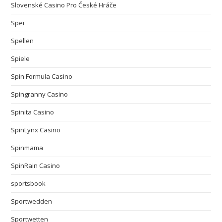
Slovenské Casino Pro České Hráče
Spei
Spellen
Spiele
Spin Formula Casino
Spingranny Casino
Spinita Casino
SpinLynx Casino
Spinmama
SpinRain Casino
sportsbook
Sportwedden
Sportwetten