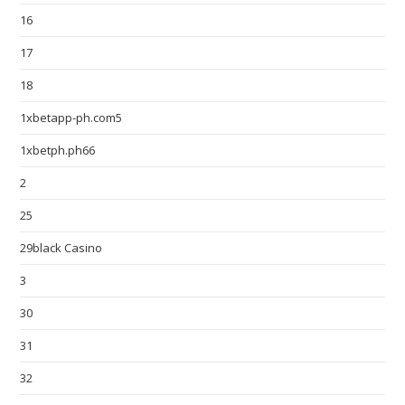
16
17
18
1xbetapp-ph.com5
1xbetph.ph66
2
25
29black Casino
3
30
31
32