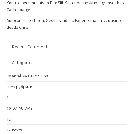
Kontroll over innsatsen Din: Slik Setter du Innskuddsgrenser hos
Cash Lounge
Autocontrol en Línea: Gestionando tu Experiencia en Izzicasino
desde Chile
Recent Comments
Categories
! Marvel Rivals Pro Tips
! Без рубрики
1
10_07_AU_AKS
12
123texts