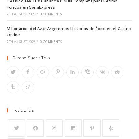
Desbloquea Tus Ganancias: Guía Completa para Retirar
Fondos en GanaExpress
7TH AUGUST 2026
/
0 COMMENTS
Millonarios del Azar Argentinos Historias de Éxito en el Casino
Online
7TH AUGUST 2026
/
0 COMMENTS
Please Share This
Follow Us