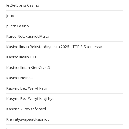
JetSetSpins Casino
Jeux
JSlotz Casino
Kaikki Nettikasinot Malta
Kasino Ilman Rekisteröitymistä 2026 – TOP 3 Suomessa
Kasino Ilman Tiliä
Kasinot Ilman Kierrätystä
Kasinot Netissä
Kasyno Bez Weryfikacji
Kasyno Bez Weryfikacji Kyc
Kasyno Z Paysafecard
Kierrätysvapaat Kasinot