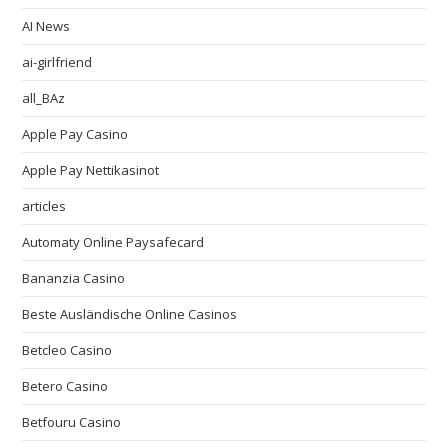
AI News
ai-girlfriend
all_BAz
Apple Pay Casino
Apple Pay Nettikasinot
articles
Automaty Online Paysafecard
Bananzia Casino
Beste Ausländische Online Casinos
Betcleo Casino
Betero Casino
Betfouru Casino