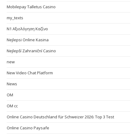
Mobilepay Talletus Casino
my_texts
N1 Αξιολόγηση Καζίνο
Nejlepsi Online Kasina
Nejlepší Zahraniční Casino
new
New Video Chat Platform
News
OM
OM cc
Online Casino Deutschland für Schweizer 2026: Top 3 Test
Online Casino Paysafe