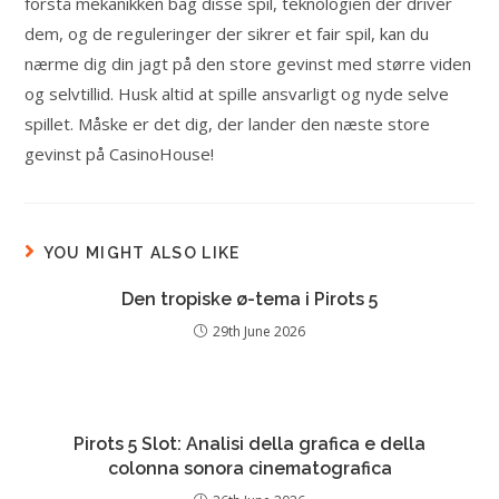
forstå mekanikken bag disse spil, teknologien der driver
dem, og de reguleringer der sikrer et fair spil, kan du
nærme dig din jagt på den store gevinst med større viden
og selvtillid. Husk altid at spille ansvarligt og nyde selve
spillet. Måske er det dig, der lander den næste store
gevinst på CasinoHouse!
YOU MIGHT ALSO LIKE
Den tropiske ø-tema i Pirots 5
29th June 2026
Pirots 5 Slot: Analisi della grafica e della
colonna sonora cinematografica