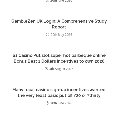
26th June 2026
GambleZen UK Login: A Comprehensive Study
Report
20th May 2026
$1 Casino Put slot super hot barbeque online
Bonus Best 1 Dollars Incentives to own 2026
4th August 2026
Many local casino sign-up incentives wanted
the very least basic put off ?20 or ?thirty
30th June 2026