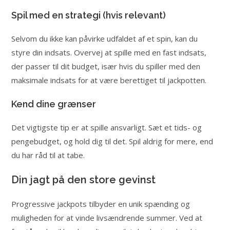
Spil med en strategi (hvis relevant)
Selvom du ikke kan påvirke udfaldet af et spin, kan du
styre din indsats. Overvej at spille med en fast indsats,
der passer til dit budget, især hvis du spiller med den
maksimale indsats for at være berettiget til jackpotten.
Kend dine grænser
Det vigtigste tip er at spille ansvarligt. Sæt et tids- og
pengebudget, og hold dig til det. Spil aldrig for mere, end
du har råd til at tabe.
Din jagt på den store gevinst
Progressive jackpots tilbyder en unik spænding og
muligheden for at vinde livsændrende summer. Ved at