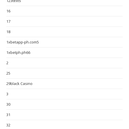
123texts
16
17
18
1xbetapp-ph.com5
1xbetph.ph66
2
25
29black Casino
3
30
31
32