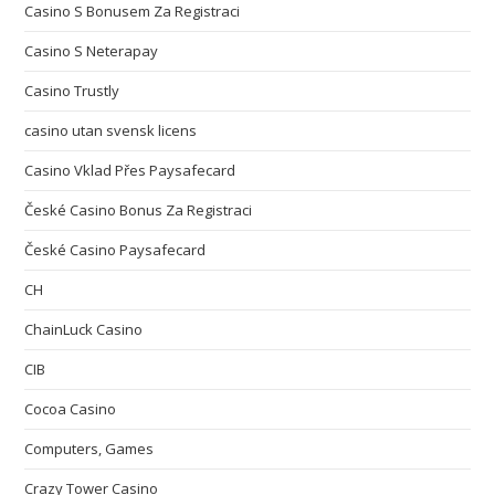
Casino S Bonusem Za Registraci
Casino S Neterapay
Casino Trustly
casino utan svensk licens
Casino Vklad Přes Paysafecard
České Casino Bonus Za Registraci
České Casino Paysafecard
CH
ChainLuck Casino
CIB
Cocoa Casino
Computers, Games
Crazy Tower Сasino