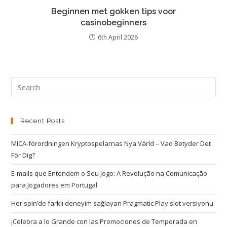
Beginnen met gokken tips voor
casinobeginners
6th April 2026
Recent Posts
MICA-förordningen Kryptospelarnas Nya Värld – Vad Betyder Det
För Dig?
E-mails que Entendem o Seu Jogo: A Revolução na Comunicação
para Jogadores em Portugal
Her spin’de farklı deneyim sağlayan Pragmatic Play slot versiyonu
¡Celebra a lo Grande con las Promociones de Temporada en