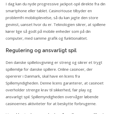
I dag kan du nyde progressive jackpot-spil direkte fra din
smartphone eller tablet. CasinoHouse tilbyder en
problemfri mobiloplevelse, så du kan jagte den store
gevinst, uanset hvor du er. Teknologien sikrer, at spillene
kører lige så godt på mobile enheder som på din
computer, med samme grafik og funktionalitet.
Regulering og ansvarligt spil
Den danske spillelovgivning er streng og sikrer et trygt
spillemiljø for danske spillere. Online casinoer, der
opererer i Danmark, skal have en licens fra
Spillemyndigheden. Denne licens garanterer, at casinoet
overholder strenge krav til sikkerhed, fair play og
ansvarligt spil. Spillemyndigheden overvåger løbende
casinoernes aktiviteter for at beskytte forbrugerne.