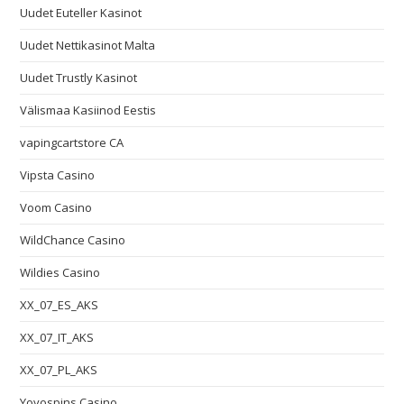
Uudet Euteller Kasinot
Uudet Nettikasinot Malta
Uudet Trustly Kasinot
Välismaa Kasiinod Eestis
vapingcartstore CA
Vipsta Casino
Voom Casino
WildChance Casino
Wildies Casino
XX_07_ES_AKS
XX_07_IT_AKS
XX_07_PL_AKS
Yoyospins Casino