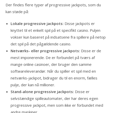
Der findes flere typer af progressive jackpots, som du
kan støde på:
Lokale progressive jackpots:
Disse jackpots er
knyttet til et enkelt spil på et specifikt casino. Puljen
vokser kun baseret på indsatsene fra spillere på netop
det spil på det pågældende casino.
Netværks- eller progressive jackpots:
Disse er de
mest imponerende. De er forbundet på tværs af
mange online casinoer, der bruger den samme
softwareleverandør. Når du spiller et spil med en
netværks-jackpot, bidrager du til en enorm, fælles
pulje, der kan nå millioner.
Stand-alone progressive jackpots:
Disse er
selvstændige spilleautomater, der har deres egen
progressive jackpot, men som ikke er forbundet med
andre maskiner.