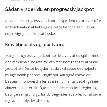
Sådan vinder du en progressiv jackpot
At vinde en progressiv jackpot er sjældent og kræver ofte
en kombination af held og de rette betingelser. Her er
nogle vigtige punkter at huske:
Krav til indsats og møntværdi
Mange progressive jackpot-spil kræver, at du spiller med
den maksimale indsats for at være berettiget til at vinde
jackpotten. Dette betyder, at du skal satse det højeste
mulige beløb per spin. Nogle spil kan også kræve en
bestemt møntværdi eller et minimum antal betalingslinjer
aktiveret. Det er altafgørende at læse spillets regler og
betingelser grundigt, før du begynder at spille, for at sikre
dig, at du opfylder alle krav.