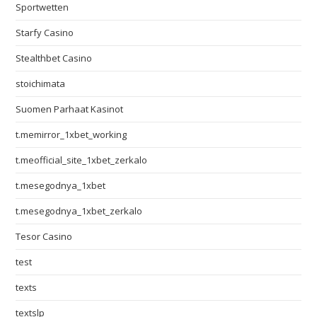
Sportwetten
Starfy Casino
Stealthbet Casino
stoichimata
Suomen Parhaat Kasinot
t.memirror_1xbet_working
t.meofficial_site_1xbet_zerkalo
t.mesegodnya_1xbet
t.mesegodnya_1xbet_zerkalo
Tesor Casino
test
texts
textslp