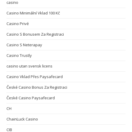
casino
Casino Minimální Vklad 100 Kč
Casino Privé
Casino S Bonusem Za Registraci
Casino S Neterapay
Casino Trustly
casino utan svensk licens
Casino Vklad Přes Paysafecard
České Casino Bonus Za Registraci
České Casino Paysafecard
CH
ChainLuck Casino
CIB