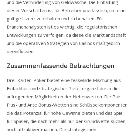
und die Verhinderung von Geldwäsche. Die Einhaltung
dieser Vorschriften ist für Betreiber unerlässlich, um eine
gültige Lizenz zu erhalten und zu behalten. Für
Branchenanalysten ist es wichtig, die regulatorischen
Entwicklungen zu verfolgen, da diese die Marktlandschaft
und die operativen Strategien von Casinos maßgeblich
beeinflussen.
Zusammenfassende Betrachtungen
Drei-Karten-Poker bietet eine fesselnde Mischung aus
Einfachheit und strategischer Tiefe, ergänzt durch die
aufregenden Möglichkeiten der Nebenwetten. Die Pair
Plus- und Ante Bonus-Wetten sind Schlüsselkomponenten,
die das Potenzial für hohe Gewinne bieten und das Spiel
für Spieler, die nach mehr als nur der Grundwette suchen,
noch attraktiver machen. Die strategischen