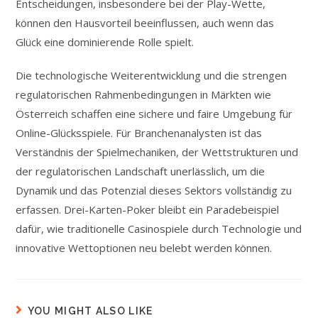
Entscheidungen, insbesondere bei der Play-Wette,
können den Hausvorteil beeinflussen, auch wenn das
Glück eine dominierende Rolle spielt.
Die technologische Weiterentwicklung und die strengen
regulatorischen Rahmenbedingungen in Märkten wie
Österreich schaffen eine sichere und faire Umgebung für
Online-Glücksspiele. Für Branchenanalysten ist das
Verständnis der Spielmechaniken, der Wettstrukturen und
der regulatorischen Landschaft unerlässlich, um die
Dynamik und das Potenzial dieses Sektors vollständig zu
erfassen. Drei-Karten-Poker bleibt ein Paradebeispiel
dafür, wie traditionelle Casinospiele durch Technologie und
innovative Wettoptionen neu belebt werden können.
YOU MIGHT ALSO LIKE