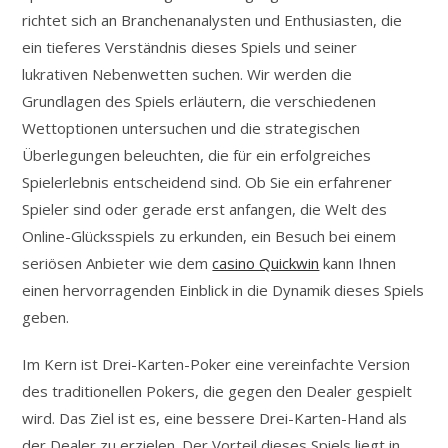
richtet sich an Branchenanalysten und Enthusiasten, die
ein tieferes Verständnis dieses Spiels und seiner
lukrativen Nebenwetten suchen. Wir werden die
Grundlagen des Spiels erläutern, die verschiedenen
Wettoptionen untersuchen und die strategischen
Überlegungen beleuchten, die für ein erfolgreiches
Spielerlebnis entscheidend sind. Ob Sie ein erfahrener
Spieler sind oder gerade erst anfangen, die Welt des
Online-Glücksspiels zu erkunden, ein Besuch bei einem
seriösen Anbieter wie dem
casino Quickwin
kann Ihnen
einen hervorragenden Einblick in die Dynamik dieses Spiels
geben.
Im Kern ist Drei-Karten-Poker eine vereinfachte Version
des traditionellen Pokers, die gegen den Dealer gespielt
wird. Das Ziel ist es, eine bessere Drei-Karten-Hand als
der Dealer zu erzielen. Der Vorteil dieses Spiels liegt in