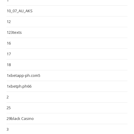
1
10_07_AU_AKS
12
123texts
16
17
18
1xbetapp-ph.com5
1xbetph.ph66
2
25
29black Casino
3