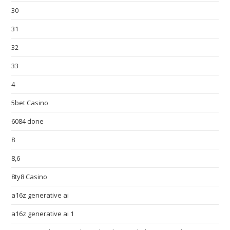
30
31
32
33
4
5bet Casino
6084 done
8
8,6
8ty8 Casino
a16z generative ai
a16z generative ai 1