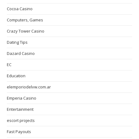
Cocoa Casino
Computers, Games
Crazy Tower Сasino
Dating Tips
Dazard Casino
EC
Education
elemporiodelvw.com.ar
Emperia Casino
Entertainment
escort projects
Fast Payouts