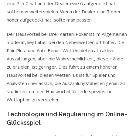
eine 7-5-2 hat und der Dealer eine 6 aufgedeckt hat,
sollte man weiterspielen. Wenn der Dealer eine 7 oder
höher aufgedeckt hat, sollte man passen.
Der Hausvorteil bei Drei-Karten-Poker ist im Allgemeinen
moderat, liegt aber bei den Nebenwetten oft höher. Die
Pair Plus- und Ante Bonus-Wetten bieten attraktive
Auszahlungen, aber die Wahrscheinlichkeit, diese Hände
zu erzielen, ist geringer. Dies führt zu einem höheren
Hausvorteil bei diesen Wetten. Es ist für Spieler und
Analysten unerlässlich, die Auszahlungstabellen genau zu
studieren, um den Hausvorteil für jede spezifische
Wettoption zu verstehen.
Technologie und Regulierung im Online-
Glücksspiel