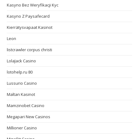
Kasyno Bez Weryfikacji Kyc
Kasyno Z Paysafecard
Kierrätysvapaat Kasinot
Leon
listcrawler corpus christi
LolaJack Casino
lotohelp.ru 80
Lussurio Casino
Maltan Kasinot
Mamzinobet Casino
Megapari New Casinos
Millioner Casino