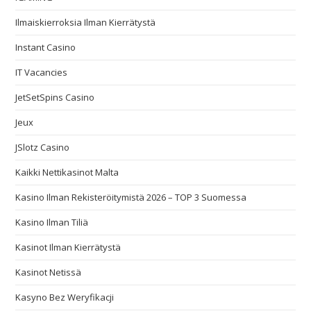
Ilmaiskierroksia Ilman Kierrätystä
Instant Casino
IT Vacancies
JetSetSpins Casino
Jeux
JSlotz Casino
Kaikki Nettikasinot Malta
Kasino Ilman Rekisteröitymistä 2026 – TOP 3 Suomessa
Kasino Ilman Tiliä
Kasinot Ilman Kierrätystä
Kasinot Netissä
Kasyno Bez Weryfikacji