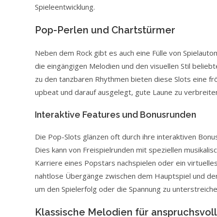
Spieleentwicklung.
Pop-Perlen und Chartstürmer
Neben dem Rock gibt es auch eine Fülle von Spielautom
die eingängigen Melodien und den visuellen Stil belie
zu den tanzbaren Rhythmen bieten diese Slots eine frö
upbeat und darauf ausgelegt, gute Laune zu verbreite
Interaktive Features und Bonusrunden
Die Pop-Slots glänzen oft durch ihre interaktiven Bon
Dies kann von Freispielrunden mit speziellen musikalisc
Karriere eines Popstars nachspielen oder ein virtuelle
nahtlose Übergänge zwischen dem Hauptspiel und den B
um den Spielerfolg oder die Spannung zu unterstreiche
Klassische Melodien für anspruchsvoll