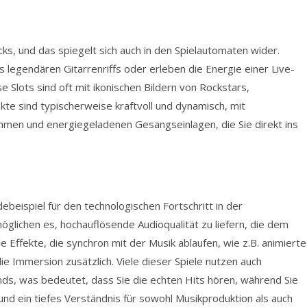
cks, und das spiegelt sich auch in den Spielautomaten wider.
es legendären Gitarrenriffs oder erleben die Energie einer Live-
 Slots sind oft mit ikonischen Bildern von Rockstars,
te sind typischerweise kraftvoll und dynamisch, mit
thmen und energiegeladenen Gesangseinlagen, die Sie direkt ins
debeispiel für den technologischen Fortschritt in der
öglichen es, hochauflösende Audioqualität zu liefern, die dem
 Effekte, die synchron mit der Musik ablaufen, wie z.B. animierte
ie Immersion zusätzlich. Viele dieser Spiele nutzen auch
ds, was bedeutet, dass Sie die echten Hits hören, während Sie
und ein tiefes Verständnis für sowohl Musikproduktion als auch