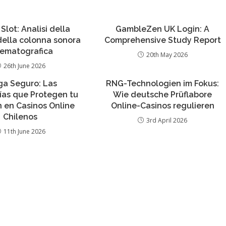
 Slot: Analisi della
GambleZen UK Login: A
 della colonna sonora
Comprehensive Study Report
nematografica
20th May 2026
26th June 2026
ga Seguro: Las
RNG-Technologien im Fokus:
ías que Protegen tu
Wie deutsche Prüflabore
n en Casinos Online
Online-Casinos regulieren
Chilenos
3rd April 2026
11th June 2026