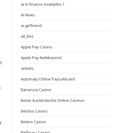
ai in finance examples 1
AI News
ai-girlfriend
all_BAz
Apple Pay Casino
Apple Pay Nettikasinot
e
articles
Automaty Online Paysafecard
,
Bananzia Casino
Beste Ausländische Online Casinos
Betcleo Casino
Betero Casino
d
Betfouru Casino