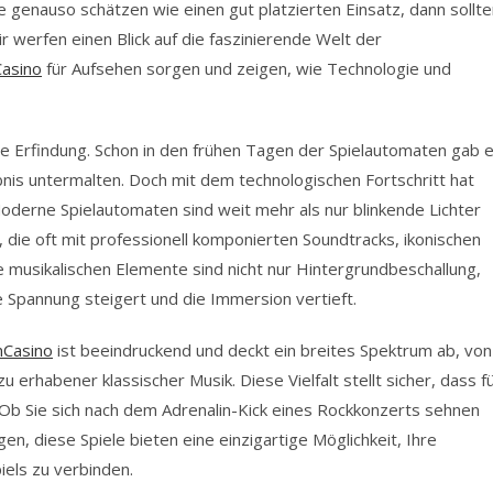
 genauso schätzen wie einen gut platzierten Einsatz, dann sollte
r werfen einen Blick auf die faszinierende Welt der
Casino
für Aufsehen sorgen und zeigen, wie Technologie und
ue Erfindung. Schon in den frühen Tagen der Spielautomaten gab 
bnis untermalten. Doch mit dem technologischen Fortschritt hat
Moderne Spielautomaten sind weit mehr als nur blinkende Lichter
e, die oft mit professionell komponierten Soundtracks, ikonischen
 musikalischen Elemente sind nicht nur Hintergrundbeschallung,
 Spannung steigert und die Immersion vertieft.
nCasino
ist beeindruckend und deckt ein breites Spektrum ab, von
erhabener klassischer Musik. Diese Vielfalt stellt sicher, dass f
Ob Sie sich nach dem Adrenalin-Kick eines Rockkonzerts sehnen
, diese Spiele bieten eine einzigartige Möglichkeit, Ihre
iels zu verbinden.