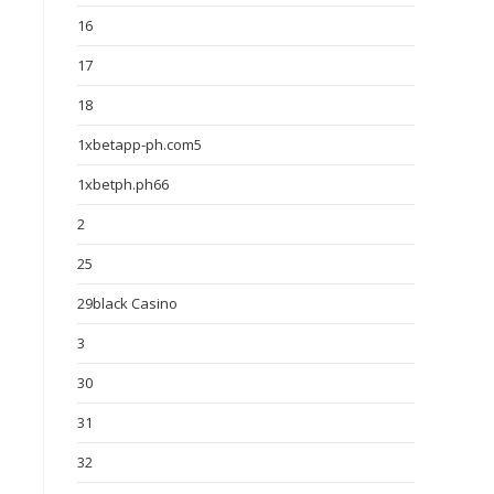
16
17
18
1xbetapp-ph.com5
1xbetph.ph66
2
25
29black Casino
3
30
31
32