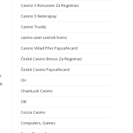
Casino S Bonusem Za Registraci
Casino S Neterapay
,
Casino Trustly
casino utan svensk licens
Casino Vklad Přes Paysafecard
České Casino Bonus Za Registraci
České Casino Paysafecard
e
CH
ik
ChainLuck Casino
CIB
Cocoa Casino
Computers, Games