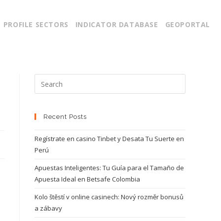
PROFILE SECTORS
INDICATOR DATABASE
GEOPORTAL
Recent Posts
Regístrate en casino Tinbet y Desata Tu Suerte en
Perú
Apuestas Inteligentes: Tu Guía para el Tamaño de
Apuesta Ideal en Betsafe Colombia
Kolo štěstí v online casinech: Nový rozměr bonusů
a zábavy