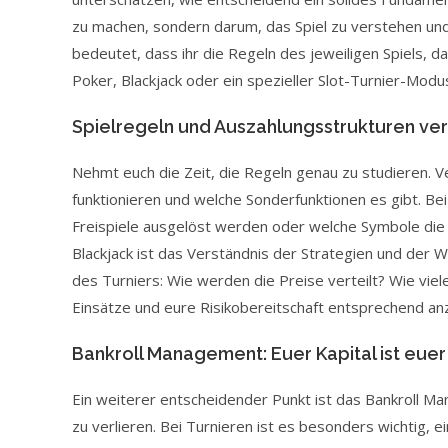
zu machen, sondern darum, das Spiel zu verstehen und
bedeutet, dass ihr die Regeln des jeweiligen Spiels, das
Poker, Blackjack oder ein spezieller Slot-Turnier-Modus
Spielregeln und Auszahlungsstrukturen ve
Nehmt euch die Zeit, die Regeln genau zu studieren. 
funktionieren und welche Sonderfunktionen es gibt. Bei
Freispiele ausgelöst werden oder welche Symbole die 
Blackjack ist das Verständnis der Strategien und der W
des Turniers: Wie werden die Preise verteilt? Wie viel
Einsätze und eure Risikobereitschaft entsprechend an
Bankroll Management: Euer Kapital ist eue
Ein weiterer entscheidender Punkt ist das Bankroll Man
zu verlieren. Bei Turnieren ist es besonders wichtig, e