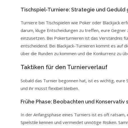
Tischspiel-Turniere: Strategie und Geduld
Turniere bei Tischspielen wie Poker oder Blackjack e
darum, kluge Entscheidungen zu treffen, eure Gegner z
einzusetzen. Bei Pokerturnieren ist das Verständnis fü
entscheidend. Bei Blackjack-Turnieren kommt es auf d
über die Runden zu kommen und die Konkurrenz zu üb
Taktiken für den Turnierverlauf
Sobald das Turnier begonnen hat, ist es wichtig, eure S
und ihr müsst flexibel bleiben.
Frühe Phase: Beobachten und Konservativ 
In der Anfangsphase eines Turniers ist es oft ratsam, 
Spielstile kennen und vermeidet unnötige Risiken. Sam