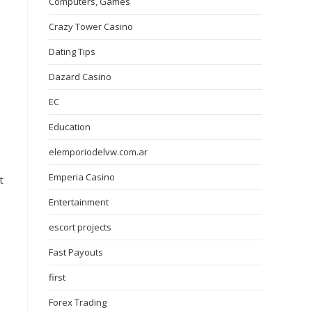
Computers, Games
Crazy Tower Сasino
Dating Tips
Dazard Casino
EC
Education
elemporiodelvw.com.ar
Emperia Casino
t
Entertainment
escort projects
Fast Payouts
first
Forex Trading