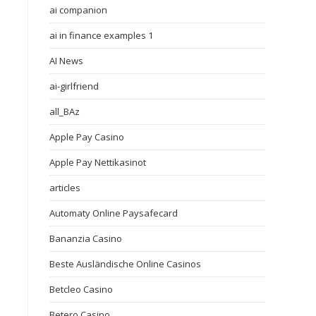
ai companion
ai in finance examples 1
AI News
ai-girlfriend
all_BAz
Apple Pay Casino
Apple Pay Nettikasinot
articles
Automaty Online Paysafecard
Bananzia Casino
Beste Ausländische Online Casinos
Betcleo Casino
Betero Casino