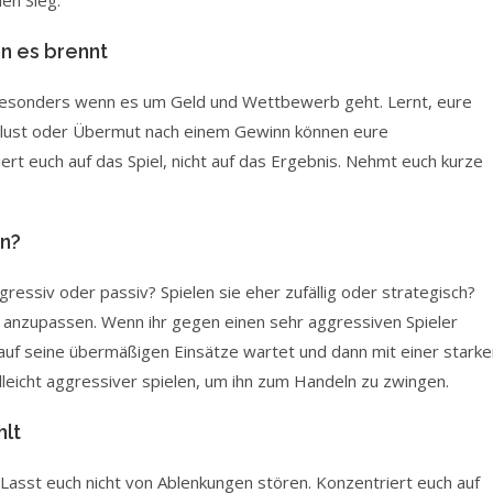
en Sieg.
nn es brennt
n, besonders wenn es um Geld und Wettbewerb geht. Lernt, eure
erlust oder Übermut nach einem Gewinn können eure
rt euch auf das Spiel, nicht auf das Ergebnis. Nehmt euch kurze
en?
gressiv oder passiv? Spielen sie eher zufällig oder strategisch?
 anzupassen. Wenn ihr gegen einen sehr aggressiven Spieler
r auf seine übermäßigen Einsätze wartet und dann mit einer stark
lleicht aggressiver spielen, um ihn zum Handeln zu zwingen.
hlt
. Lasst euch nicht von Ablenkungen stören. Konzentriert euch auf