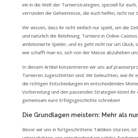
ein in die Welt der Turnierstrategien, speziell für euc
verrunden die Geheimnisse, die euch helfen, nicht nur 
Wir wissen, dass ihr nicht einfach nur spielt, um die Z
und natürlich die Belohnung. Turniere in Online-Casinos
ambitionierte Spieler, und es geht nicht nur um Glück, 
wie schafft man es, sich von der Masse abzuheben und 
In diesem Artikel konzentrieren wir uns auf praxiserpr
Turnieren zugeschnitten sind. Wir beleuchten, wie ihr
die richtigen Entscheidungen im entscheidenden Moment 
Vorbereitung und den passenden Strategien könnt ihr e
gemeinsam eure Erfolgsgeschichte schreiben!
Die Grundlagen meistern: Mehr als nu
Bevor wir uns in fortgeschrittene Taktiken stürzen, ist
unterschätzen, wie entscheidend ein solides Fundament