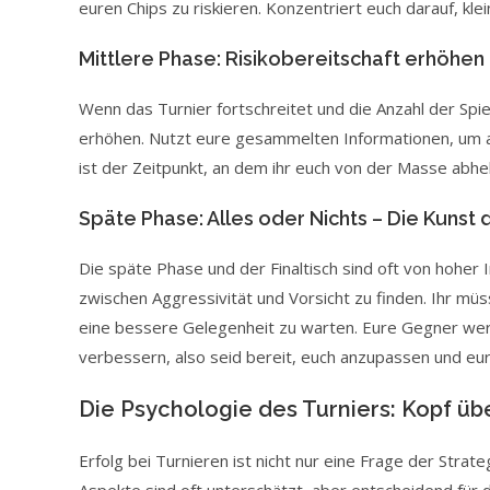
euren Chips zu riskieren. Konzentriert euch darauf, kle
Mittlere Phase: Risikobereitschaft erhöhe
Wenn das Turnier fortschreitet und die Anzahl der Spie
erhöhen. Nutzt eure gesammelten Informationen, um a
ist der Zeitpunkt, an dem ihr euch von der Masse abhe
Späte Phase: Alles oder Nichts – Die Kunst 
Die späte Phase und der Finaltisch sind oft von hoher I
zwischen Aggressivität und Vorsicht zu finden. Ihr müs
eine bessere Gelegenheit zu warten. Eure Gegner werd
verbessern, also seid bereit, euch anzupassen und eu
Die Psychologie des Turniers: Kopf üb
Erfolg bei Turnieren ist nicht nur eine Frage der Stra