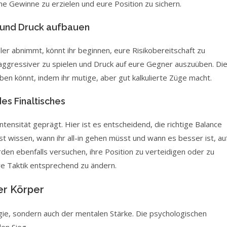
ine Gewinne zu erzielen und eure Position zu sichern.
n und Druck aufbauen
ler abnimmt, könnt ihr beginnen, eure Risikobereitschaft zu
ggressiver zu spielen und Druck auf eure Gegner auszuüben. Di
ben könnt, indem ihr mutige, aber gut kalkulierte Züge macht.
des Finaltisches
ntensität geprägt. Hier ist es entscheidend, die richtige Balance
st wissen, wann ihr all-in gehen müsst und wann es besser ist, au
en ebenfalls versuchen, ihre Position zu verteidigen oder zu
re Taktik entsprechend zu ändern.
er Körper
tegie, sondern auch der mentalen Stärke. Die psychologischen