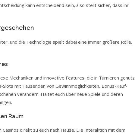
tscheidung kann entscheidend sein, also stellt sicher, dass ihr
ergeschehen
iter, und die Technologie spielt dabei eine immer größere Rolle.
res
exe Mechaniken und innovative Features, die in Turnieren genutz
-Slots mit Tausenden von Gewinnmöglichkeiten, Bonus-Kauf-
eschehen verändern. Haltet euch über neue Spiele und deren
angen.
alen Raum
n Casinos direkt zu euch nach Hause. Die Interaktion mit dem