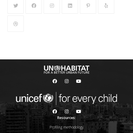
Resources:
Profiling methodology