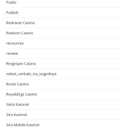
Public
Publick
Redracer Casino
Reelson Casino
resources
review
Ringospin Casino
riobet_zerkalo_na_segodnya
Roulo Casino
Royaldogs Casino
Siirto Kasinot
Siru Kasinot
Siru Mobile Kasinot