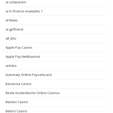
ai companion
ai in finance examples 1
AI News
ai-girlfriend
all_BAz
Apple Pay Casino
Apple Pay Nettikasinot
articles
Automaty Online Paysafecard
Bananzia Casino
Beste Ausländische Online Casinos
Betcleo Casino
Betero Casino