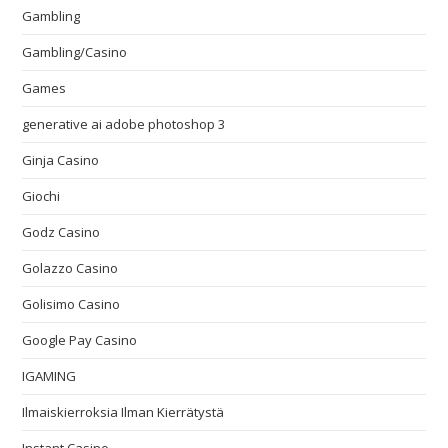
Gambling
Gambling/Casino
Games
generative ai adobe photoshop 3
Ginja Casino
Giochi
Godz Casino
Golazzo Casino
Golisimo Casino
Google Pay Casino
IGAMING
Ilmaiskierroksia Ilman Kierrätystä