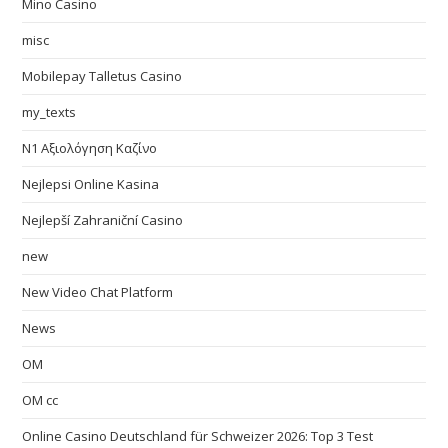
Mino Casino
misc
Mobilepay Talletus Casino
my_texts
N1 Αξιολόγηση Καζίνο
Nejlepsi Online Kasina
Nejlepší Zahraniční Casino
new
New Video Chat Platform
News
OM
OM cc
Online Casino Deutschland für Schweizer 2026: Top 3 Test