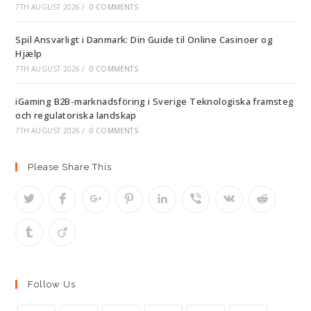
7TH AUGUST 2026
/
0 COMMENTS
Spil Ansvarligt i Danmark: Din Guide til Online Casinoer og
Hjælp
7TH AUGUST 2026
/
0 COMMENTS
iGaming B2B-marknadsföring i Sverige Teknologiska framsteg
och regulatoriska landskap
7TH AUGUST 2026
/
0 COMMENTS
Please Share This
Follow Us