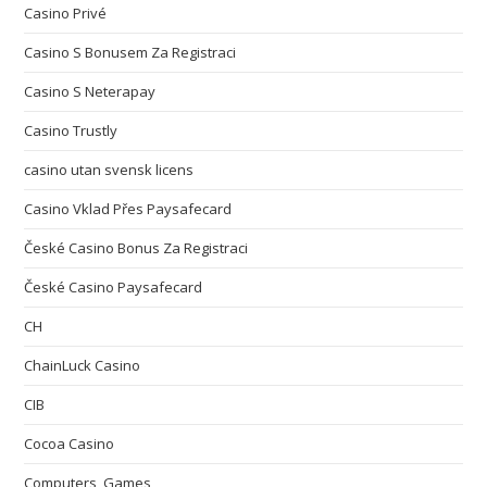
Casino Privé
Casino S Bonusem Za Registraci
Casino S Neterapay
Casino Trustly
casino utan svensk licens
Casino Vklad Přes Paysafecard
České Casino Bonus Za Registraci
České Casino Paysafecard
CH
ChainLuck Casino
CIB
Cocoa Casino
Computers, Games