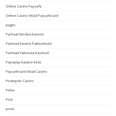
Online Casino Paysafe
Online Casino Vklad Paysafecard
pages
Parhaat Nordea Kasinot
Parimad Kasiino Pakkumised
Parimad Välismaa Kasiinod
Paynplay Kasiino Eesti
Paysafecard Vklad Casino
Piratepots Casino
Poker
Post
posts