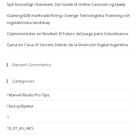
Spil Ansvarligt i Danmark: Din Guide til Online Casinoer og Hjælp
iGaming B2B-marknadsföring i Sverige Teknologiska framsteg och
regulatoriska landskap
Criptomonedas en Novibet: El Futuro del Juego para Colombianos
Gana en Casa: El Secreto Detrás de la Diversión Digital Argentina
Recent Comments
Categories
! Marvel Rivals Pro Tips
! Без рубрики
1
10_07_AU_AKS