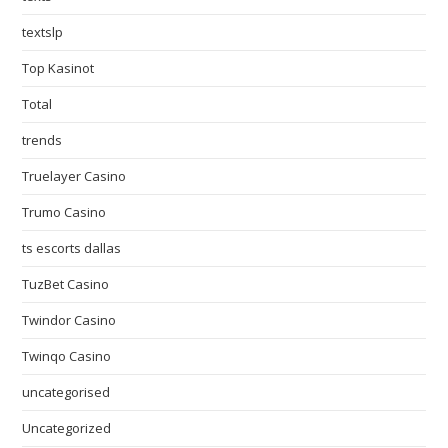
textslp
Top Kasinot
Total
trends
Truelayer Casino
Trumo Casino
ts escorts dallas
TuzBet Casino
Twindor Casino
Twinqo Casino
uncategorised
Uncategorized