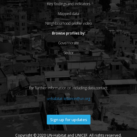
Key findings and indicators
Mapped data
Neighbourhood profile video
Browse profiles by:
Governorate
Sector
For further information on including data,contact:
unhabitat-lebanon@un.org
Sign up for updates
Copyright © 2020 UN-Habitat and UNICEF. All rights reserved.