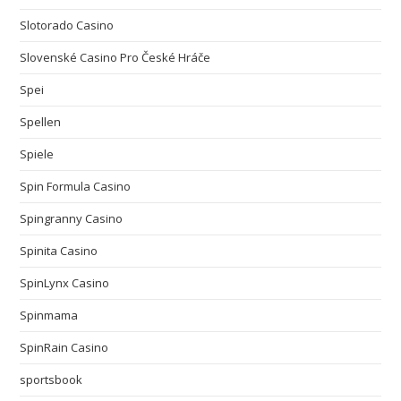
Slotorado Casino
Slovenské Casino Pro České Hráče
Spei
Spellen
Spiele
Spin Formula Casino
Spingranny Casino
Spinita Casino
SpinLynx Casino
Spinmama
SpinRain Casino
sportsbook