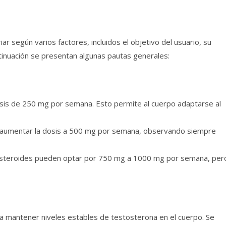
r según varios factores, incluidos el objetivo del usuario, su
ntinuación se presentan algunas pautas generales:
is de 250 mg por semana. Esto permite al cuerpo adaptarse al
 aumentar la dosis a 500 mg por semana, observando siempre
 esteroides pueden optar por 750 mg a 1000 mg por semana, per
a mantener niveles estables de testosterona en el cuerpo. Se