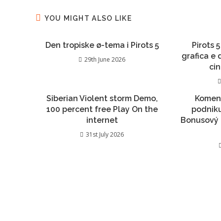
YOU MIGHT ALSO LIKE
Den tropiske ø-tema i Pirots 5
Pirots 5
grafica e
29th June 2026
ci
Siberian Violent storm Demo,
Komen
100 percent free Play On the
podniku
internet
Bonusový 
31st July 2026