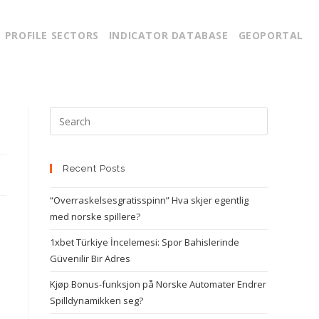
PROFILE SECTORS
INDICATOR DATABASE
GEOPORTAL
Recent Posts
“Overraskelsesgratisspinn” Hva skjer egentlig
med norske spillere?
1xbet Türkiye İncelemesi: Spor Bahislerinde
Güvenilir Bir Adres
Kjøp Bonus-funksjon på Norske Automater Endrer
Spilldynamikken seg?