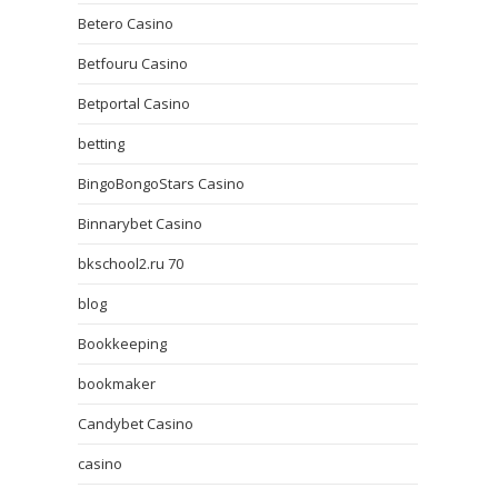
Betero Casino
Betfouru Casino
Betportal Casino
betting
BingoBongoStars Casino
Binnarybet Casino
bkschool2.ru 70
blog
Bookkeeping
bookmaker
Candybet Casino
casino