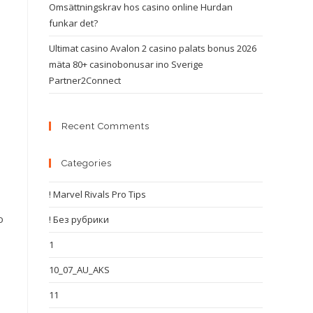
Omsättningskrav hos casino online Hurdan
funkar det?
Ultimat casino Avalon 2 casino palats bonus 2026
mäta 80+ casinobonusar ino Sverige
Partner2Connect
Recent Comments
Categories
! Marvel Rivals Pro Tips
o
! Без рубрики
1
10_07_AU_AKS
11