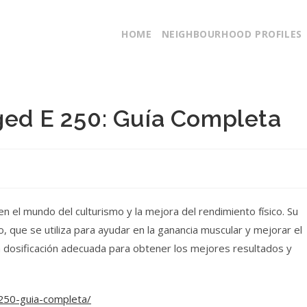
HOME
NEIGHBOURHOOD PROFILES
oged E 250: Guía Completa
 el mundo del culturismo y la mejora del rendimiento físico. Su
o, que se utiliza para ayudar en la ganancia muscular y mejorar el
na dosificación adecuada para obtener los mejores resultados y
-250-guia-completa/