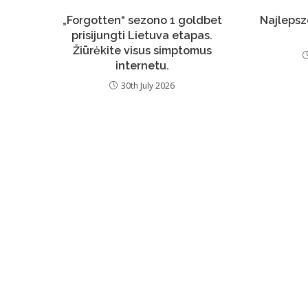
„Forgotten“ sezono 1 goldbet
Najlepsz
prisijungti Lietuva etapas.
Žiūrėkite visus simptomus
internetu.
30th July 2026