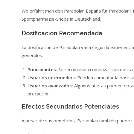
Wo erfährt man den
Parabolan España
für Parabolan? 
Sportpharmazie-Shops in Deutschland.
Dosificación Recomendada
La dosificación de Parabolan varía según la experienci
generales:
Principiantes:
Se recomienda comenzar con dosis d
Usuarios intermedios:
Pueden aumentar la dosis a
Usuarios avanzados:
Algunos atletas pueden opta
precaución.
Efectos Secundarios Potenciales
A pesar de sus beneficios, Parabolan también puede c