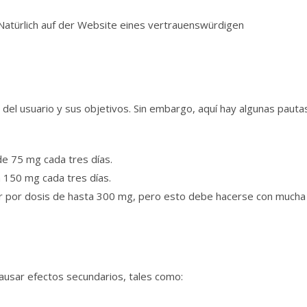
Natürlich auf der Website eines vertrauenswürdigen
a del usuario y sus objetivos. Sin embargo, aquí hay algunas pauta
e 75 mg cada tres días.
 150 mg cada tres días.
r por dosis de hasta 300 mg, pero esto debe hacerse con mucha
ausar efectos secundarios, tales como: