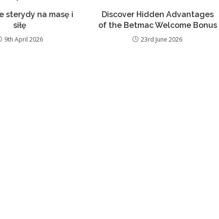
e sterydy na masę i
Discover Hidden Advantages
siłę
of the Betmac Welcome Bonus
9th April 2026
23rd June 2026