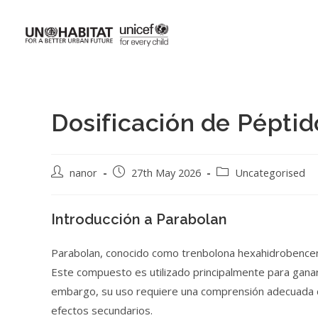
Dosificación de Pépti
nanor
27th May 2026
Uncategorised
Introducción a Parabolan
Parabolan, conocido como trenbolona hexahidrobenceno,
Este compuesto es utilizado principalmente para ganar
embargo, su uso requiere una comprensión adecuada de
efectos secundarios.