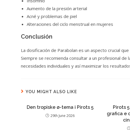
Insomnio
Aumento de la presión arterial
Acné y problemas de piel
Alteraciones del ciclo menstrual en mujeres
Conclusión
La dosificación de Parabolan es un aspecto crucial qu
Siempre se recomienda consultar a un profesional de la 
necesidades individuales y así maximizar los resulta
YOU MIGHT ALSO LIKE
Den tropiske ø-tema i Pirots 5
Pirots 5
grafica e
29th June 2026
ci