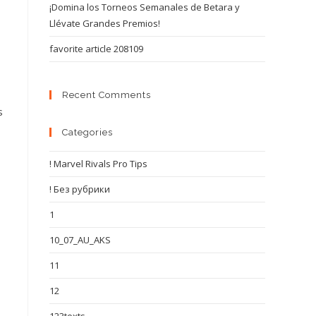
¡Domina los Torneos Semanales de Betara y
Llévate Grandes Premios!
favorite article 208109
Recent Comments
s
Categories
! Marvel Rivals Pro Tips
! Без рубрики
1
10_07_AU_AKS
11
12