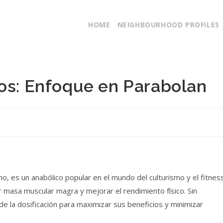
HOME
NEIGHBOURHOOD PROFILES
dos: Enfoque en Parabolan
 es un anabólico popular en el mundo del culturismo y el fitness
 masa muscular magra y mejorar el rendimiento físico. Sin
 la dosificación para maximizar sus beneficios y minimizar