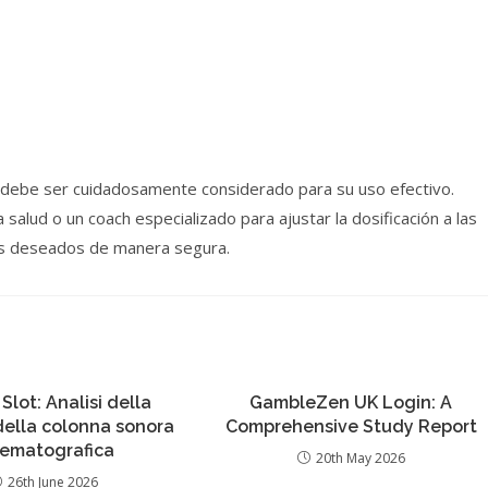
e debe ser cuidadosamente considerado para su uso efectivo.
salud o un coach especializado para ajustar la dosificación a las
dos deseados de manera segura.
 Slot: Analisi della
GambleZen UK Login: A
 della colonna sonora
Comprehensive Study Report
nematografica
20th May 2026
26th June 2026