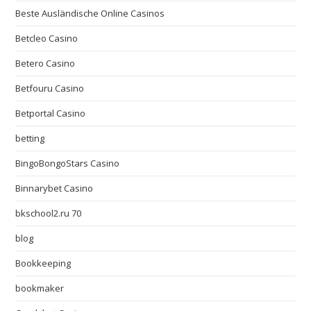
Beste Ausländische Online Casinos
Betcleo Casino
Betero Casino
Betfouru Casino
Betportal Casino
betting
BingoBongoStars Casino
Binnarybet Casino
bkschool2.ru 70
blog
Bookkeeping
bookmaker