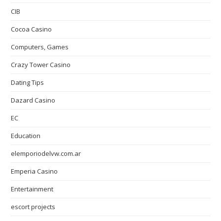
CIB
Cocoa Casino
Computers, Games
Crazy Tower Сasino
Dating Tips
Dazard Casino
EC
Education
elemporiodelvw.com.ar
Emperia Casino
Entertainment
escort projects