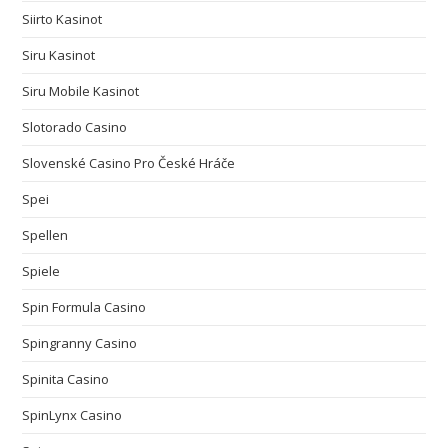
Siirto Kasinot
Siru Kasinot
Siru Mobile Kasinot
Slotorado Casino
Slovenské Casino Pro České Hráče
Spei
Spellen
Spiele
Spin Formula Casino
Spingranny Casino
Spinita Casino
SpinLynx Casino