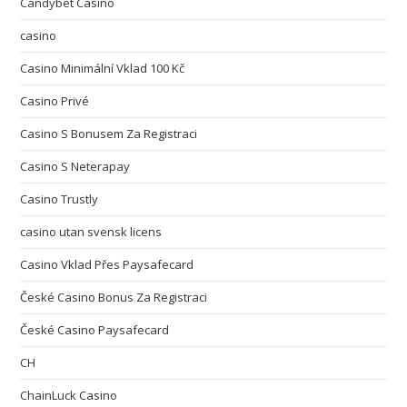
Candybet Casino
casino
Casino Minimální Vklad 100 Kč
Casino Privé
Casino S Bonusem Za Registraci
Casino S Neterapay
Casino Trustly
casino utan svensk licens
Casino Vklad Přes Paysafecard
České Casino Bonus Za Registraci
České Casino Paysafecard
CH
ChainLuck Casino