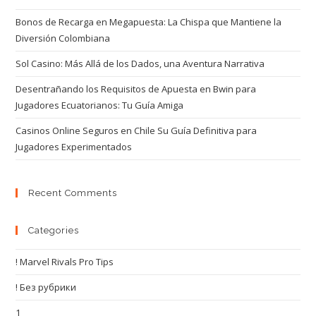
Bonos de Recarga en Megapuesta: La Chispa que Mantiene la
Diversión Colombiana
Sol Casino: Más Allá de los Dados, una Aventura Narrativa
Desentrañando los Requisitos de Apuesta en Bwin para
Jugadores Ecuatorianos: Tu Guía Amiga
Casinos Online Seguros en Chile Su Guía Definitiva para
Jugadores Experimentados
Recent Comments
Categories
! Marvel Rivals Pro Tips
! Без рубрики
1