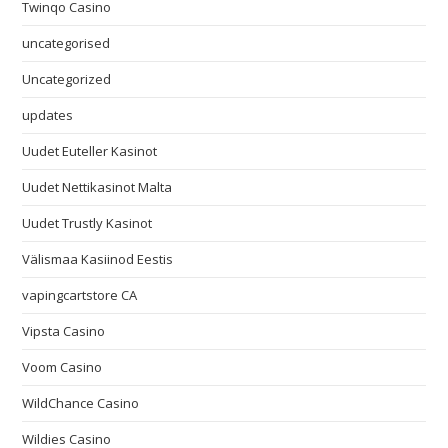
Twinqo Casino
uncategorised
Uncategorized
updates
Uudet Euteller Kasinot
Uudet Nettikasinot Malta
Uudet Trustly Kasinot
Välismaa Kasiinod Eestis
vapingcartstore CA
Vipsta Casino
Voom Casino
WildChance Casino
Wildies Casino