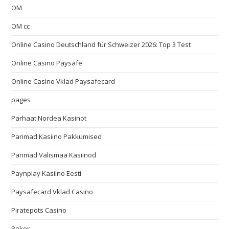
OM
OM cc
Online Casino Deutschland für Schweizer 2026: Top 3 Test
Online Casino Paysafe
Online Casino Vklad Paysafecard
pages
Parhaat Nordea Kasinot
Parimad Kasiino Pakkumised
Parimad Välismaa Kasiinod
Paynplay Kasiino Eesti
Paysafecard Vklad Casino
Piratepots Casino
Poker