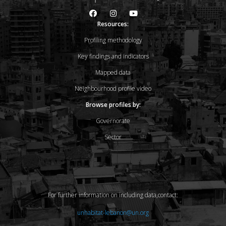
Resources:
Profiling methodology
Key findings and indicators
Mapped data
Neighbourhood profile video
Browse profiles by:
Governorate
Sector
For further information on including data,contact:
unhabitat-lebanon@un.org