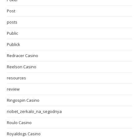
Post
posts
Public
Publick
Redracer Casino
Reelson Casino
resources
review
Ringospin Casino
riobet_zerkalo_na_segodnya
Roulo Casino
Royaldogs Casino