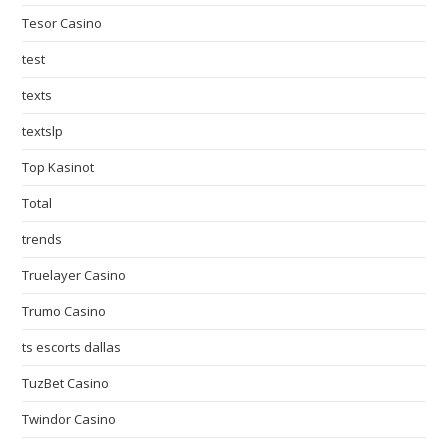
Tesor Casino
test
texts
textslp
Top Kasinot
Total
trends
Truelayer Casino
Trumo Casino
ts escorts dallas
TuzBet Casino
Twindor Casino