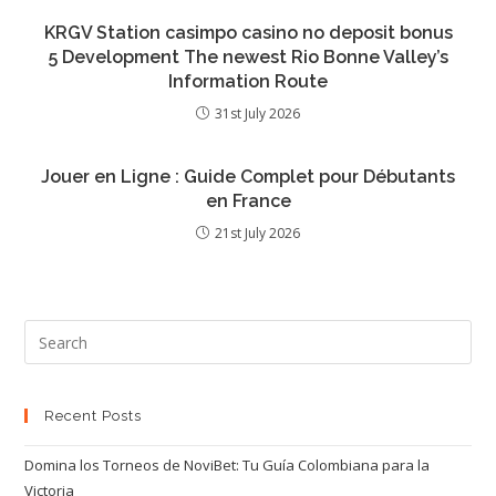
KRGV Station casimpo casino no deposit bonus
5 Development The newest Rio Bonne Valley’s
Information Route
31st July 2026
Jouer en Ligne : Guide Complet pour Débutants
en France
21st July 2026
Recent Posts
Domina los Torneos de NoviBet: Tu Guía Colombiana para la
Victoria