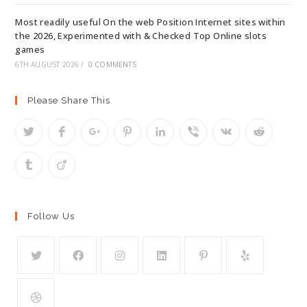
Most readily useful On the web Position Internet sites within
the 2026, Experimented with & Checked Top Online slots
games
6TH AUGUST 2026
/
0 COMMENTS
Please Share This
Follow Us