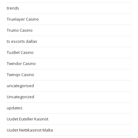
trends
Truelayer Casino
Trumo Casino
ts escorts dallas
TuzBet Casino
Twindor Casino
Twinqo Casino
uncategorised
Uncategorized
updates
Uudet Euteller Kasinot
Uudet Nettikasinot Malta