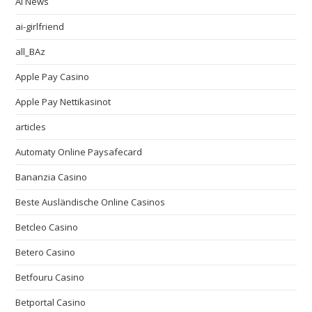
AI News
ai-girlfriend
all_BAz
Apple Pay Casino
Apple Pay Nettikasinot
articles
Automaty Online Paysafecard
Bananzia Casino
Beste Ausländische Online Casinos
Betcleo Casino
Betero Casino
Betfouru Casino
Betportal Casino