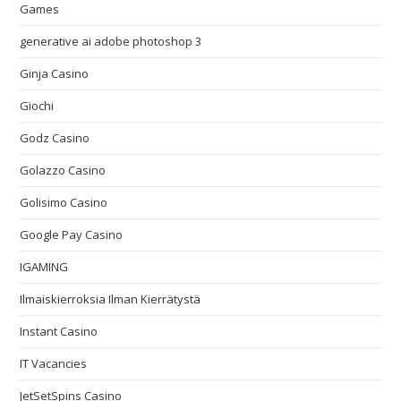
Games
generative ai adobe photoshop 3
Ginja Casino
Giochi
Godz Casino
Golazzo Casino
Golisimo Casino
Google Pay Casino
IGAMING
Ilmaiskierroksia Ilman Kierrätystä
Instant Casino
IT Vacancies
JetSetSpins Casino