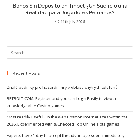
Bonos Sin Depósito en Tinbet ¿Un Sueño o una
Realidad para Jugadores Peruanos?
11th July 2026
Recent Posts
Znalé podniky pro hazardní hry v oblasti chytrých telefonů
BETBOLT COM: Register and you can Login Easily to view a
knowledgeable Casino games
Most readily useful On the web Position Internet sites within the
2026, Experimented with & Checked Top Online slots games
Experts have 1 day to accept the advantage soon immediately