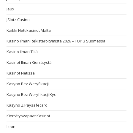
Jeux
JSlotz Casino
Kaikki Nettikasinot Malta
Kasino Ilman Rekisteröitymistä 2026 – TOP 3 Suomessa
Kasino Ilman Tiliä
Kasinot Ilman Kierrätystä
Kasinot Netissä
Kasyno Bez Weryfikacji
Kasyno Bez Weryfikacji Kyc
Kasyno Z Paysafecard
Kierrätysvapaat Kasinot
Leon