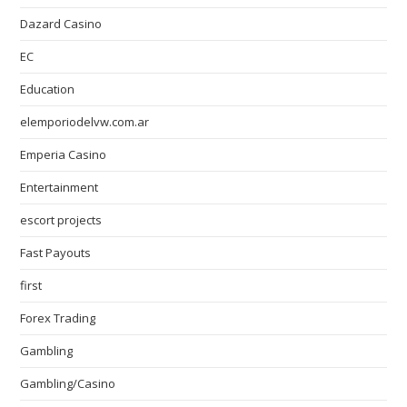
Dazard Casino
EC
Education
elemporiodelvw.com.ar
Emperia Casino
Entertainment
escort projects
Fast Payouts
first
Forex Trading
Gambling
Gambling/Casino