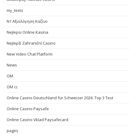
my_texts
N1 Αξιολόγηση Καζίνο
Nejlepsi Online Kasina
Nejlepší Zahraniční Casino
New Video Chat Platform
News
OM
OM cc
Online Casino Deutschland für Schweizer 2026: Top 3 Test
Online Casino Paysafe
Online Casino Vklad Paysafecard
pages