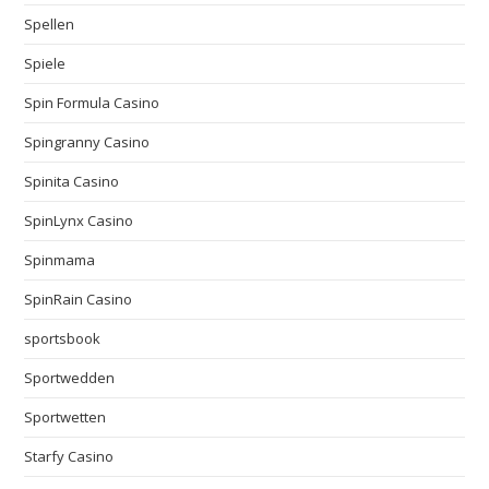
Spellen
Spiele
Spin Formula Casino
Spingranny Casino
Spinita Casino
SpinLynx Casino
Spinmama
SpinRain Casino
sportsbook
Sportwedden
Sportwetten
Starfy Casino