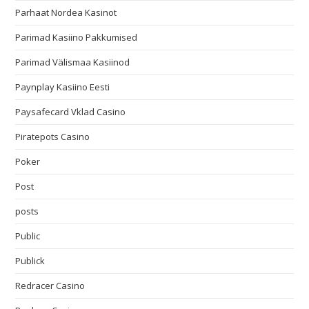
Parhaat Nordea Kasinot
Parimad Kasiino Pakkumised
Parimad Välismaa Kasiinod
Paynplay Kasiino Eesti
Paysafecard Vklad Casino
Piratepots Casino
Poker
Post
posts
Public
Publick
Redracer Casino