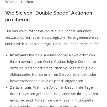
Woche erreichen.
Wie Sie von “Double Speed” Aktionen
profitieren
Um das volle Potenzial von “Double Speed” Aktionen
auszuschöpfen, ist eine strategische Herangehensweise
unerlässlich. Hier sind einige Tipps, die Ihnen dabei helfen:
Informiert bleiben:
Abonnieren Sie Newsletter von
Ihrem bevorzugten Online Casino, folgen Sie ihnen in
sozialen Medien oder besuchen Sie regelmäßig die
Aktionsseite. Nur so erfahren Sie von laufenden oder
bevorstehenden “Double Speed” Angeboten.
Zeitplanung:
Wenn die Aktion an bestimmte Tage
oder Uhrzeiten gebunden ist, planen Sie Ihre Spielzeit
entsprechend. Nutzen Sie die Phasen mit doppelter
Geschwindigkeit gezielt für Ihre Einsätze.