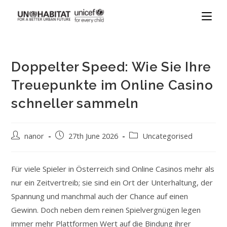
Doppelter Speed: Wie Sie Ihre
Treuepunkte im Online Casino
schneller sammeln
nanor
27th June 2026
Uncategorised
Für viele Spieler in Österreich sind Online Casinos mehr als
nur ein Zeitvertreib; sie sind ein Ort der Unterhaltung, der
Spannung und manchmal auch der Chance auf einen
Gewinn. Doch neben dem reinen Spielvergnügen legen
immer mehr Plattformen Wert auf die Bindung ihrer