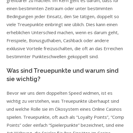
greifbarer zu machen. Im Kern geht es darum, dass für
einen bestimmten Zeitraum oder unter bestimmten
Bedingungen jeder Einsatz, den Sie tätigen, doppelt so
viele Treuepunkte einbringt wie üblich. Dies kann einen
erheblichen Unterschied machen, wenn es darum geht,
Freispiele, Bonusguthaben, Cashback oder andere
exklusive Vorteile freizuschalten, die oft an das Erreichen
bestimmter Punkteschwellen gekoppelt sind.
Was sind Treuepunkte und warum sind
sie wichtig?
Bevor wir uns dem doppelten Speed widmen, ist es
wichtig zu verstehen, was Treuepunkte überhaupt sind
und welche Rolle sie im Ökosystem eines Online Casinos
spielen. Treuepunkte, oft auch als “Loyalty Points”, “Comp
Points” oder einfach “Spielerpunkte” bezeichnet, sind eine