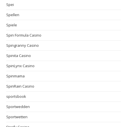
Spei
Spellen
Spiele
Spin Formula Casino
Spingranny Casino
Spinita Casino
SpinLynx Casino
Spinmama
SpinRain Casino
sportsbook
Sportwedden
Sportwetten