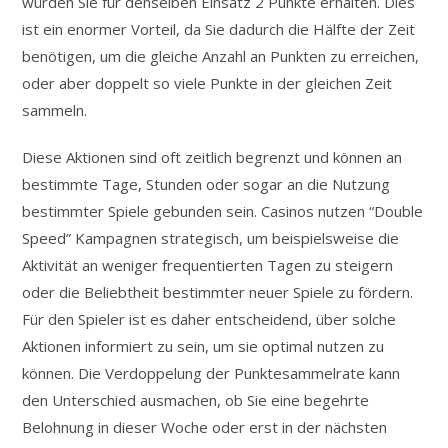
würden Sie für denselben Einsatz 2 Punkte erhalten. Dies
ist ein enormer Vorteil, da Sie dadurch die Hälfte der Zeit
benötigen, um die gleiche Anzahl an Punkten zu erreichen,
oder aber doppelt so viele Punkte in der gleichen Zeit
sammeln.
Diese Aktionen sind oft zeitlich begrenzt und können an
bestimmte Tage, Stunden oder sogar an die Nutzung
bestimmter Spiele gebunden sein. Casinos nutzen “Double
Speed” Kampagnen strategisch, um beispielsweise die
Aktivität an weniger frequentierten Tagen zu steigern
oder die Beliebtheit bestimmter neuer Spiele zu fördern.
Für den Spieler ist es daher entscheidend, über solche
Aktionen informiert zu sein, um sie optimal nutzen zu
können. Die Verdoppelung der Punktesammelrate kann
den Unterschied ausmachen, ob Sie eine begehrte
Belohnung in dieser Woche oder erst in der nächsten