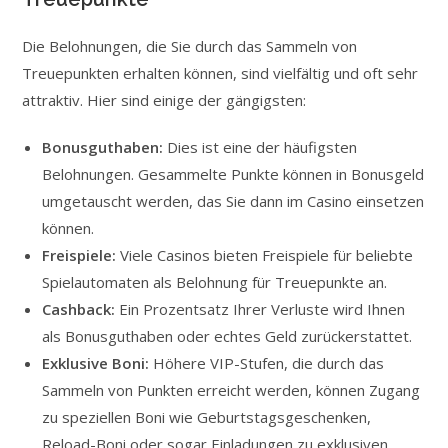
Die Belohnungen, die Sie durch das Sammeln von
Treuepunkten erhalten können, sind vielfältig und oft sehr
attraktiv. Hier sind einige der gängigsten:
Bonusguthaben:
Dies ist eine der häufigsten
Belohnungen. Gesammelte Punkte können in Bonusgeld
umgetauscht werden, das Sie dann im Casino einsetzen
können.
Freispiele:
Viele Casinos bieten Freispiele für beliebte
Spielautomaten als Belohnung für Treuepunkte an.
Cashback:
Ein Prozentsatz Ihrer Verluste wird Ihnen
als Bonusguthaben oder echtes Geld zurückerstattet.
Exklusive Boni:
Höhere VIP-Stufen, die durch das
Sammeln von Punkten erreicht werden, können Zugang
zu speziellen Boni wie Geburtstagsgeschenken,
Reload-Boni oder sogar Einladungen zu exklusiven