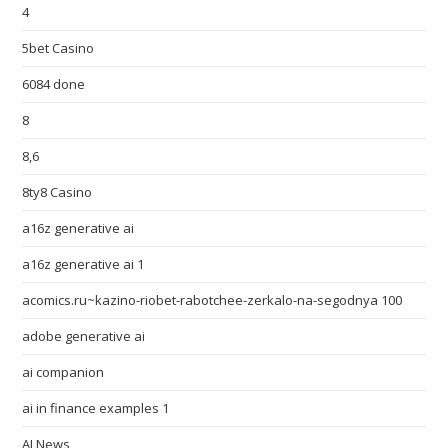
4
5bet Casino
6084 done
8
8,6
8ty8 Casino
a16z generative ai
a16z generative ai 1
acomics.ru~kazino-riobet-rabotchee-zerkalo-na-segodnya 100
adobe generative ai
ai companion
ai in finance examples 1
AI News