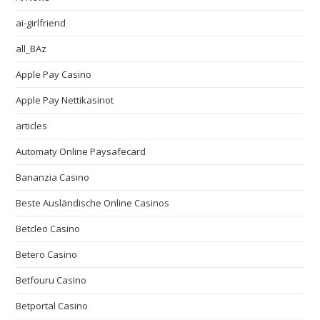
ai-girlfriend
all_BAz
Apple Pay Casino
Apple Pay Nettikasinot
articles
Automaty Online Paysafecard
Bananzia Casino
Beste Ausländische Online Casinos
Betcleo Casino
Betero Casino
Betfouru Casino
Betportal Casino