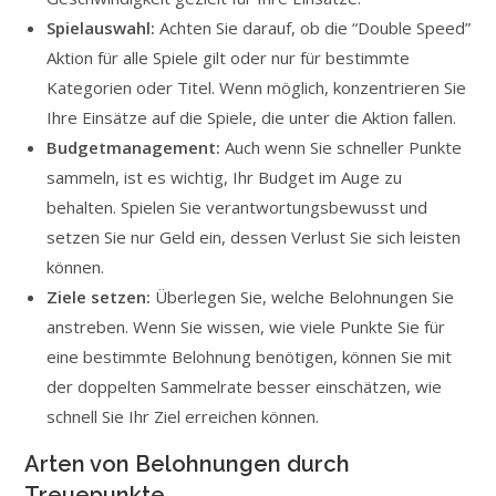
Spielauswahl:
Achten Sie darauf, ob die “Double Speed”
Aktion für alle Spiele gilt oder nur für bestimmte
Kategorien oder Titel. Wenn möglich, konzentrieren Sie
Ihre Einsätze auf die Spiele, die unter die Aktion fallen.
Budgetmanagement:
Auch wenn Sie schneller Punkte
sammeln, ist es wichtig, Ihr Budget im Auge zu
behalten. Spielen Sie verantwortungsbewusst und
setzen Sie nur Geld ein, dessen Verlust Sie sich leisten
können.
Ziele setzen:
Überlegen Sie, welche Belohnungen Sie
anstreben. Wenn Sie wissen, wie viele Punkte Sie für
eine bestimmte Belohnung benötigen, können Sie mit
der doppelten Sammelrate besser einschätzen, wie
schnell Sie Ihr Ziel erreichen können.
Arten von Belohnungen durch
Treuepunkte