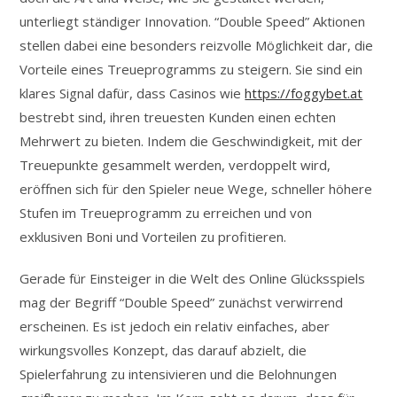
unterliegt ständiger Innovation. “Double Speed” Aktionen
stellen dabei eine besonders reizvolle Möglichkeit dar, die
Vorteile eines Treueprogramms zu steigern. Sie sind ein
klares Signal dafür, dass Casinos wie
https://foggybet.at
bestrebt sind, ihren treuesten Kunden einen echten
Mehrwert zu bieten. Indem die Geschwindigkeit, mit der
Treuepunkte gesammelt werden, verdoppelt wird,
eröffnen sich für den Spieler neue Wege, schneller höhere
Stufen im Treueprogramm zu erreichen und von
exklusiven Boni und Vorteilen zu profitieren.
Gerade für Einsteiger in die Welt des Online Glücksspiels
mag der Begriff “Double Speed” zunächst verwirrend
erscheinen. Es ist jedoch ein relativ einfaches, aber
wirkungsvolles Konzept, das darauf abzielt, die
Spielerfahrung zu intensivieren und die Belohnungen