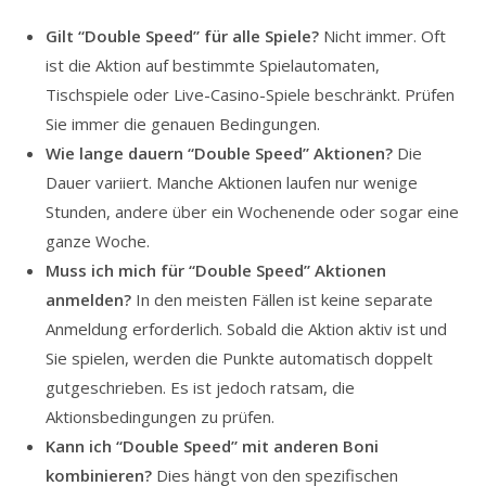
Gilt “Double Speed” für alle Spiele?
Nicht immer. Oft
ist die Aktion auf bestimmte Spielautomaten,
Tischspiele oder Live-Casino-Spiele beschränkt. Prüfen
Sie immer die genauen Bedingungen.
Wie lange dauern “Double Speed” Aktionen?
Die
Dauer variiert. Manche Aktionen laufen nur wenige
Stunden, andere über ein Wochenende oder sogar eine
ganze Woche.
Muss ich mich für “Double Speed” Aktionen
anmelden?
In den meisten Fällen ist keine separate
Anmeldung erforderlich. Sobald die Aktion aktiv ist und
Sie spielen, werden die Punkte automatisch doppelt
gutgeschrieben. Es ist jedoch ratsam, die
Aktionsbedingungen zu prüfen.
Kann ich “Double Speed” mit anderen Boni
kombinieren?
Dies hängt von den spezifischen