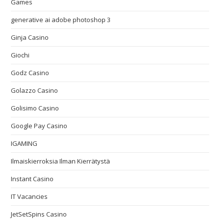
Games
generative ai adobe photoshop 3
Ginja Casino
Giochi
Godz Casino
Golazzo Casino
Golisimo Casino
Google Pay Casino
IGAMING
Ilmaiskierroksia Ilman Kierrätystä
Instant Casino
IT Vacancies
JetSetSpins Casino