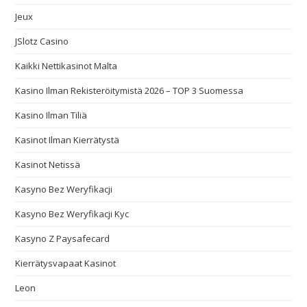
Jeux
JSlotz Casino
Kaikki Nettikasinot Malta
Kasino Ilman Rekisteröitymistä 2026 – TOP 3 Suomessa
Kasino Ilman Tiliä
Kasinot Ilman Kierrätystä
Kasinot Netissä
Kasyno Bez Weryfikacji
Kasyno Bez Weryfikacji Kyc
Kasyno Z Paysafecard
Kierrätysvapaat Kasinot
Leon