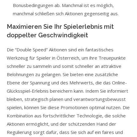
Bonusbedingungen ab. Manchmal ist es möglich,
manchmal schließen sich Aktionen gegenseitig aus.
Maximieren Sie Ihr Spielerlebnis mit
doppelter Geschwindigkeit
Die “Double Speed” Aktionen sind ein fantastisches
Werkzeug für Spieler in Österreich, um ihre Treuepunkte
schneller zu sammeln und somit schneller an attraktive
Belohnungen zu gelangen. Sie bieten eine zusätzliche
Ebene der Spannung und des Mehrwerts, die das Online-
Glücksspiel-Erlebnis bereichern kann. Indem Sie informiert
bleiben, strategisch planen und verantwortungsbewusst
spielen, können Sie diese Promotionen optimal nutzen. Die
Kombination aus fortschrittlicher Technologie, die solche
Aktionen ermöglicht, und der schützenden Hand der
Regulierung sorgt dafür, dass Sie sich auf ein faires und