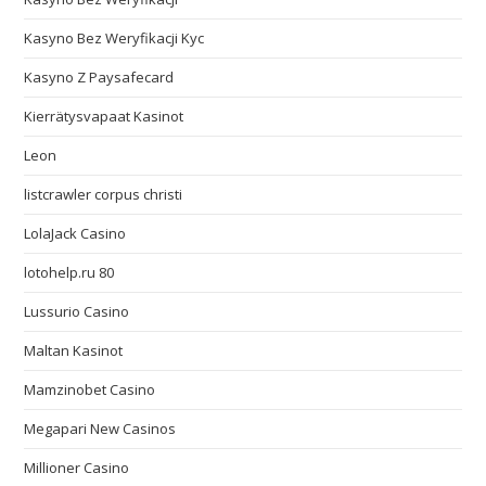
Kasyno Bez Weryfikacji Kyc
Kasyno Z Paysafecard
Kierrätysvapaat Kasinot
Leon
listcrawler corpus christi
LolaJack Casino
lotohelp.ru 80
Lussurio Casino
Maltan Kasinot
Mamzinobet Casino
Megapari New Casinos
Millioner Casino