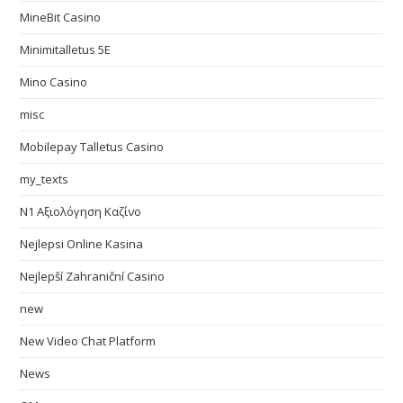
MineBit Casino
Minimitalletus 5E
Mino Casino
misc
Mobilepay Talletus Casino
my_texts
N1 Αξιολόγηση Καζίνο
Nejlepsi Online Kasina
Nejlepší Zahraniční Casino
new
New Video Chat Platform
News