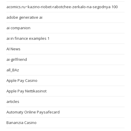
acomics.ru~kazino-riobet-rabotchee-zerkalo-na-segodnya 100
adobe generative ai
ai companion
ai in finance examples 1
AI News
ai-girlfriend
all_BAz
Apple Pay Casino
Apple Pay Nettikasinot
articles
Automaty Online Paysafecard
Bananzia Casino