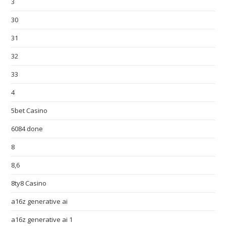
3
30
31
32
33
4
5bet Casino
6084 done
8
8,6
8ty8 Casino
a16z generative ai
a16z generative ai 1