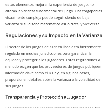
estos elementos mejoran la experiencia de juego, no
alteran la varianza fundamental del juego. Una tragaperras
visualmente compleja puede seguir siendo de baja
varianza si su diseño matemático así lo dicta, y viceversa.
Regulaciones y su Impacto en la Varianza
El sector de los juegos de azar en línea está fuertemente
regulado en muchas jurisdicciones para garantizar la
equidad y proteger a los jugadores. Estas regulaciones a
menudo exigen que los proveedores de juegos publiquen
información clave como el RTP y, en algunos casos,
proporcionen detalles sobre la varianza o la volatilidad de
sus juegos.
Transparencia y Protección al Jugador