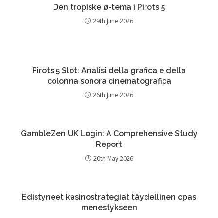
Den tropiske ø-tema i Pirots 5
29th June 2026
Pirots 5 Slot: Analisi della grafica e della
colonna sonora cinematografica
26th June 2026
GambleZen UK Login: A Comprehensive Study
Report
20th May 2026
Edistyneet kasinostrategiat täydellinen opas
menestykseen