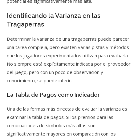
potencial es significativamente más alta.
Identificando la Varianza en las
Tragaperras
Determinar la varianza de una tragaperras puede parecer
una tarea compleja, pero existen varias pistas y métodos
que los jugadores experimentados utilizan para evaluarla.
No siempre está explícitamente indicada por el proveedor
del juego, pero con un poco de observación y
conocimiento, se puede inferir.
La Tabla de Pagos como Indicador
Una de las formas más directas de evaluar la varianza es
examinar la tabla de pagos. Si los premios para las
combinaciones de símbolos más altas son
significativamente mayores en comparación con los