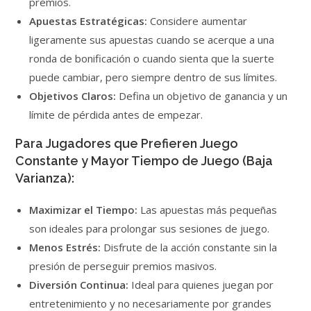
premios.
Apuestas Estratégicas:
Considere aumentar
ligeramente sus apuestas cuando se acerque a una
ronda de bonificación o cuando sienta que la suerte
puede cambiar, pero siempre dentro de sus límites.
Objetivos Claros:
Defina un objetivo de ganancia y un
límite de pérdida antes de empezar.
Para Jugadores que Prefieren Juego
Constante y Mayor Tiempo de Juego (Baja
Varianza):
Maximizar el Tiempo:
Las apuestas más pequeñas
son ideales para prolongar sus sesiones de juego.
Menos Estrés:
Disfrute de la acción constante sin la
presión de perseguir premios masivos.
Diversión Continua:
Ideal para quienes juegan por
entretenimiento y no necesariamente por grandes