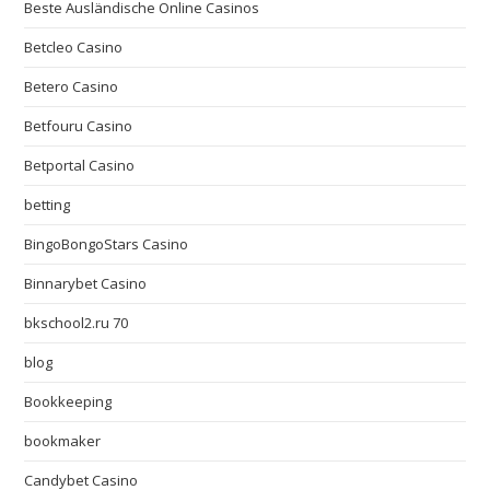
Beste Ausländische Online Casinos
Betcleo Casino
Betero Casino
Betfouru Casino
Betportal Casino
betting
BingoBongoStars Casino
Binnarybet Casino
bkschool2.ru 70
blog
Bookkeeping
bookmaker
Candybet Casino