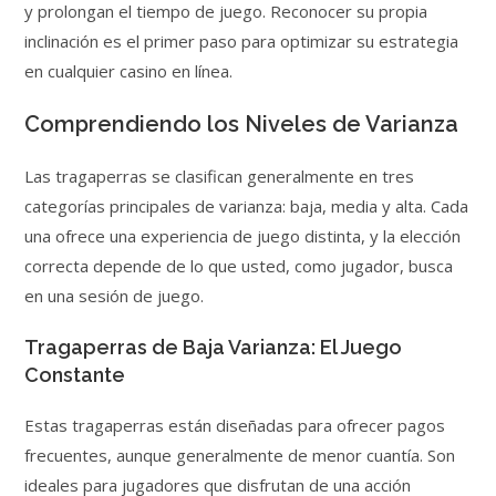
y prolongan el tiempo de juego. Reconocer su propia
inclinación es el primer paso para optimizar su estrategia
en cualquier casino en línea.
Comprendiendo los Niveles de Varianza
Las tragaperras se clasifican generalmente en tres
categorías principales de varianza: baja, media y alta. Cada
una ofrece una experiencia de juego distinta, y la elección
correcta depende de lo que usted, como jugador, busca
en una sesión de juego.
Tragaperras de Baja Varianza: El Juego
Constante
Estas tragaperras están diseñadas para ofrecer pagos
frecuentes, aunque generalmente de menor cuantía. Son
ideales para jugadores que disfrutan de una acción