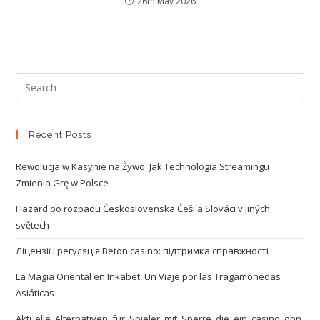
26th May 2026
Recent Posts
Rewolucja w Kasynie na Żywo: Jak Technologia Streamingu
Zmienia Grę w Polsce
Hazard po rozpadu Československa Češi a Slováci v jiných
světech
Ліцензії і регуляція Beton casino: підтримка справжності
La Magia Oriental en Inkabet: Un Viaje por las Tragamonedas
Asiáticas
Aktuelle_Alternativen_für_Spieler_mit_Sperre_die_ein_casino_ohn