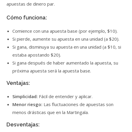
apuestas de dinero par.
Cómo funciona:
Comience con una apuesta base (por ejemplo, $10).
Si pierde, aumente su apuesta en una unidad (a $20).
Si gana, disminuya su apuesta en una unidad (a $10, si
estaba apostando $20).
Si gana después de haber aumentado la apuesta, su
próxima apuesta será la apuesta base.
Ventajas:
Simplicidad:
Fácil de entender y aplicar.
Menor riesgo:
Las fluctuaciones de apuestas son
menos drásticas que en la Martingala.
Desventajas: