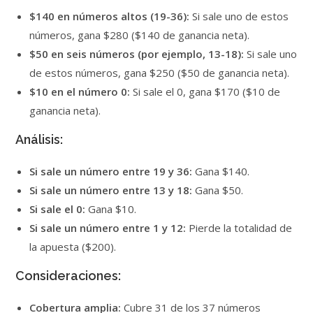
$140 en números altos (19-36):
Si sale uno de estos
números, gana $280 ($140 de ganancia neta).
$50 en seis números (por ejemplo, 13-18):
Si sale uno
de estos números, gana $250 ($50 de ganancia neta).
$10 en el número 0:
Si sale el 0, gana $170 ($10 de
ganancia neta).
Análisis:
Si sale un número entre 19 y 36:
Gana $140.
Si sale un número entre 13 y 18:
Gana $50.
Si sale el 0:
Gana $10.
Si sale un número entre 1 y 12:
Pierde la totalidad de
la apuesta ($200).
Consideraciones:
Cobertura amplia:
Cubre 31 de los 37 números