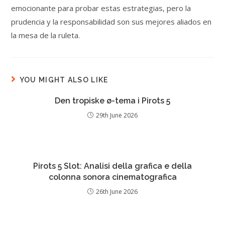
emocionante para probar estas estrategias, pero la
prudencia y la responsabilidad son sus mejores aliados en
la mesa de la ruleta.
YOU MIGHT ALSO LIKE
Den tropiske ø-tema i Pirots 5
29th June 2026
Pirots 5 Slot: Analisi della grafica e della
colonna sonora cinematografica
26th June 2026