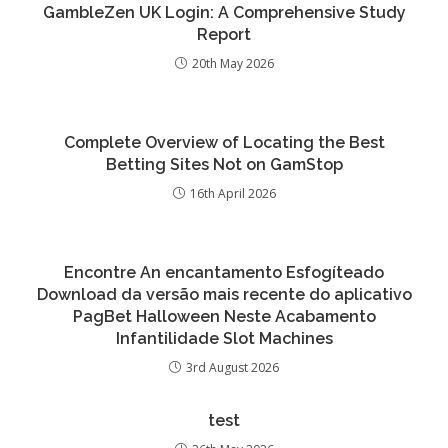
GambleZen UK Login: A Comprehensive Study
Report
20th May 2026
Complete Overview of Locating the Best
Betting Sites Not on GamStop
16th April 2026
Encontre An encantamento Esfogíteado
Download da versão mais recente do aplicativo
PagBet Halloween Neste Acabamento
Infantilidade Slot Machines
3rd August 2026
test