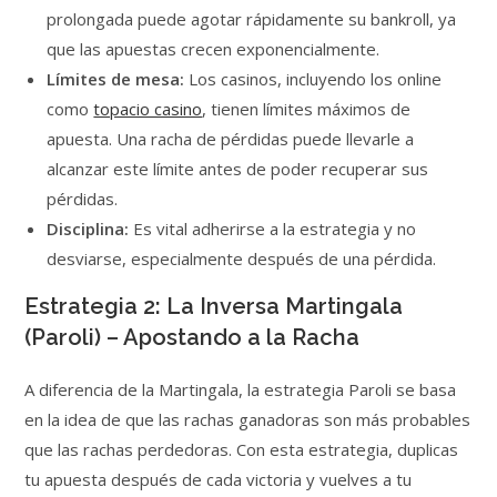
prolongada puede agotar rápidamente su bankroll, ya
que las apuestas crecen exponencialmente.
Límites de mesa:
Los casinos, incluyendo los online
como
topacio casino
, tienen límites máximos de
apuesta. Una racha de pérdidas puede llevarle a
alcanzar este límite antes de poder recuperar sus
pérdidas.
Disciplina:
Es vital adherirse a la estrategia y no
desviarse, especialmente después de una pérdida.
Estrategia 2: La Inversa Martingala
(Paroli) – Apostando a la Racha
A diferencia de la Martingala, la estrategia Paroli se basa
en la idea de que las rachas ganadoras son más probables
que las rachas perdedoras. Con esta estrategia, duplicas
tu apuesta después de cada victoria y vuelves a tu