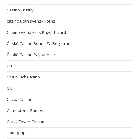
Casino Trustly
casino utan svensk licens
Casino Vklad Přes Paysafecard
České Casino Bonus Za Registraci
České Casino Paysafecard
CH
ChainLuck Casino
CIB
Cocoa Casino
Computers, Games
Crazy Tower Сasino
Dating Tips