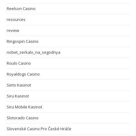
Reelson Casino
resources
review
Ringospin Casino
riobet_zerkalo_na_segodnya
Roulo Casino
Royaldogs Casino
Siirto Kasinot
Siru Kasinot
Siru Mobile Kasinot
Slotorado Casino
Slovenské Casino Pro České Hráče