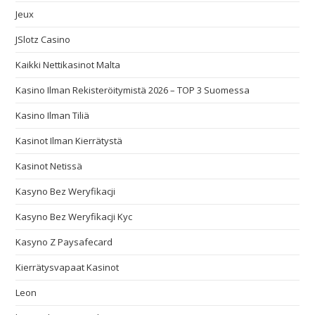
Jeux
JSlotz Casino
Kaikki Nettikasinot Malta
Kasino Ilman Rekisteröitymistä 2026 – TOP 3 Suomessa
Kasino Ilman Tiliä
Kasinot Ilman Kierrätystä
Kasinot Netissä
Kasyno Bez Weryfikacji
Kasyno Bez Weryfikacji Kyc
Kasyno Z Paysafecard
Kierrätysvapaat Kasinot
Leon