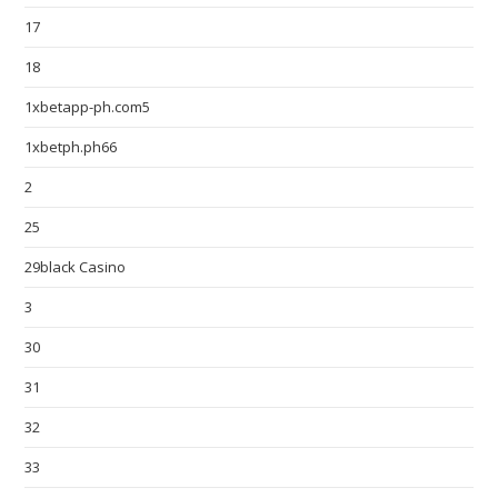
17
18
1xbetapp-ph.com5
1xbetph.ph66
2
25
29black Casino
3
30
31
32
33