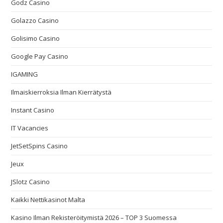
Godz Casino
Golazzo Casino
Golisimo Casino
Google Pay Casino
IGAMING
Ilmaiskierroksia Ilman Kierrätystä
Instant Casino
IT Vacancies
JetSetSpins Casino
Jeux
JSlotz Casino
Kaikki Nettikasinot Malta
Kasino Ilman Rekisteröitymistä 2026 – TOP 3 Suomessa