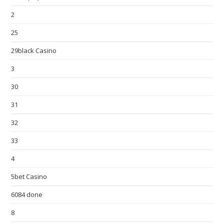
2
25
29black Casino
3
30
31
32
33
4
5bet Casino
6084 done
8