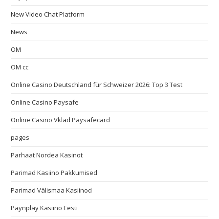
New Video Chat Platform
News
OM
OM cc
Online Casino Deutschland für Schweizer 2026: Top 3 Test
Online Casino Paysafe
Online Casino Vklad Paysafecard
pages
Parhaat Nordea Kasinot
Parimad Kasiino Pakkumised
Parimad Välismaa Kasiinod
Paynplay Kasiino Eesti