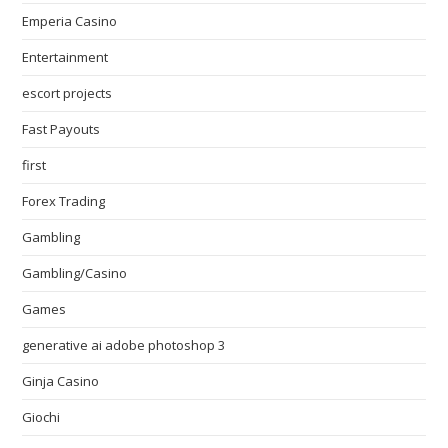
Emperia Casino
Entertainment
escort projects
Fast Payouts
first
Forex Trading
Gambling
Gambling/Casino
Games
generative ai adobe photoshop 3
Ginja Casino
Giochi