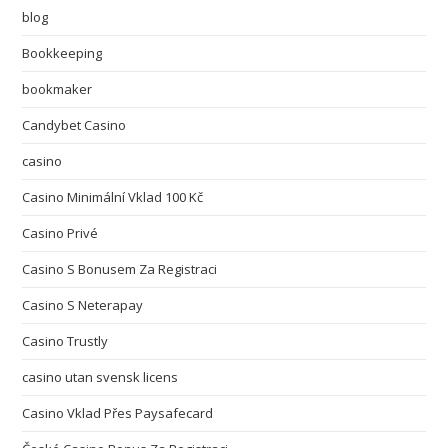
blog
Bookkeeping
bookmaker
Candybet Casino
casino
Casino Minimální Vklad 100 Kč
Casino Privé
Casino S Bonusem Za Registraci
Casino S Neterapay
Casino Trustly
casino utan svensk licens
Casino Vklad Přes Paysafecard