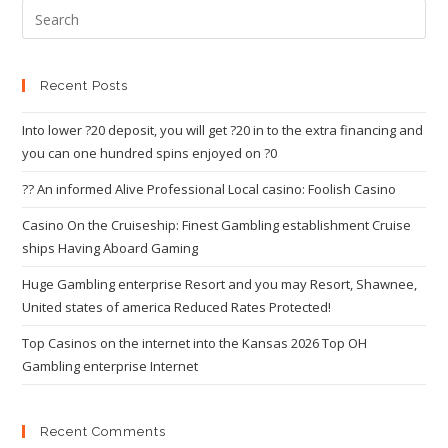
Recent Posts
Into lower ?20 deposit, you will get ?20 in to the extra financing and
you can one hundred spins enjoyed on ?0
?? An informed Alive Professional Local casino: Foolish Casino
Casino On the Cruiseship: Finest Gambling establishment Cruise
ships Having Aboard Gaming
Huge Gambling enterprise Resort and you may Resort, Shawnee,
United states of america Reduced Rates Protected!
Top Casinos on the internet into the Kansas 2026 Top OH
Gambling enterprise Internet
Recent Comments