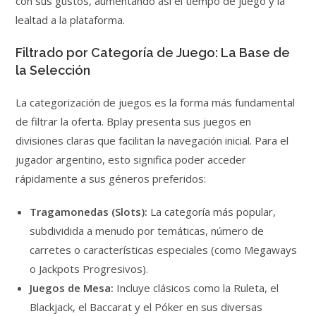
con sus gustos, aumentando así el tiempo de juego y la
lealtad a la plataforma.
Filtrado por Categoría de Juego: La Base de
la Selección
La categorización de juegos es la forma más fundamental
de filtrar la oferta. Bplay presenta sus juegos en
divisiones claras que facilitan la navegación inicial. Para el
jugador argentino, esto significa poder acceder
rápidamente a sus géneros preferidos:
Tragamonedas (Slots):
La categoría más popular,
subdividida a menudo por temáticas, número de
carretes o características especiales (como Megaways
o Jackpots Progresivos).
Juegos de Mesa:
Incluye clásicos como la Ruleta, el
Blackjack, el Baccarat y el Póker en sus diversas