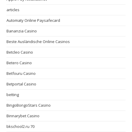
articles
Automaty Online Paysafecard
Bananzia Casino
Beste Ausländische Online Casinos
Betcleo Casino
Betero Casino
Betfouru Casino
Betportal Casino
betting
BingoBongoStars Casino
Binnarybet Casino
bkschool2.ru 70