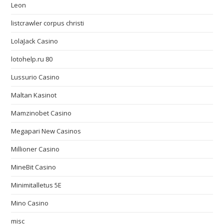
Leon
listcrawler corpus christi
LolaJack Casino
lotohelp.ru 80
Lussurio Casino
Maltan Kasinot
Mamzinobet Casino
Megapari New Casinos
Millioner Casino
MineBit Casino
Minimitalletus 5E
Mino Casino
misc