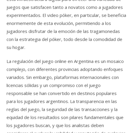
juegos que satisfacen tanto a novatos como a jugadores
experimentados. El video póker, en particular, se beneficia
enormemente de esta evolución, permitiendo a los
jugadores disfrutar de la emoción de las tragamonedas
con la estrategia del póker, todo desde la comodidad de
su hogar.
La regulación del juego online en Argentina es un mosaico
complejo, con diferentes provincias adoptando enfoques
variados. Sin embargo, plataformas internacionales con
licencias sólidas y un compromiso con el juego
responsable se han convertido en destinos populares
para los jugadores argentinos. La transparencia en las
reglas del juego, la seguridad de las transacciones y la
equidad de los resultados son pilares fundamentales que
los jugadores buscan, y que los analistas deben