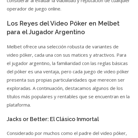
considerar al evaluar la viabilidad y reputación de cualquier
operador de juego online.
Los Reyes del Video Póker en Melbet
para el Jugador Argentino
Melbet ofrece una selección robusta de variantes de
video póker, cada una con sus matices y atractivos. Para
el jugador argentino, la familiaridad con las reglas básicas
del póker es una ventaja, pero cada juego de video póker
presenta sus propias particularidades que merecen ser
exploradas. A continuación, destacamos algunos de los
títulos más populares y rentables que se encuentran en la
plataforma.
Jacks or Better: El Clásico Inmortal
Considerado por muchos como el padre del video póker,