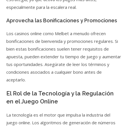
especialmente para la escalera real.
Aprovecha las Bonificaciones y Promociones
Los casinos online como Melbet a menudo ofrecen
bonificaciones de bienvenida y promociones regulares. Si
bien estas bonificaciones suelen tener requisitos de
apuesta, pueden extender tu tiempo de juego y aumentar
tus oportunidades. Asegúrate de leer los términos y
condiciones asociados a cualquier bono antes de
aceptarlo.
El Rol de la Tecnología y la Regulación
en el Juego Online
La tecnología es el motor que impulsa la industria del
juego online. Los algoritmos de generación de números