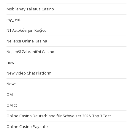
Mobilepay Talletus Casino
my_texts
N1 Αξιολόγηση Καζίνο
Nejlepsi Online Kasina
Nejlepší Zahraniční Casino
new
New Video Chat Platform
News
OM
OM cc
Online Casino Deutschland für Schweizer 2026: Top 3 Test
Online Casino Paysafe