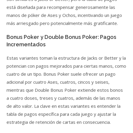
está diseñada para recompensar generosamente las
manos de póker de Ases y Ochos, incentivando un juego
más arriesgado pero potencialmente más gratificante.
Bonus Poker y Double Bonus Poker: Pagos
Incrementados
Estas variantes toman la estructura de Jacks or Better y la
potencian con pagos mejorados para ciertas manos, como
cuatro de un tipo. Bonus Poker suele ofrecer un pago
adicional por cuatro Ases, cuatros, cincos y seises,
mientras que Double Bonus Poker extiende estos bonos
a cuatro doses, treses y cuatros, además de las manos
de alto valor. La clave en estas variantes es entender la
tabla de pagos específica para cada juego y ajustar la
estrategia de retención de cartas en consecuencia.