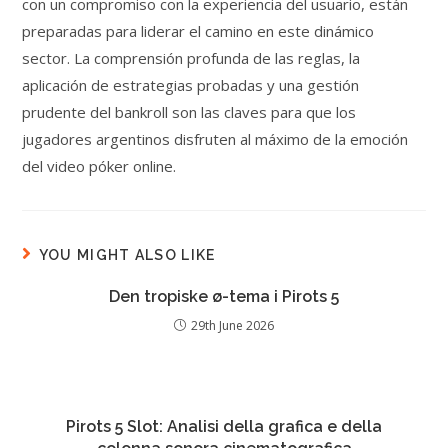
con un compromiso con la experiencia del usuario, están
preparadas para liderar el camino en este dinámico
sector. La comprensión profunda de las reglas, la
aplicación de estrategias probadas y una gestión
prudente del bankroll son las claves para que los
jugadores argentinos disfruten al máximo de la emoción
del video póker online.
YOU MIGHT ALSO LIKE
Den tropiske ø-tema i Pirots 5
29th June 2026
Pirots 5 Slot: Analisi della grafica e della