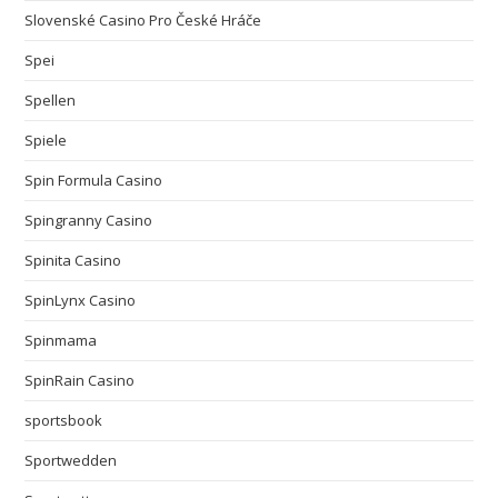
Slovenské Casino Pro České Hráče
Spei
Spellen
Spiele
Spin Formula Casino
Spingranny Casino
Spinita Casino
SpinLynx Casino
Spinmama
SpinRain Casino
sportsbook
Sportwedden