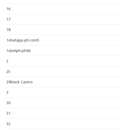
16
17
18
1xbetapp-ph.com5
1xbetph.ph66
2
25
29black Casino
3
30
31
32