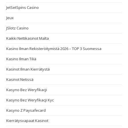
JetSetSpins Casino
Jeux
JSlotz Casino
Kaikki Nettikasinot Malta
Kasino Ilman Rekisteröitymistä 2026 – TOP 3 Suomessa
Kasino Ilman Tiliä
Kasinot Ilman Kierrätystä
Kasinot Netissä
Kasyno Bez Weryfikacji
Kasyno Bez Weryfikacji Kyc
Kasyno Z Paysafecard
Kierrätysvapaat Kasinot