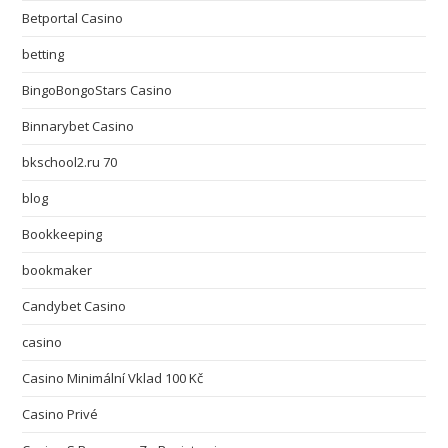
Betportal Casino
betting
BingoBongoStars Casino
Binnarybet Casino
bkschool2.ru 70
blog
Bookkeeping
bookmaker
Candybet Casino
casino
Casino Minimální Vklad 100 Kč
Casino Privé