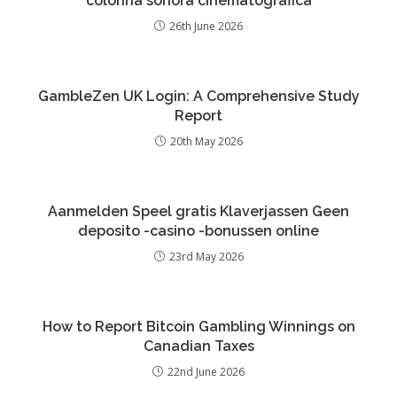
colonna sonora cinematografica
26th June 2026
GambleZen UK Login: A Comprehensive Study
Report
20th May 2026
Aanmelden Speel gratis Klaverjassen Geen
deposito -casino -bonussen online
23rd May 2026
How to Report Bitcoin Gambling Winnings on
Canadian Taxes
22nd June 2026