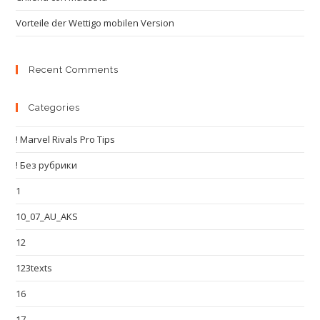
Vorteile der Wettigo mobilen Version
Recent Comments
Categories
! Marvel Rivals Pro Tips
! Без рубрики
1
10_07_AU_AKS
12
123texts
16
17