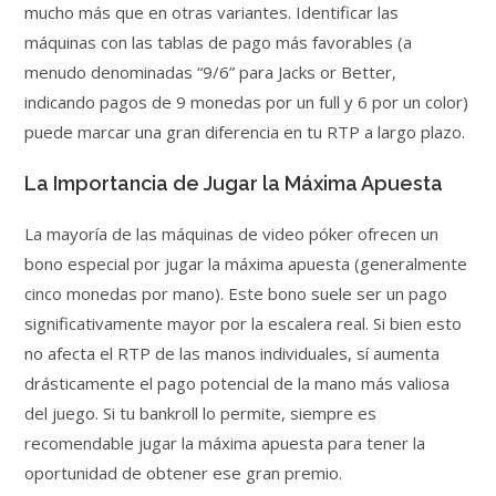
mucho más que en otras variantes. Identificar las
máquinas con las tablas de pago más favorables (a
menudo denominadas “9/6” para Jacks or Better,
indicando pagos de 9 monedas por un full y 6 por un color)
puede marcar una gran diferencia en tu RTP a largo plazo.
La Importancia de Jugar la Máxima Apuesta
La mayoría de las máquinas de video póker ofrecen un
bono especial por jugar la máxima apuesta (generalmente
cinco monedas por mano). Este bono suele ser un pago
significativamente mayor por la escalera real. Si bien esto
no afecta el RTP de las manos individuales, sí aumenta
drásticamente el pago potencial de la mano más valiosa
del juego. Si tu bankroll lo permite, siempre es
recomendable jugar la máxima apuesta para tener la
oportunidad de obtener ese gran premio.