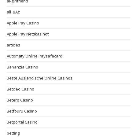
ai-girlfriend
all_BAz
Apple Pay Casino
Apple Pay Nettikasinot
articles
Automaty Online Paysafecard
Bananzia Casino
Beste Ausländische Online Casinos
Betcleo Casino
Betero Casino
Betfouru Casino
Betportal Casino
betting