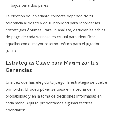
bajos para dos pares.
La elección de la variante correcta depende de tu
tolerancia al riesgo y de tu habilidad para recordar las
estrategias óptimas. Para un analista, estudiar las tablas
de pago de cada variante es crucial para identificar
aquellas con el mayor retorno teórico para el jugador
(RTP).
Estrategias Clave para Maximizar tus
Ganancias
Una vez que has elegido tu juego, la estrategia se vuelve
primordial. El video póker se basa en la teoría de la
probabilidad y en la toma de decisiones informadas en
cada mano. Aquí te presentamos algunas tácticas
esenciales: