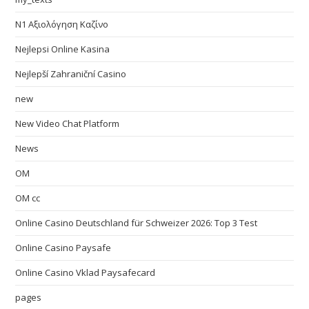
N1 Αξιολόγηση Καζίνο
Nejlepsi Online Kasina
Nejlepší Zahraniční Casino
new
New Video Chat Platform
News
OM
OM cc
Online Casino Deutschland für Schweizer 2026: Top 3 Test
Online Casino Paysafe
Online Casino Vklad Paysafecard
pages