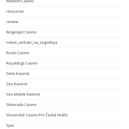
Reelson Casino
resources
review
Ringospin Casino
riobet_zerkalo_na_segodnya
Roulo Casino
Royaldogs Casino
Siirto Kasinot
Siru Kasinot
Siru Mobile Kasinot
Slotorado Casino
Slovenské Casino Pro České Hráče
Spei