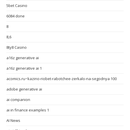
5bet Casino
6084 done
8
8,6
8ty8 Casino
a16z generative ai
a16z generative ai 1
acomics.ru~kazino-riobet-rabotchee-zerkalo-na-segodnya 100
adobe generative ai
ai companion
ai in finance examples 1
AI News