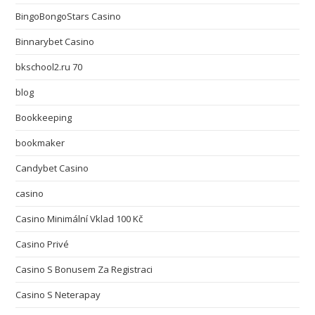
BingoBongoStars Casino
Binnarybet Casino
bkschool2.ru 70
blog
Bookkeeping
bookmaker
Candybet Casino
casino
Casino Minimální Vklad 100 Kč
Casino Privé
Casino S Bonusem Za Registraci
Casino S Neterapay