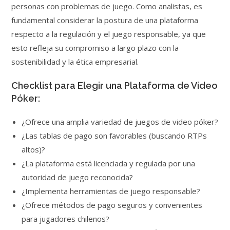
personas con problemas de juego. Como analistas, es
fundamental considerar la postura de una plataforma
respecto a la regulación y el juego responsable, ya que
esto refleja su compromiso a largo plazo con la
sostenibilidad y la ética empresarial.
Checklist para Elegir una Plataforma de Video
Póker:
¿Ofrece una amplia variedad de juegos de video póker?
¿Las tablas de pago son favorables (buscando RTPs
altos)?
¿La plataforma está licenciada y regulada por una
autoridad de juego reconocida?
¿Implementa herramientas de juego responsable?
¿Ofrece métodos de pago seguros y convenientes
para jugadores chilenos?