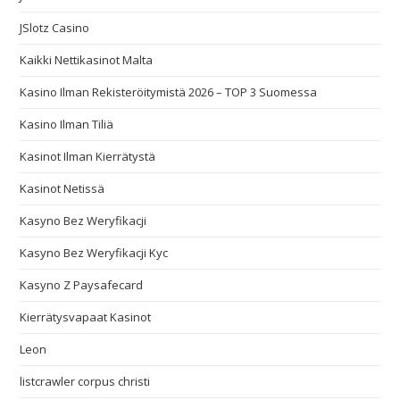
JSlotz Casino
Kaikki Nettikasinot Malta
Kasino Ilman Rekisteröitymistä 2026 – TOP 3 Suomessa
Kasino Ilman Tiliä
Kasinot Ilman Kierrätystä
Kasinot Netissä
Kasyno Bez Weryfikacji
Kasyno Bez Weryfikacji Kyc
Kasyno Z Paysafecard
Kierrätysvapaat Kasinot
Leon
listcrawler corpus christi