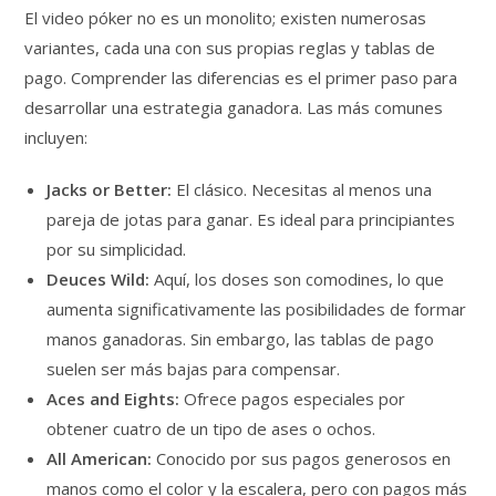
El video póker no es un monolito; existen numerosas
variantes, cada una con sus propias reglas y tablas de
pago. Comprender las diferencias es el primer paso para
desarrollar una estrategia ganadora. Las más comunes
incluyen:
Jacks or Better:
El clásico. Necesitas al menos una
pareja de jotas para ganar. Es ideal para principiantes
por su simplicidad.
Deuces Wild:
Aquí, los doses son comodines, lo que
aumenta significativamente las posibilidades de formar
manos ganadoras. Sin embargo, las tablas de pago
suelen ser más bajas para compensar.
Aces and Eights:
Ofrece pagos especiales por
obtener cuatro de un tipo de ases o ochos.
All American:
Conocido por sus pagos generosos en
manos como el color y la escalera, pero con pagos más