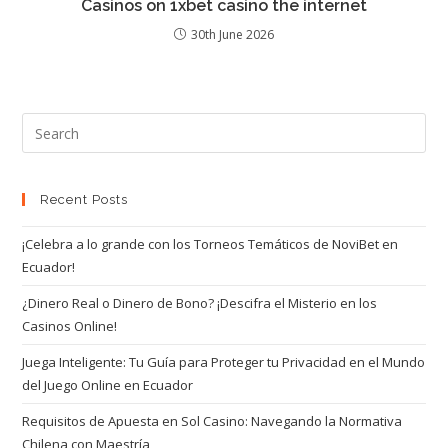
Casinos on 1xbet casino the internet
30th June 2026
Recent Posts
¡Celebra a lo grande con los Torneos Temáticos de NoviBet en
Ecuador!
¿Dinero Real o Dinero de Bono? ¡Descifra el Misterio en los
Casinos Online!
Juega Inteligente: Tu Guía para Proteger tu Privacidad en el Mundo
del Juego Online en Ecuador
Requisitos de Apuesta en Sol Casino: Navegando la Normativa
Chilena con Maestría