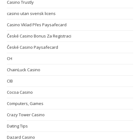
Casino Trustly
casino utan svensk licens
Casino Vklad Přes Paysafecard
České Casino Bonus Za Registraci
České Casino Paysafecard
CH
ChainLuck Casino
CIB
Cocoa Casino
Computers, Games
Crazy Tower Сasino
Dating Tips
Dazard Casino