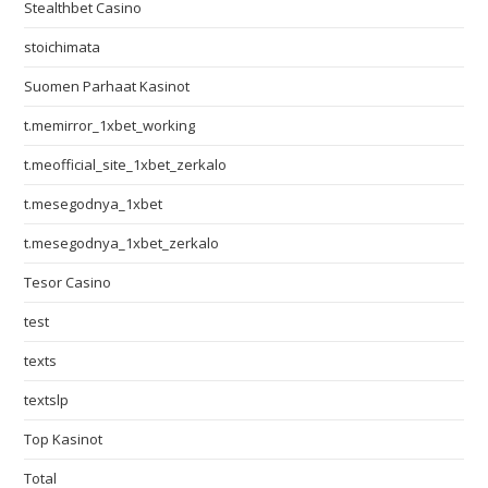
Stealthbet Casino
stoichimata
Suomen Parhaat Kasinot
t.memirror_1xbet_working
t.meofficial_site_1xbet_zerkalo
t.mesegodnya_1xbet
t.mesegodnya_1xbet_zerkalo
Tesor Casino
test
texts
textslp
Top Kasinot
Total