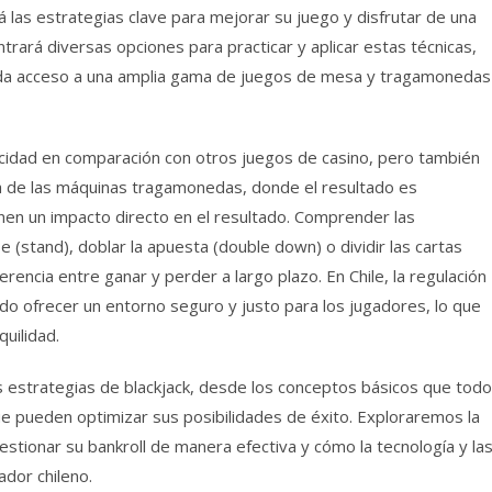
rá las estrategias clave para mejorar su juego y disfrutar de una
ntrará diversas opciones para practicar y aplicar estas técnicas,
inda acceso a una amplia gama de juegos de mesa y tragamonedas
plicidad en comparación con otros juegos de casino, pero también
ia de las máquinas tragamonedas, donde el resultado es
enen un impacto directo en el resultado. Comprender las
e (stand), doblar la apuesta (double down) o dividir las cartas
rencia entre ganar y perder a largo plazo. En Chile, la regulación
do ofrecer un entorno seguro y justo para los jugadores, lo que
uilidad.
as estrategias de blackjack, desde los conceptos básicos que todo
 pueden optimizar sus posibilidades de éxito. Exploraremos la
estionar su bankroll de manera efectiva y cómo la tecnología y la
ador chileno.