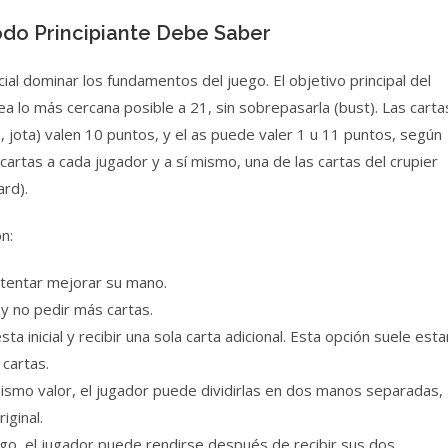
do Principiante Debe Saber
al dominar los fundamentos del juego. El objetivo principal del
 lo más cercana posible a 21, sin sobrepasarla (bust). Las carta
a, jota) valen 10 puntos, y el as puede valer 1 u 11 puntos, según
 cartas a cada jugador y a sí mismo, una de las cartas del crupier
ard).
n:
intentar mejorar su mano.
y no pedir más cartas.
ta inicial y recibir una sola carta adicional. Esta opción suele esta
 cartas.
mismo valor, el jugador puede dividirlas en dos manos separadas,
iginal.
ego, el jugador puede rendirse después de recibir sus dos