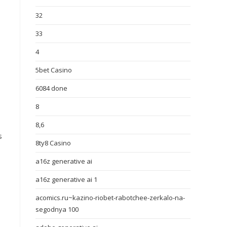
32
33
4
5bet Casino
6084 done
8
8,6
s
8ty8 Casino
a16z generative ai
a16z generative ai 1
acomics.ru~kazino-riobet-rabotchee-zerkalo-na-
segodnya 100