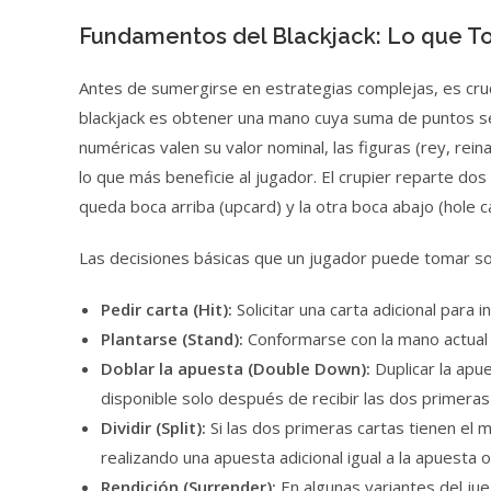
Fundamentos del Blackjack: Lo que To
Antes de sumergirse en estrategias complejas, es cruci
blackjack es obtener una mano cuya suma de puntos sea
numéricas valen su valor nominal, las figuras (rey, rein
lo que más beneficie al jugador. El crupier reparte dos
queda boca arriba (upcard) y la otra boca abajo (hole c
Las decisiones básicas que un jugador puede tomar so
Pedir carta (Hit):
Solicitar una carta adicional para 
Plantarse (Stand):
Conformarse con la mano actual 
Doblar la apuesta (Double Down):
Duplicar la apues
disponible solo después de recibir las dos primeras
Dividir (Split):
Si las dos primeras cartas tienen el 
realizando una apuesta adicional igual a la apuesta or
Rendición (Surrender):
En algunas variantes del ju