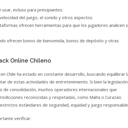
usar, incluso para principiantes.
velocidad del juego, el sonido y otros aspectos.
taformas ofrecen herramientas para que los jugadores analicen 
udo ofrecen bonos de bienvenida, bonos de depósito y otras
ack Online Chileno
 en Chile ha estado en constante desarrollo, buscando equilibrar l
ar de estas actividades de entretenimiento. Si bien la legislación
eso de consolidación, muchos operadores internacionales que
jurisdicciones reconocidas y respetadas, como Malta o Curazao.
n estrictos estándares de seguridad, equidad y juego responsable
rtante verificar: