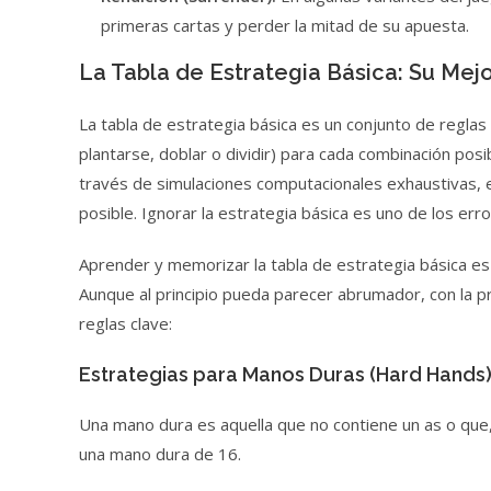
primeras cartas y perder la mitad de su apuesta.
La Tabla de Estrategia Básica: Su Mejo
La tabla de estrategia básica es un conjunto de regla
plantarse, doblar o dividir) para cada combinación posi
través de simulaciones computacionales exhaustivas, es
posible. Ignorar la estrategia básica es uno de los e
Aprender y memorizar la tabla de estrategia básica es 
Aunque al principio pueda parecer abrumador, con la pr
reglas clave:
Estrategias para Manos Duras (Hard Hands
Una mano dura es aquella que no contiene un as o que, 
una mano dura de 16.