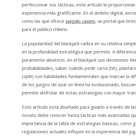
perfeccionar sus tácticas, este artículo le proporciona
experiencia más gratificante. En el ámbito digital, enco
como las que ofrece
juegalo casino
, un portal que br
para el público chileno.
La popularidad del blackjack radica en su relativa sim
en la profundidad estratégica que permite. A diferenc
puramente aleatorio, en el blackjack sus decisiones ti
probabilidades, saber cuándo pedir carta (hit), plantars
(split) son habilidades fundamentales que marcan la dife
de los juegos de azar en línea ha evolucionado, buscan
permite disfrutar de estas estrategias con mayor tranq
Este artículo está diseñado para guiarlo a través de l
novato debe conocer hasta tácticas más avanzadas que
importancia de la tabla de estrategias básicas, cómo g
regulaciones actuales influyen en la experiencia del jug