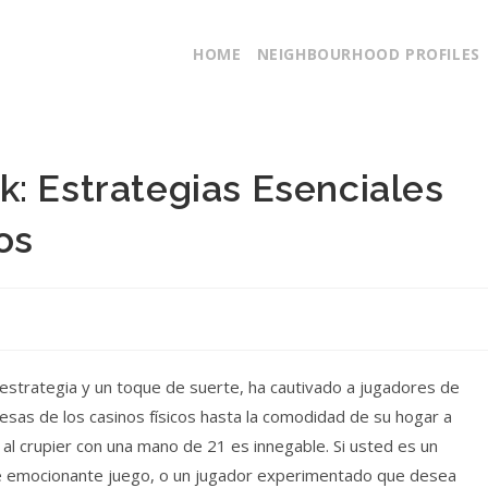
HOME
NEIGHBOURHOOD PROFILES
: Estrategias Esenciales
os
, estrategia y un toque de suerte, ha cautivado a jugadores de
esas de los casinos físicos hasta la comodidad de su hogar a
 al crupier con una mano de 21 es innegable. Si usted es un
te emocionante juego, o un jugador experimentado que desea