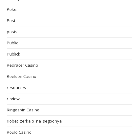
Poker
Post
posts
Public
Publick
Redracer Casino
Reelson Casino
resources
review
Ringospin Casino
riobet_zerkalo_na_segodnya
Roulo Casino