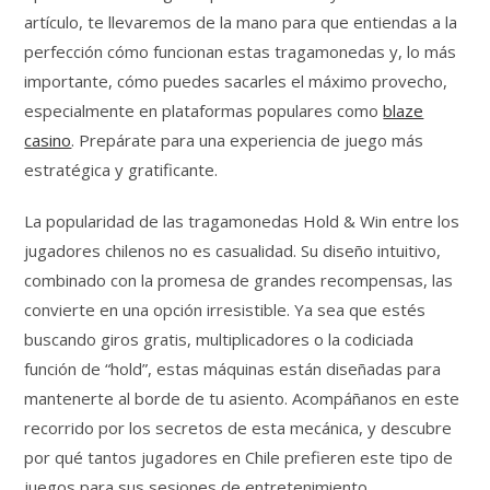
artículo, te llevaremos de la mano para que entiendas a la
perfección cómo funcionan estas tragamonedas y, lo más
importante, cómo puedes sacarles el máximo provecho,
especialmente en plataformas populares como
blaze
casino
. Prepárate para una experiencia de juego más
estratégica y gratificante.
La popularidad de las tragamonedas Hold & Win entre los
jugadores chilenos no es casualidad. Su diseño intuitivo,
combinado con la promesa de grandes recompensas, las
convierte en una opción irresistible. Ya sea que estés
buscando giros gratis, multiplicadores o la codiciada
función de “hold”, estas máquinas están diseñadas para
mantenerte al borde de tu asiento. Acompáñanos en este
recorrido por los secretos de esta mecánica, y descubre
por qué tantos jugadores en Chile prefieren este tipo de
juegos para sus sesiones de entretenimiento.