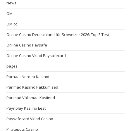
News
OM
OM cc
Online Casino Deutschland für Schweizer 2026: Top 3 Test
Online Casino Paysafe
Online Casino Vklad Paysafecard
pages
Parhaat Nordea Kasinot
Parimad Kasiino Pakkumised
Parimad Välismaa Kasiinod
Paynplay Kasiino Eesti
Paysafecard Vklad Casino
Piratepots Casino