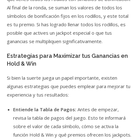
Al final de la ronda, se suman los valores de todos los
símbolos de bonificación fijos en los rodillos, y este total
es tu premio. Si has logrado llenar todos los rodillos, es
posible que actives un jackpot especial o que tus
ganancias se multipliquen significativamente.
Estrategias para Maximizar tus Ganancias en
Hold & Win
Si bien la suerte juega un papel importante, existen
algunas estrategias que puedes emplear para mejorar tu
experiencia y tus resultados:
Entiende la Tabla de Pagos:
Antes de empezar,
revisa la tabla de pagos del juego. Esto te informará
sobre el valor de cada símbolo, cómo se activa la
función Hold & Win y qué premios ofrecen los jackpots.