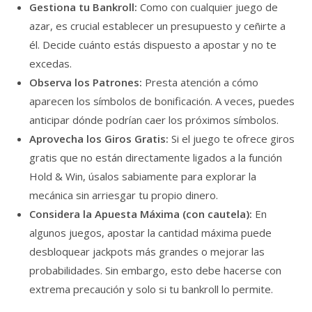
Gestiona tu Bankroll:
Como con cualquier juego de
azar, es crucial establecer un presupuesto y ceñirte a
él. Decide cuánto estás dispuesto a apostar y no te
excedas.
Observa los Patrones:
Presta atención a cómo
aparecen los símbolos de bonificación. A veces, puedes
anticipar dónde podrían caer los próximos símbolos.
Aprovecha los Giros Gratis:
Si el juego te ofrece giros
gratis que no están directamente ligados a la función
Hold & Win, úsalos sabiamente para explorar la
mecánica sin arriesgar tu propio dinero.
Considera la Apuesta Máxima (con cautela):
En
algunos juegos, apostar la cantidad máxima puede
desbloquear jackpots más grandes o mejorar las
probabilidades. Sin embargo, esto debe hacerse con
extrema precaución y solo si tu bankroll lo permite.