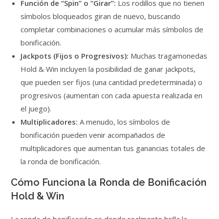
Función de “Spin” o “Girar”:
Los rodillos que no tienen
símbolos bloqueados giran de nuevo, buscando
completar combinaciones o acumular más símbolos de
bonificación.
Jackpots (Fijos o Progresivos):
Muchas tragamonedas
Hold & Win incluyen la posibilidad de ganar jackpots,
que pueden ser fijos (una cantidad predeterminada) o
progresivos (aumentan con cada apuesta realizada en
el juego).
Multiplicadores:
A menudo, los símbolos de
bonificación pueden venir acompañados de
multiplicadores que aumentan tus ganancias totales de
la ronda de bonificación.
Cómo Funciona la Ronda de Bonificación
Hold & Win