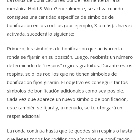
La ronda de bonificación es donde realmente brilla la
mecánica Hold & Win. Generalmente, se activa cuando
consigues una cantidad específica de símbolos de
bonificación en los rodillos (por ejemplo, 3 o más). Una vez
activada, sucederá lo siguiente:
Primero, los símbolos de bonificación que activaron la
ronda se fijarán en su posición. Luego, recibirás un número
determinado de “respins” o giros gratuitos. Durante estos
respins, solo los rodillos que no tienen símbolos de
bonificación fijos girarán. El objetivo es conseguir tantos
símbolos de bonificación adicionales como sea posible.
Cada vez que aparece un nuevo símbolo de bonificación,
este también se fijará y, a menudo, se te otorgará un
respin adicional.
La ronda continúa hasta que te quedes sin respins o hasta
que llenes todos los rodillos con símbolos de bonificación.