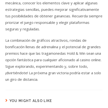
mecánica, conocer los elementos clave y aplicar algunas
estrategias sencillas, puedes mejorar significativamente
tus posibilidades de obtener ganancias. Recuerda siempre
priorizar el juego responsable y elegir plataformas
seguras y reguladas.
La combinación de gráficos atractivos, rondas de
bonificación llenas de adrenalina y el potencial de grandes
premios hace que las tragamonedas Hold & Win sean una
opción fantástica para cualquier aficionado al casino online.
Sigue explorando, experimentando y, sobre todo,
¡divirtiéndote! La próxima gran victoria podría estar a solo
un giro de distancia.
YOU MIGHT ALSO LIKE