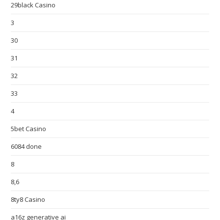
29black Casino
3
30
31
32
33
4
5bet Casino
6084 done
8
8,6
8ty8 Casino
a16z generative ai