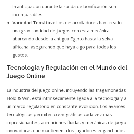
la anticipación durante la ronda de bonificación son
incomparables.
Variedad Temática:
Los desarrolladores han creado
una gran cantidad de juegos con esta mecánica,
abarcando desde la antigua Egipto hasta la selva
africana, asegurando que haya algo para todos los
gustos.
Tecnología y Regulación en el Mundo del
Juego Online
La industria del juego online, incluyendo las tragamonedas
Hold & Win, está intrínsecamente ligada a la tecnología y a
un marco regulatorio en constante evolución. Los avances
tecnológicos permiten crear gráficos cada vez más
impresionantes, animaciones fluidas y mecánicas de juego
innovadoras que mantienen a los jugadores enganchados.