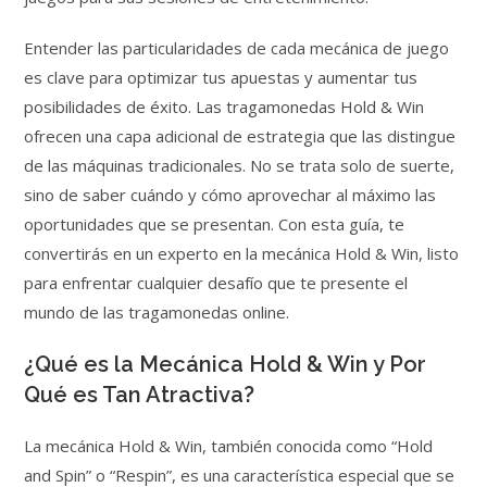
Entender las particularidades de cada mecánica de juego
es clave para optimizar tus apuestas y aumentar tus
posibilidades de éxito. Las tragamonedas Hold & Win
ofrecen una capa adicional de estrategia que las distingue
de las máquinas tradicionales. No se trata solo de suerte,
sino de saber cuándo y cómo aprovechar al máximo las
oportunidades que se presentan. Con esta guía, te
convertirás en un experto en la mecánica Hold & Win, listo
para enfrentar cualquier desafío que te presente el
mundo de las tragamonedas online.
¿Qué es la Mecánica Hold & Win y Por
Qué es Tan Atractiva?
La mecánica Hold & Win, también conocida como “Hold
and Spin” o “Respin”, es una característica especial que se