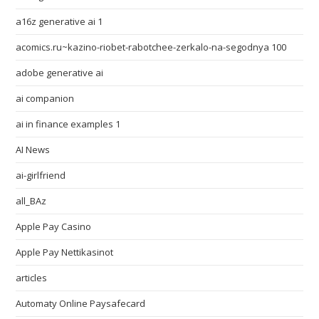
a16z generative ai 1
acomics.ru~kazino-riobet-rabotchee-zerkalo-na-segodnya 100
adobe generative ai
ai companion
ai in finance examples 1
AI News
ai-girlfriend
all_BAz
Apple Pay Casino
Apple Pay Nettikasinot
articles
Automaty Online Paysafecard