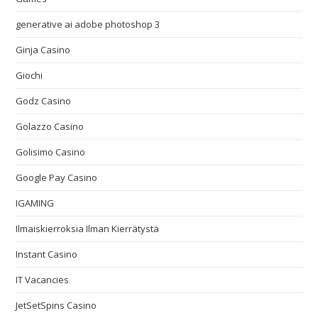
generative ai adobe photoshop 3
Ginja Casino
Giochi
Godz Casino
Golazzo Casino
Golisimo Casino
Google Pay Casino
IGAMING
Ilmaiskierroksia Ilman Kierrätystä
Instant Casino
IT Vacancies
JetSetSpins Casino