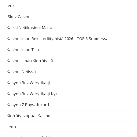
Jeux
JSlotz Casino
Kaikki Nettikasinot Malta
Kasino Ilman Rekisteröitymistä 2026 – TOP 3 Suomessa
Kasino Ilman Tiliä
Kasinot Ilman Kierrätystä
Kasinot Netissä
Kasyno Bez Weryfikacji
Kasyno Bez Weryfikacji Kyc
Kasyno Z Paysafecard
Kierrätysvapaat Kasinot
Leon