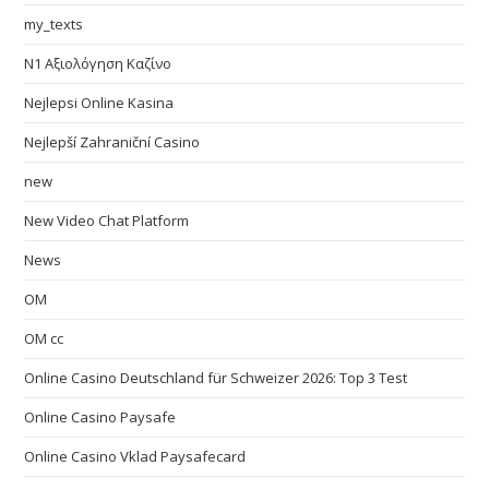
my_texts
N1 Αξιολόγηση Καζίνο
Nejlepsi Online Kasina
Nejlepší Zahraniční Casino
new
New Video Chat Platform
News
OM
OM cc
Online Casino Deutschland für Schweizer 2026: Top 3 Test
Online Casino Paysafe
Online Casino Vklad Paysafecard