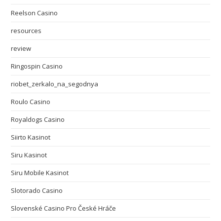
Reelson Casino
resources
review
Ringospin Casino
riobet_zerkalo_na_segodnya
Roulo Casino
Royaldogs Casino
Siirto Kasinot
Siru Kasinot
Siru Mobile Kasinot
Slotorado Casino
Slovenské Casino Pro České Hráče