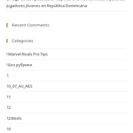
Jugadores Jóvenes en República Dominicana
Recent Comments
Categories
! Marvel Rivals Pro Tips
! Без рубрики
1
10_07_AU_AKS
11
12
123texts
16