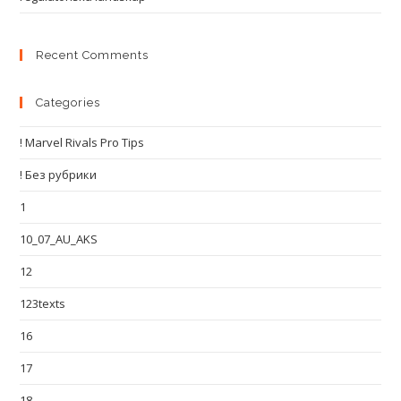
Recent Comments
Categories
! Marvel Rivals Pro Tips
! Без рубрики
1
10_07_AU_AKS
12
123texts
16
17
18