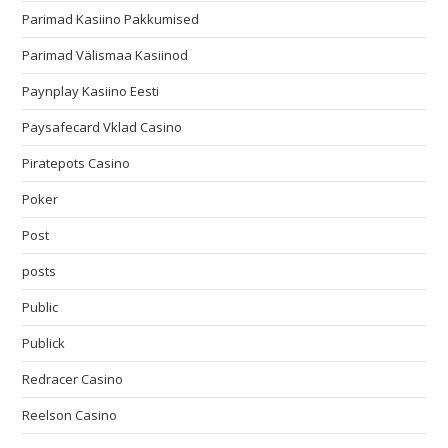
Parimad Kasiino Pakkumised
Parimad Välismaa Kasiinod
Paynplay Kasiino Eesti
Paysafecard Vklad Casino
Piratepots Casino
Poker
Post
posts
Public
Publick
Redracer Casino
Reelson Casino