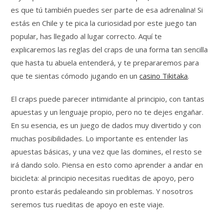
es que tú también puedes ser parte de esa adrenalina! Si
estás en Chile y te pica la curiosidad por este juego tan
popular, has llegado al lugar correcto. Aquí te
explicaremos las reglas del craps de una forma tan sencilla
que hasta tu abuela entenderá, y te prepararemos para
que te sientas cómodo jugando en un
casino Tikitaka
.
El craps puede parecer intimidante al principio, con tantas
apuestas y un lenguaje propio, pero no te dejes engañar.
En su esencia, es un juego de dados muy divertido y con
muchas posibilidades. Lo importante es entender las
apuestas básicas, y una vez que las domines, el resto se
irá dando solo. Piensa en esto como aprender a andar en
bicicleta: al principio necesitas rueditas de apoyo, pero
pronto estarás pedaleando sin problemas. Y nosotros
seremos tus rueditas de apoyo en este viaje.