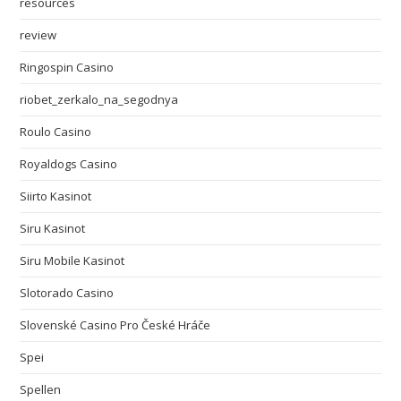
resources
review
Ringospin Casino
riobet_zerkalo_na_segodnya
Roulo Casino
Royaldogs Casino
Siirto Kasinot
Siru Kasinot
Siru Mobile Kasinot
Slotorado Casino
Slovenské Casino Pro České Hráče
Spei
Spellen