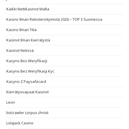
Kaikki Nettikasinot Malta
Kasino Ilman Rekisteröitymistä 2026 – TOP 3 Suomessa
Kasino Ilman Tiliä
Kasinot Ilman Kierrätystä
Kasinot Netissä
Kasyno Bez Weryfikacji
Kasyno Bez Weryfikacji Kyc
Kasyno Z Paysafecard
Kierrätysvapaat Kasinot
Leon
listcrawler corpus christi
LolaJack Casino