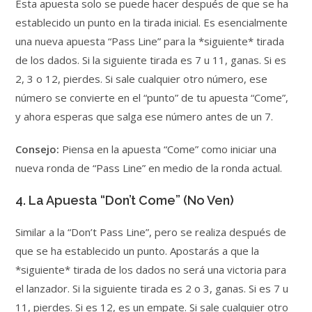
Esta apuesta solo se puede hacer después de que se ha
establecido un punto en la tirada inicial. Es esencialmente
una nueva apuesta “Pass Line” para la *siguiente* tirada
de los dados. Si la siguiente tirada es 7 u 11, ganas. Si es
2, 3 o 12, pierdes. Si sale cualquier otro número, ese
número se convierte en el “punto” de tu apuesta “Come”,
y ahora esperas que salga ese número antes de un 7.
Consejo:
Piensa en la apuesta “Come” como iniciar una
nueva ronda de “Pass Line” en medio de la ronda actual.
4. La Apuesta “Don’t Come” (No Ven)
Similar a la “Don’t Pass Line”, pero se realiza después de
que se ha establecido un punto. Apostarás a que la
*siguiente* tirada de los dados no será una victoria para
el lanzador. Si la siguiente tirada es 2 o 3, ganas. Si es 7 u
11, pierdes. Si es 12, es un empate. Si sale cualquier otro