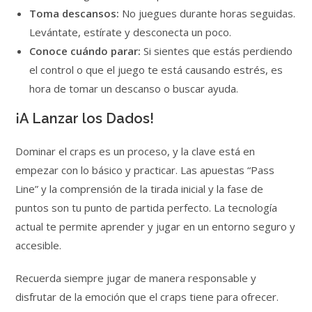
Toma descansos:
No juegues durante horas seguidas.
Levántate, estírate y desconecta un poco.
Conoce cuándo parar:
Si sientes que estás perdiendo
el control o que el juego te está causando estrés, es
hora de tomar un descanso o buscar ayuda.
¡A Lanzar los Dados!
Dominar el craps es un proceso, y la clave está en
empezar con lo básico y practicar. Las apuestas “Pass
Line” y la comprensión de la tirada inicial y la fase de
puntos son tu punto de partida perfecto. La tecnología
actual te permite aprender y jugar en un entorno seguro y
accesible.
Recuerda siempre jugar de manera responsable y
disfrutar de la emoción que el craps tiene para ofrecer.