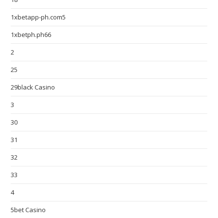
1xbetapp-ph.com5
1xbetph.ph66
2
25
29black Casino
3
30
31
32
33
4
5bet Casino