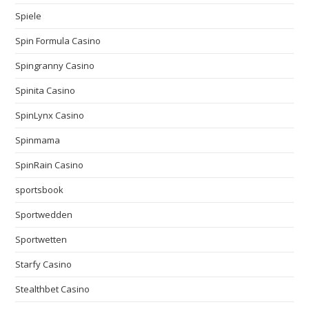
Spiele
Spin Formula Casino
Spingranny Casino
Spinita Casino
SpinLynx Casino
Spinmama
SpinRain Casino
sportsbook
Sportwedden
Sportwetten
Starfy Casino
Stealthbet Casino