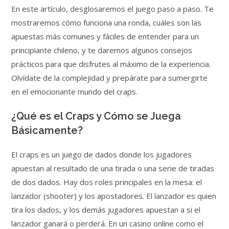
En este artículo, desglosaremos el juego paso a paso. Te
mostraremos cómo funciona una ronda, cuáles son las
apuestas más comunes y fáciles de entender para un
principiante chileno, y te daremos algunos consejos
prácticos para que disfrutes al máximo de la experiencia.
Olvídate de la complejidad y prepárate para sumergirte
en el emocionante mundo del craps.
¿Qué es el Craps y Cómo se Juega
Básicamente?
El craps es un juego de dados donde los jugadores
apuestan al resultado de una tirada o una serie de tiradas
de dos dados. Hay dos roles principales en la mesa: el
lanzador (shooter) y los apostadores. El lanzador es quien
tira los dados, y los demás jugadores apuestan a si el
lanzador ganará o perderá. En un casino online como el