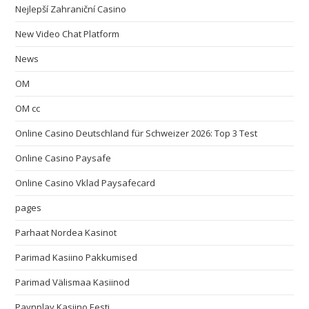
Nejlepší Zahraniční Casino
New Video Chat Platform
News
OM
OM cc
Online Casino Deutschland für Schweizer 2026: Top 3 Test
Online Casino Paysafe
Online Casino Vklad Paysafecard
pages
Parhaat Nordea Kasinot
Parimad Kasiino Pakkumised
Parimad Välismaa Kasiinod
Paynplay Kasiino Eesti