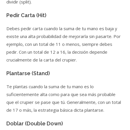
dividir (split).
Pedir Carta (Hit)
Debes pedir carta cuando la suma de tu mano es baja y
existe una alta probabilidad de mejorarla sin pasarte. Por
ejemplo, con un total de 11 o menos, siempre debes
pedir. Con un total de 12 a 16, la decisión depende
crucialmente de la carta del crupier.
Plantarse (Stand)
Te plantas cuando la suma de tu mano es lo
suficientemente alta como para que sea más probable
que el crupier se pase que tú. Generalmente, con un total
de 17 o más, la estrategia básica dicta plantarse.
Doblar (Double Down)