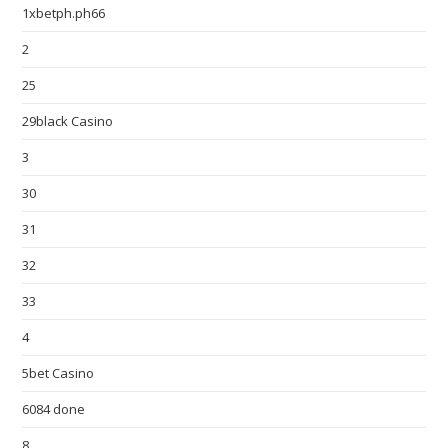
1xbetph.ph66
2
25
29black Casino
3
30
31
32
33
4
5bet Casino
6084 done
8