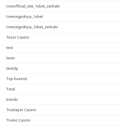
t.meofficial_site_1xbet_zerkalo
t.mesegodnya_1xbet
t.mesegodnya_1xbet_zerkalo
Tesor Casino
test
texts
textslp
Top Kasinot
Total
trends
Truelayer Casino
Trumo Casino