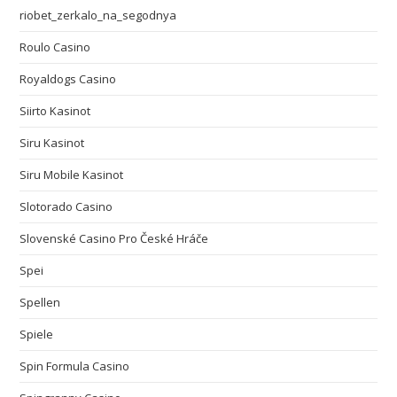
riobet_zerkalo_na_segodnya
Roulo Casino
Royaldogs Casino
Siirto Kasinot
Siru Kasinot
Siru Mobile Kasinot
Slotorado Casino
Slovenské Casino Pro České Hráče
Spei
Spellen
Spiele
Spin Formula Casino