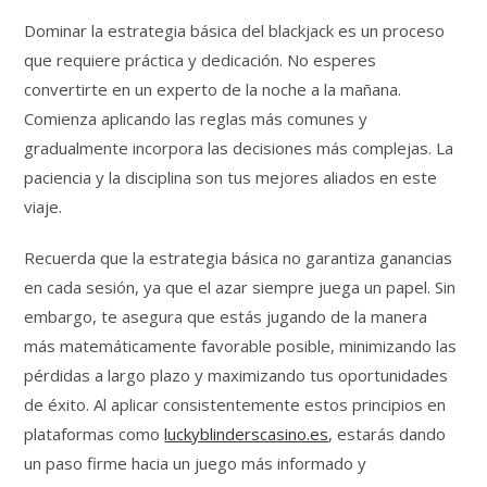
Dominar la estrategia básica del blackjack es un proceso
que requiere práctica y dedicación. No esperes
convertirte en un experto de la noche a la mañana.
Comienza aplicando las reglas más comunes y
gradualmente incorpora las decisiones más complejas. La
paciencia y la disciplina son tus mejores aliados en este
viaje.
Recuerda que la estrategia básica no garantiza ganancias
en cada sesión, ya que el azar siempre juega un papel. Sin
embargo, te asegura que estás jugando de la manera
más matemáticamente favorable posible, minimizando las
pérdidas a largo plazo y maximizando tus oportunidades
de éxito. Al aplicar consistentemente estos principios en
plataformas como
luckyblinderscasino.es
, estarás dando
un paso firme hacia un juego más informado y