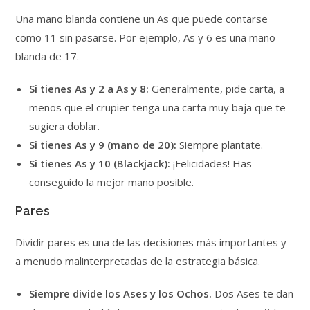
Una mano blanda contiene un As que puede contarse
como 11 sin pasarse. Por ejemplo, As y 6 es una mano
blanda de 17.
Si tienes As y 2 a As y 8:
Generalmente, pide carta, a
menos que el crupier tenga una carta muy baja que te
sugiera doblar.
Si tienes As y 9 (mano de 20):
Siempre plantate.
Si tienes As y 10 (Blackjack):
¡Felicidades! Has
conseguido la mejor mano posible.
Pares
Dividir pares es una de las decisiones más importantes y
a menudo malinterpretadas de la estrategia básica.
Siempre divide los Ases y los Ochos.
Dos Ases te dan