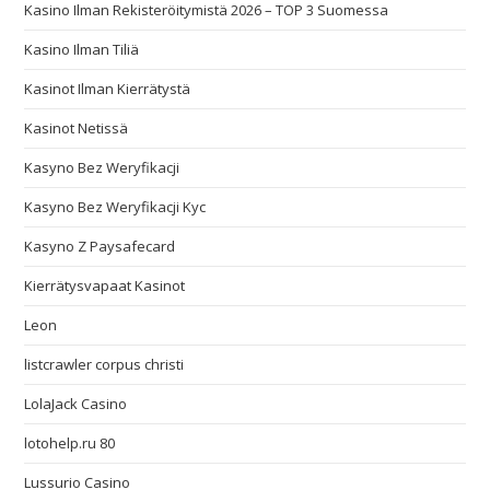
Kasino Ilman Rekisteröitymistä 2026 – TOP 3 Suomessa
Kasino Ilman Tiliä
Kasinot Ilman Kierrätystä
Kasinot Netissä
Kasyno Bez Weryfikacji
Kasyno Bez Weryfikacji Kyc
Kasyno Z Paysafecard
Kierrätysvapaat Kasinot
Leon
listcrawler corpus christi
LolaJack Casino
lotohelp.ru 80
Lussurio Casino