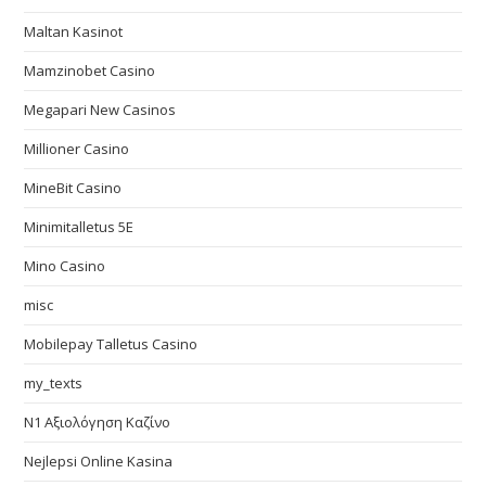
Maltan Kasinot
Mamzinobet Casino
Megapari New Casinos
Millioner Casino
MineBit Casino
Minimitalletus 5E
Mino Casino
misc
Mobilepay Talletus Casino
my_texts
N1 Αξιολόγηση Καζίνο
Nejlepsi Online Kasina