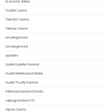
ts escorts dallas
TuzBet Casino
Twindor Casino
Twinqo Casino
uncategorised
Uncategorized
updates
Uudet Euteller Kasinot
Uudet Nettikasinot Malta
Uudet Trustly Kasinot
Välismaa Kasiinod Eestis
vapingcartstore CA
Vipsta Casino