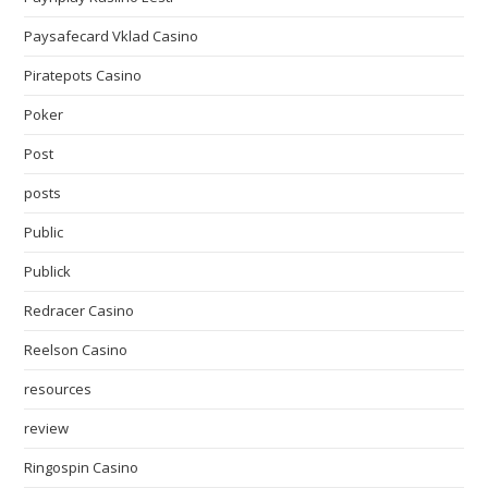
Paysafecard Vklad Casino
Piratepots Casino
Poker
Post
posts
Public
Publick
Redracer Casino
Reelson Casino
resources
review
Ringospin Casino