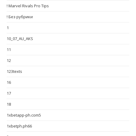
! Marvel Rivals Pro Tips
! Без рубрики
1
10_07_AU_AKS
11
12
123texts
16
17
18
1xbetapp-ph.com5
1xbetph.ph66