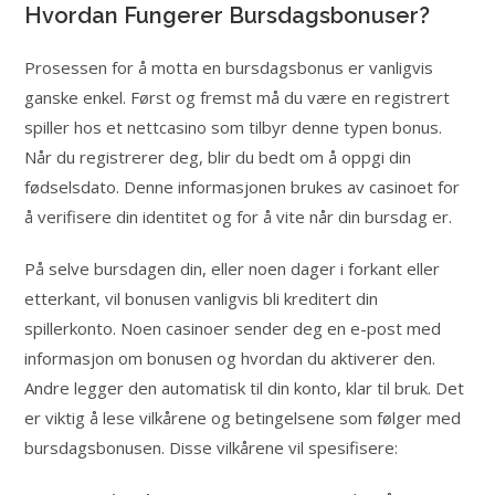
Hvordan Fungerer Bursdagsbonuser?
Prosessen for å motta en bursdagsbonus er vanligvis
ganske enkel. Først og fremst må du være en registrert
spiller hos et nettcasino som tilbyr denne typen bonus.
Når du registrerer deg, blir du bedt om å oppgi din
fødselsdato. Denne informasjonen brukes av casinoet for
å verifisere din identitet og for å vite når din bursdag er.
På selve bursdagen din, eller noen dager i forkant eller
etterkant, vil bonusen vanligvis bli kreditert din
spillerkonto. Noen casinoer sender deg en e-post med
informasjon om bonusen og hvordan du aktiverer den.
Andre legger den automatisk til din konto, klar til bruk. Det
er viktig å lese vilkårene og betingelsene som følger med
bursdagsbonusen. Disse vilkårene vil spesifisere: