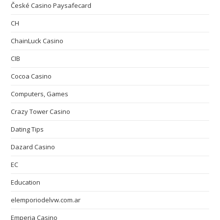
České Casino Paysafecard
CH
ChainLuck Casino
CIB
Cocoa Casino
Computers, Games
Crazy Tower Сasino
Dating Tips
Dazard Casino
EC
Education
elemporiodelvw.com.ar
Emperia Casino