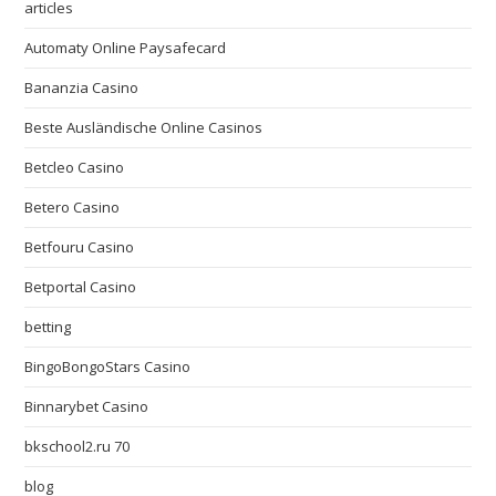
articles
Automaty Online Paysafecard
Bananzia Casino
Beste Ausländische Online Casinos
Betcleo Casino
Betero Casino
Betfouru Casino
Betportal Casino
betting
BingoBongoStars Casino
Binnarybet Casino
bkschool2.ru 70
blog