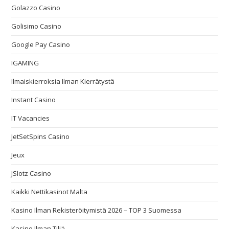
Golazzo Casino
Golisimo Casino
Google Pay Casino
IGAMING
Ilmaiskierroksia Ilman Kierrätystä
Instant Casino
IT Vacancies
JetSetSpins Casino
Jeux
JSlotz Casino
Kaikki Nettikasinot Malta
Kasino Ilman Rekisteröitymistä 2026 – TOP 3 Suomessa
Kasino Ilman Tiliä