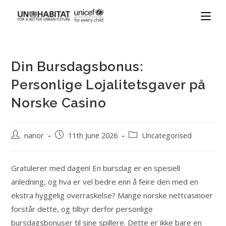
Din Bursdagsbonus:
Personlige Lojalitetsgaver på
Norske Casino
nanor
11th June 2026
Uncategorised
Gratulerer med dagen! En bursdag er en spesiell
anledning, og hva er vel bedre enn å feire den med en
ekstra hyggelig overraskelse? Mange norske nettcasinoer
forstår dette, og tilbyr derfor personlige
bursdagsbonuser til sine spillere. Dette er ikke bare en