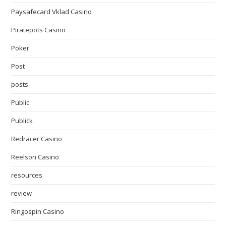
Paysafecard Vklad Casino
Piratepots Casino
Poker
Post
posts
Public
Publick
Redracer Casino
Reelson Casino
resources
review
Ringospin Casino