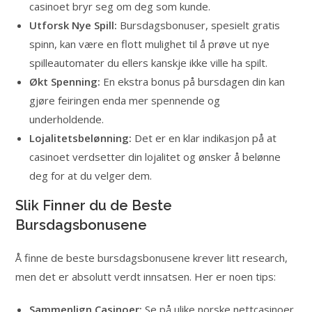
casinoet bryr seg om deg som kunde.
Utforsk Nye Spill:
Bursdagsbonuser, spesielt gratis
spinn, kan være en flott mulighet til å prøve ut nye
spilleautomater du ellers kanskje ikke ville ha spilt.
Økt Spenning:
En ekstra bonus på bursdagen din kan
gjøre feiringen enda mer spennende og
underholdende.
Lojalitetsbelønning:
Det er en klar indikasjon på at
casinoet verdsetter din lojalitet og ønsker å belønne
deg for at du velger dem.
Slik Finner du de Beste
Bursdagsbonusene
Å finne de beste bursdagsbonusene krever litt research,
men det er absolutt verdt innsatsen. Her er noen tips:
Sammenlign Casinoer:
Se på ulike norske nettcasinoer