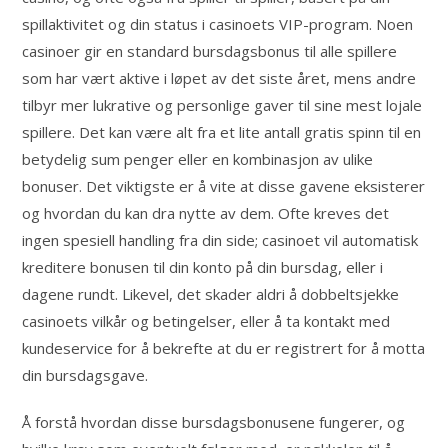
spillaktivitet og din status i casinoets VIP-program. Noen
casinoer gir en standard bursdagsbonus til alle spillere
som har vært aktive i løpet av det siste året, mens andre
tilbyr mer lukrative og personlige gaver til sine mest lojale
spillere. Det kan være alt fra et lite antall gratis spinn til en
betydelig sum penger eller en kombinasjon av ulike
bonuser. Det viktigste er å vite at disse gavene eksisterer
og hvordan du kan dra nytte av dem. Ofte kreves det
ingen spesiell handling fra din side; casinoet vil automatisk
kreditere bonusen til din konto på din bursdag, eller i
dagene rundt. Likevel, det skader aldri å dobbeltsjekke
casinoets vilkår og betingelser, eller å ta kontakt med
kundeservice for å bekrefte at du er registrert for å motta
din bursdagsgave.
Å forstå hvordan disse bursdagsbonusene fungerer, og