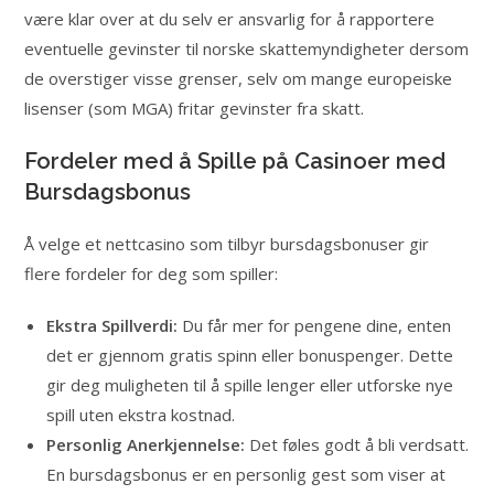
være klar over at du selv er ansvarlig for å rapportere
eventuelle gevinster til norske skattemyndigheter dersom
de overstiger visse grenser, selv om mange europeiske
lisenser (som MGA) fritar gevinster fra skatt.
Fordeler med å Spille på Casinoer med
Bursdagsbonus
Å velge et nettcasino som tilbyr bursdagsbonuser gir
flere fordeler for deg som spiller:
Ekstra Spillverdi:
Du får mer for pengene dine, enten
det er gjennom gratis spinn eller bonuspenger. Dette
gir deg muligheten til å spille lenger eller utforske nye
spill uten ekstra kostnad.
Personlig Anerkjennelse:
Det føles godt å bli verdsatt.
En bursdagsbonus er en personlig gest som viser at