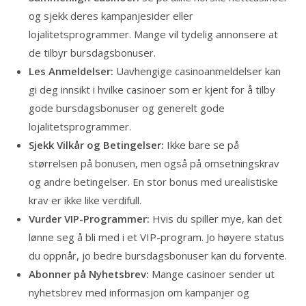
og sjekk deres kampanjesider eller
lojalitetsprogrammer. Mange vil tydelig annonsere at
de tilbyr bursdagsbonuser.
Les Anmeldelser:
Uavhengige casinoanmeldelser kan
gi deg innsikt i hvilke casinoer som er kjent for å tilby
gode bursdagsbonuser og generelt gode
lojalitetsprogrammer.
Sjekk Vilkår og Betingelser:
Ikke bare se på
størrelsen på bonusen, men også på omsetningskrav
og andre betingelser. En stor bonus med urealistiske
krav er ikke like verdifull.
Vurder VIP-Programmer:
Hvis du spiller mye, kan det
lønne seg å bli med i et VIP-program. Jo høyere status
du oppnår, jo bedre bursdagsbonuser kan du forvente.
Abonner på Nyhetsbrev:
Mange casinoer sender ut
nyhetsbrev med informasjon om kampanjer og