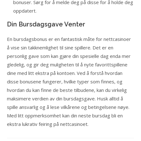
bonuser. Sørg for å melde deg på disse for å holde deg
oppdatert.
Din Bursdagsgave Venter
En bursdagsbonus er en fantastisk måte for nettcasinoer
å vise sin takknemlighet til sine spillere. Det er en
personlig gave som kan gjøre din spesielle dag enda mer
gledelig, og gir deg muligheten til å nyte favorittspillene
dine med litt ekstra på kontoen. Ved å forstå hvordan
disse bonusene fungerer, hvilke typer som finnes, og
hvordan du kan finne de beste tilbudene, kan du virkelig
maksimere verdien av din bursdagsgave. Husk alltid å
spille ansvarlig og å lese vilkårene og betingelsene nøye.
Med litt oppmerksomhet kan din neste bursdag bli en
ekstra lukrativ feiring på nettcasinoet.