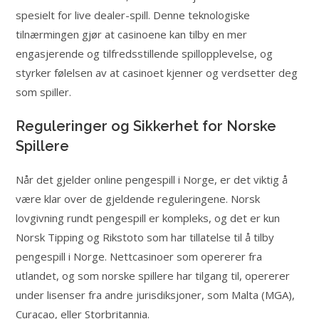
spesielt for live dealer-spill. Denne teknologiske
tilnærmingen gjør at casinoene kan tilby en mer
engasjerende og tilfredsstillende spillopplevelse, og
styrker følelsen av at casinoet kjenner og verdsetter deg
som spiller.
Reguleringer og Sikkerhet for Norske
Spillere
Når det gjelder online pengespill i Norge, er det viktig å
være klar over de gjeldende reguleringene. Norsk
lovgivning rundt pengespill er kompleks, og det er kun
Norsk Tipping og Rikstoto som har tillatelse til å tilby
pengespill i Norge. Nettcasinoer som opererer fra
utlandet, og som norske spillere har tilgang til, opererer
under lisenser fra andre jurisdiksjoner, som Malta (MGA),
Curacao, eller Storbritannia.