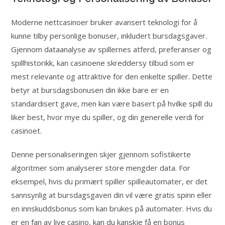
Moderne nettcasinoer bruker avansert teknologi for å
kunne tilby personlige bonuser, inkludert bursdagsgaver.
Gjennom dataanalyse av spillernes atferd, preferanser og
spillhistorikk, kan casinoene skreddersy tilbud som er
mest relevante og attraktive for den enkelte spiller. Dette
betyr at bursdagsbonusen din ikke bare er en
standardisert gave, men kan være basert på hvilke spill du
liker best, hvor mye du spiller, og din generelle verdi for
casinoet.
Denne personaliseringen skjer gjennom sofistikerte
algoritmer som analyserer store mengder data. For
eksempel, hvis du primært spiller spilleautomater, er det
sannsynlig at bursdagsgaven din vil være gratis spinn eller
en innskuddsbonus som kan brukes på automater. Hvis du
er en fan av live casino, kan du kanskje få en bonus