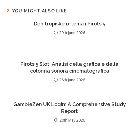
YOU MIGHT ALSO LIKE
Den tropiske ø-tema i Pirots 5
29th June 2026
Pirots 5 Slot: Analisi della grafica e della
colonna sonora cinematografica
26th June 2026
GambleZen UK Login: A Comprehensive Study
Report
20th May 2026