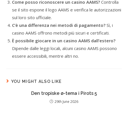
Come posso riconoscere un casino AAMS?
Controlla
se il sito espone il logo AAMS e verifica le autorizzazioni
sul loro sito ufficiale.
C’è una differenza nei metodi di pagamento?
Sì, i
casino AAMS offrono metodi più sicuri e certificati.
È possibile giocare in un casino AAMS dall’estero?
Dipende dalle leggi locali, alcuni casino AAMS possono
essere accessibili, mentre altri no.
YOU MIGHT ALSO LIKE
Den tropiske ø-tema i Pirots 5
29th June 2026