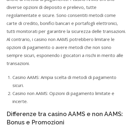
diverse opzioni di deposito e prelievo, tutte
regolamentate e sicure. Sono consentiti metodi come
carte di credito, bonifici bancari e portafogli elettronici,
tutti monitorati per garantire la sicurezza delle transazioni.
Al contrario, i casino non AAMS potrebbero limitare le
opzioni di pagamento o avere metodi che non sono
sempre sicuri, esponendo i giocatori a rischi in merito alle
transazioni.
Casino AAMS: Ampia scelta di metodi di pagamento
sicuri.
Casino non AAMS: Opzioni di pagamento limitate e
incerte.
Differenze tra casino AAMS e non AAMS:
Bonus e Promozioni