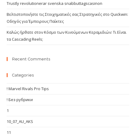
Trustly revolutionerar svenska snabbuttagscasinon
Βελτιστοποιήστε τις Στοιχηματικές σας Στρατηγικές στο Quickwin:
Οδηγός για Έμπειρους Παίκτες
Καλώς ήρθατε στον Κόσμο των Κινούμενων Κεραμιδιών: Τι Είναι
τα Cascading Reels;
Recent Comments
Categories
! Marvel Rivals Pro Tips
! Без рубрики
1
10_07_AU_AKS
11