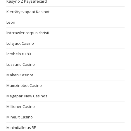
Kasyno Z Paysafecard
Kierrätysvapaat Kasinot
Leon
listcrawler corpus christi
LolaJack Casino
lotohelp.ru 80
Lussurio Casino
Maltan Kasinot
Mamzinobet Casino
Megapari New Casinos
Millioner Casino
MineBit Casino
Minimitalletus 5E