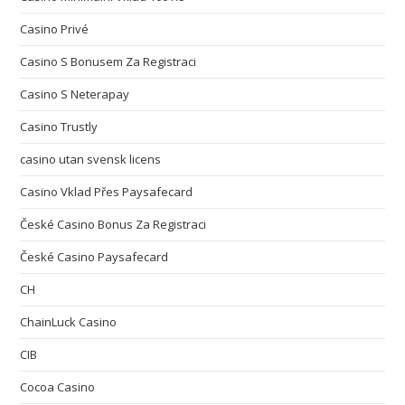
Casino Privé
Casino S Bonusem Za Registraci
Casino S Neterapay
Casino Trustly
casino utan svensk licens
Casino Vklad Přes Paysafecard
České Casino Bonus Za Registraci
České Casino Paysafecard
CH
ChainLuck Casino
CIB
Cocoa Casino