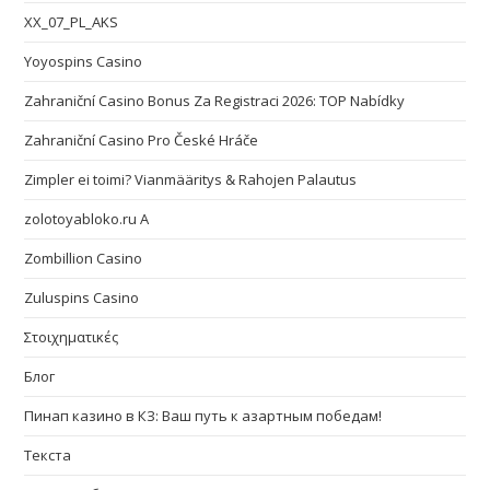
XX_07_PL_AKS
Yoyospins Casino
Zahraniční Casino Bonus Za Registraci 2026: TOP Nabídky
Zahraniční Casino Pro České Hráče
Zimpler ei toimi? Vianmääritys & Rahojen Palautus
zolotoyabloko.ru A
Zombillion Casino
Zuluspins Casino
Στοιχηματικές
Блог
Пинап казино в КЗ: Ваш путь к азартным победам!
Текста