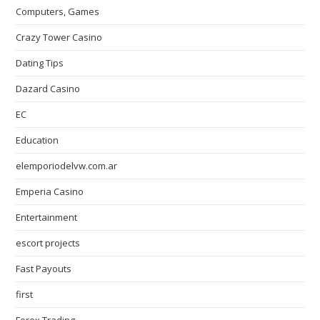
Computers, Games
Crazy Tower Сasino
Dating Tips
Dazard Casino
EC
Education
elemporiodelvw.com.ar
Emperia Casino
Entertainment
escort projects
Fast Payouts
first