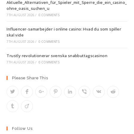
Aktuelle_Alternativen_für_Spieler_mit_Sperre_die_ein_casino_
ohne_oasis_suchen_u
7TH AUGUST 2026
/
0 COMMENTS
Influencer-samarbejder i online casino: Hvad du som spiller
skal vide
7TH AUGUST 2026
/
0 COMMENTS
Trustly revolutionerar svenska snabbuttagscasinon
7TH AUGUST 2026
/
0 COMMENTS
Please Share This
Follow Us