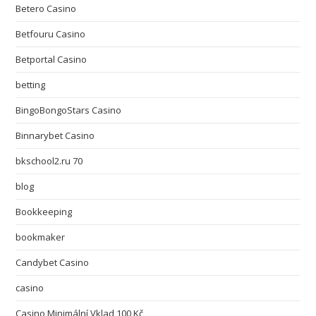
Betero Casino
Betfouru Casino
Betportal Casino
betting
BingoBongoStars Casino
Binnarybet Casino
bkschool2.ru 70
blog
Bookkeeping
bookmaker
Candybet Casino
casino
Casino Minimální Vklad 100 Kč