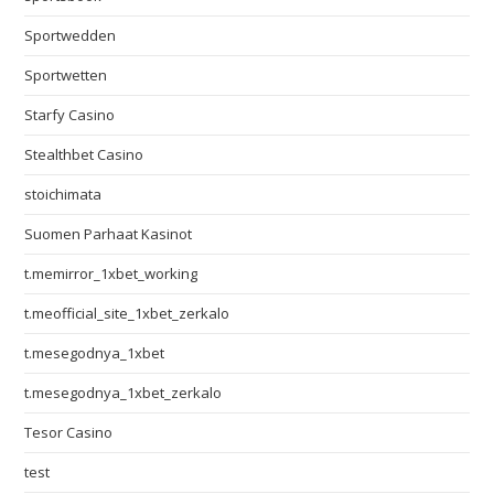
Sportwedden
Sportwetten
Starfy Casino
Stealthbet Casino
stoichimata
Suomen Parhaat Kasinot
t.memirror_1xbet_working
t.meofficial_site_1xbet_zerkalo
t.mesegodnya_1xbet
t.mesegodnya_1xbet_zerkalo
Tesor Casino
test