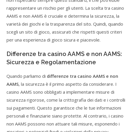
non rispettano sempre questi standard, il che potrebbe
rappresentare un rischio per gli utenti. La scelta tra casino
AAMS e non AAMS è cruciale e determina la sicurezza, la
varietà dei giochi e la trasparenza del sito. Quindi, quando
scegli un sito di gioco, assicurati che rispetti questi criteri
per una esperienza di gioco sicura e piacevole.
Differenze tra casino AAMS e non AAMS:
Sicurezza e Regolamentazione
Quando parliamo di
differenze tra casino AAMS e non
AAMS
, la sicurezza è il primo aspetto da considerare. I
casino AAMS sono obbligati a implementare misure di
sicurezza rigorose, come la crittografia dei dati e i controlli
sui pagamenti. Questo garantisce che le tue informazioni
personali e finanziarie siano protette. Al contrario, i casino
non AAMS possono non attuare tali misure, esponendo i
giocatori a potenziali frodi e violazioni della privacy.